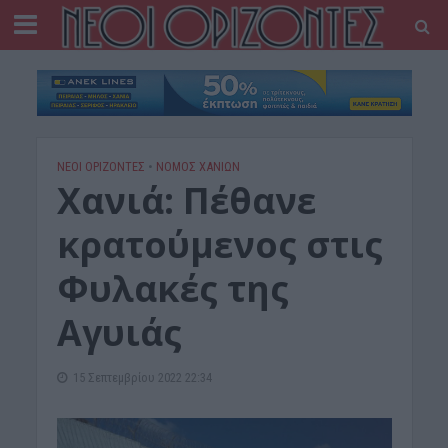
ΝΕΟΙ ΟΡΙΖΟΝΤΕΣ
•
ΝΟΜΌΣ ΧΑΝΊΩΝ
Xανιά: Πέθανε
κρατούμενος στις
Φυλακές της
Αγυιάς
15 Σεπτεμβρίου 2022 22:34