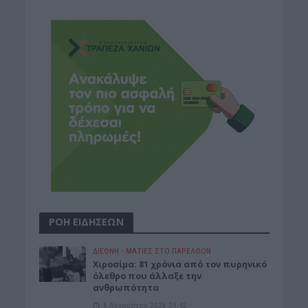
ΡΟΗ ΕΙΔΗΣΕΩΝ
ΔΙΕΘΝΗ
•
ΜΑΤΙΕΣ ΣΤΟ ΠΑΡΕΛΘΟΝ
Χιροσίμα: 81 χρόνια από τον πυρηνικό
όλεθρο που άλλαξε την
ανθρωπότητα
6 Αυγούστου 2026 09:42