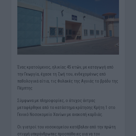
Ένας κρατούμενος, ηλικίας 45 ετών, με καταγωγή από
την Γεωργία, έχασε τη ζωή του, ενδεχομένως από
παθολογικά αίτια, τις Φυλακές της Αγυιάς το βράδυ της
Πέμπτης
Σύμφωνα με πληροφορίες, ο άτυχος άντρας
μεταφέρθηκε από το κατάστημα κράτησης Κρήτη 1 στο
Γενικό Νοσοκομείο Χανίων με ανακοπή καρδιάς.
Οι γιατροί του νοσοκομείου κατέβαλαν από την πρώτη
στιγμή υπεράνθρωπες προσπάθειες για να τον