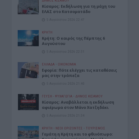
ΔΉΜΟΣ ΚΙΣΆΜΟΥ
Κίσαμος: Εκδήλωση για τη μάχη του
ΕΛΑΣ στο Κατσοματάδο
5 Αυγούστου 2026 22:47
ΚΡΗΤΗ
Κρήτη: Ο καιρός της Πέμπτης 6
Αυγούστου
5 Αυγούστου 2026 22:31
ΕΛΛΑΔΑ
•
ΟΙΚΟΝΟΜΙΑ
Εφορία: Πότε ελέγχει τις καταθέσεις
μας στην τράπεζα
5 Αυγούστου 2026 21:40
ΓΕΎΣΗ - ΨΥΧΑΓΩΓΊΑ
•
ΔΉΜΟΣ ΚΙΣΆΜΟΥ
Κίσαμος: Αναβάλλεται η εκδήλωση
αφιέρωμα στον Μάνο Χατζηδάκι
5 Αυγούστου 2026 21:34
ΚΡΗΤΗ
•
ΝΕΟΙ ΟΡΙΖΟΝΤΕΣ
•
ΤΟΥΡΙΣΜΟΣ
Γεμάτη η Κρήτη και το φθινόπωρο: