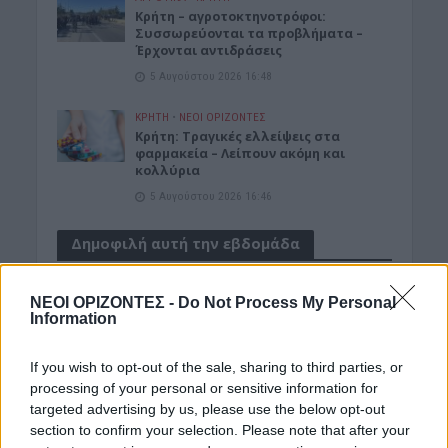
Κρήτη – αγροτοκτηνοτρόφοι:
Συσσωρεύονται τα προβλήματα –
Έρχονται αντιδράσεις
5 Αυγούστου 2026 16:48
ΚΡΗΤΗ
•
ΝΕΟΙ ΟΡΙΖΟΝΤΕΣ
Κρήτη: Τραγικές ελλείψεις στα
φαρμακεία – Λείπουν ακόμη και
κολλύρια
5 Αυγούστου 2026 16:46
Δημοφιλή αυτή την εβδομάδα
ΝΕΟΙ ΟΡΙΖΟΝΤΕΣ -
Do Not Process My Personal
Information
If you wish to opt-out of the sale, sharing to third parties, or
processing of your personal or sensitive information for
targeted advertising by us, please use the below opt-out
section to confirm your selection. Please note that after your