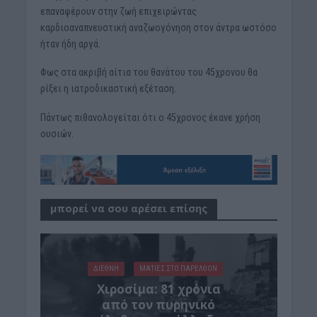
επαναφέρουν στην ζωή επιχειρώντας
καρδιοαναπνευστική αναζωογόνηση στον άντρα ωστόσο
ήταν ήδη αργά.
Φως στα ακριβή αίτια του θανάτου του 45χρονου θα
ρίξει η ιατροδικαστική εξέταση.
Πάντως πιθανολογείται ότι ο 45χρονος έκανε χρήση
ουσιών.
μπορεί να σου αρέσει επίσης
ΔΙΕΘΝΗ
ΜΑΤΙΕΣ ΣΤΟ ΠΑΡΕΛΘΟΝ
Χιροσίμα: 81 χρόνια
από τον πυρηνικό