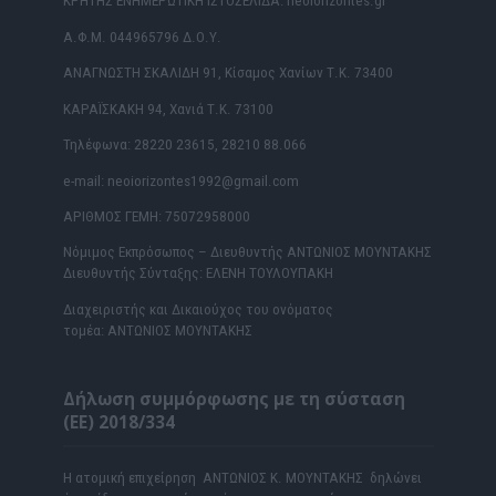
ΚΡΗΤΗΣ ΕΝΗΜΕΡΩΤΙΚΗ ΙΣΤΟΣΕΛΙΔΑ: neoiorizontes.gr
Α.Φ.Μ. 044965796 Δ.Ο.Υ.
ΑΝΑΓΝΩΣΤΗ ΣΚΑΛΙΔΗ 91, Κίσαμος Χανίων Τ.Κ. 73400
ΚΑΡΑΪΣΚΑΚΗ 94, Χανιά Τ.Κ. 73100
Τηλέφωνα: 28220 23615, 28210 88.066
e-mail: neoiorizontes1992@gmail.com
ΑΡΙΘΜΟΣ ΓΕΜΗ: 75072958000
Νόμιμος Εκπρόσωπος – Διευθυντής ΑΝΤΩΝΙΟΣ ΜΟΥΝΤΑΚΗΣ
Διευθυντής Σύνταξης: ΕΛΕΝΗ ΤΟΥΛΟΥΠΑΚΗ
Διαχειριστής και Δικαιούχος του ονόματος
τομέα: ΑΝΤΩΝΙΟΣ ΜΟΥΝΤΑΚΗΣ
Δήλωση συμμόρφωσης με τη σύσταση
(ΕΕ) 2018/334
Η ατομική επιχείρηση ΑΝΤΩΝΙΟΣ Κ. ΜΟΥΝΤΑΚΗΣ δηλώνει