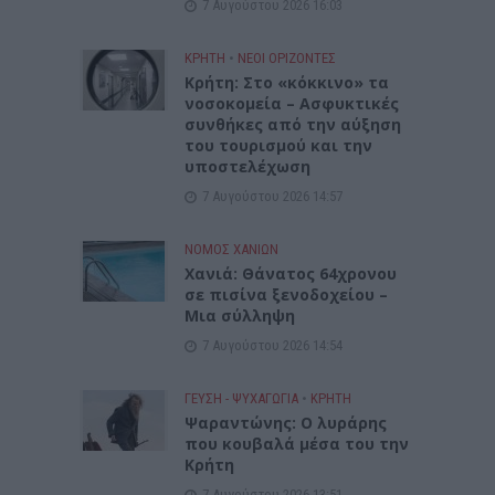
7 Αυγούστου 2026 16:03
ΚΡΗΤΗ
•
ΝΕΟΙ ΟΡΙΖΟΝΤΕΣ
Κρήτη: Στο «κόκκινο» τα
νοσοκομεία – Ασφυκτικές
συνθήκες από την αύξηση
του τουρισμού και την
υποστελέχωση
7 Αυγούστου 2026 14:57
ΝΟΜΌΣ ΧΑΝΊΩΝ
Χανιά: Θάνατος 64χρονου
σε πισίνα ξενοδοχείου –
Μια σύλληψη
7 Αυγούστου 2026 14:54
ΓΕΎΣΗ - ΨΥΧΑΓΩΓΊΑ
•
ΚΡΗΤΗ
Ψαραντώνης: Ο λυράρης
που κουβαλά μέσα του την
Κρήτη
7 Αυγούστου 2026 13:51