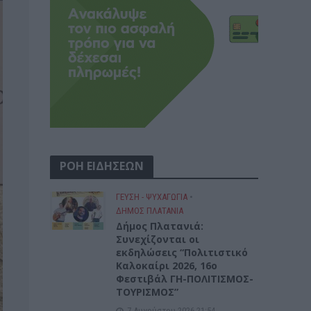
ΡΟΗ ΕΙΔΗΣΕΩΝ
ΓΕΎΣΗ - ΨΥΧΑΓΩΓΊΑ
•
ΔΉΜΟΣ ΠΛΑΤΑΝΙΆ
Δήμος Πλατανιά:
Συνεχίζονται οι
εκδηλώσεις “Πολιτιστικό
Καλοκαίρι 2026, 16ο
Φεστιβάλ ΓΗ-ΠΟΛΙΤΙΣΜΟΣ-
ΤΟΥΡΙΣΜΟΣ”
7 Αυγούστου 2026 21:54