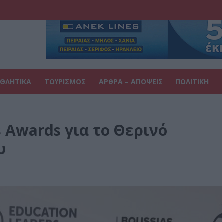
ΘΛΗΤΙΚΑ
ΤΟΥΡΙΣΜΟΣ
ΑΡΘΡΑ – ΑΠΟΨΕΙΣ
ΠΟΛΙΤΙΚΗ
s Awards για το Θερινό
ου