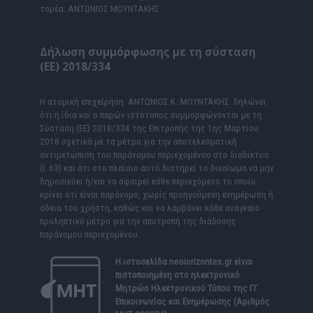
τομέα: ΑΝΤΩΝΙΟΣ ΜΟΥΝΤΑΚΗΣ
Δήλωση συμμόρφωσης με τη σύσταση
(ΕΕ) 2018/334
Η ατομική επιχείρηση ΑΝΤΩΝΙΟΣ Κ. ΜΟΥΝΤΑΚΗΣ δηλώνει
ότι η ίδια και ο παρών ιστότοπος συμμορφώνονται με τη
Σύσταση (ΕΕ) 2018/334 της Επιτροπής της 1ης Μαρτίου
2018 σχετικά με τα μέτρα για την αποτελεσματική
αντιμετώπιση του παράνομου περιεχομένου στο διαδίκτυο
(L 63) και ότι στο πλαίσιο αυτό διατηρεί το δικαίωμα να μην
δημοσιεύει ή/και να αφαιρεί κάθε περιεχόμενο το οποίο
κρίνει ότι είναι παράνομο, χωρίς προηγούμενη ενημέρωση ή
άδεια του χρήστη, καθώς και να λαμβάνει κάθε αναγκαίο
προληπτικό μέτρο για την αποτροπή της διάδοσης
παράνομου περιεχομένου.
Η ιστοσελίδα
neoiorizontes.gr
είναι
πιστοποιημένη στο ηλεκτρονικό
Μητρώο Ηλεκτρονικού Τύπου της ΓΓ
Επικοινωνίας και Ενημέρωσης (Αριθμός