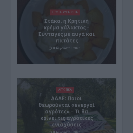
ΓΕΎΣΗ - ΨΥΧΑΓΩΓΊΑ
Στάκα, η Κρητική
κρέμα γάλακτος –
Συνταγές με αυγά και
πατάτες
8 Αυγούστου 2026
ΑΓΡΟΤΙΚΑ
ΑΑΔΕ: Ποιοι
θεωρούνται «ενεργοί
αγρότες» – Τι θα
κρίνει τις αγροτικές
ενισχύσεις
8 Αυγούστου 2026