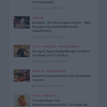
στο Λαφονήσι
8 Αυγούστου 2026 11:42
ΔΙΆΦΟΡΑ
Κίσαμος: «Η πρώτη μας νύχτα» – Μια
ξεχωριστή μουσικοθεατρική
παράσταση
8 Αυγούστου 2026 08:30
ΓΕΎΣΗ - ΨΥΧΑΓΩΓΊΑ
•
ΔΉΜΟΣ ΚΙΣΆΜΟΥ
Kίσαμος: Κρητική βραδιά με τον Νίκο
Ζωιδάκη στα Τοπόλια
8 Αυγούστου 2026 08:25
ΕΚΚΛΗΣΙΑ
•
ΝΟΜΌΣ ΧΑΝΊΩΝ
Δεκαπενταύγουστος στην Ιερά Μονή
Γωνιάς
8 Αυγούστου 2026 08:20
ΓΕΎΣΗ - ΨΥΧΑΓΩΓΊΑ
Τα νηστίσιμα του
Δεκαπενταύγουστου: Συνταγές με