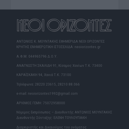
ΑΝΤΩΝΙΟΣ Κ. ΜΟΥΝΤΑΚΗΣ ΕΦΗΜΕΡΙΔΑ ΝΕΟΙ ΟΡΙΖΟΝΤΕΣ
ΚΡΗΤΗΣ ΕΝΗΜΕΡΩΤΙΚΗ ΙΣΤΟΣΕΛΙΔΑ: neoiorizontes.gr
Α.Φ.Μ. 044965796 Δ.Ο.Υ.
ΑΝΑΓΝΩΣΤΗ ΣΚΑΛΙΔΗ 91, Κίσαμος Χανίων Τ.Κ. 73400
ΚΑΡΑΪΣΚΑΚΗ 94, Χανιά Τ.Κ. 73100
Τηλέφωνα: 28220 23615, 28210 88.066
e-mail: neoiorizontes1992@gmail.com
ΑΡΙΘΜΟΣ ΓΕΜΗ: 75072958000
Νόμιμος Εκπρόσωπος – Διευθυντής ΑΝΤΩΝΙΟΣ ΜΟΥΝΤΑΚΗΣ
Διευθυντής Σύνταξης: ΕΛΕΝΗ ΤΟΥΛΟΥΠΑΚΗ
Διαχειριστής και Δικαιούχος του ονόματος