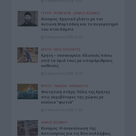
8 Αυγούστου 2026 14:03
ΓΕΎΣΗ - ΨΥΧΑΓΩΓΊΑ
•
ΔΉΜΟΣ ΚΙΣΆΜΟΥ
Kίσαμος: Κρητικό γλέντι με τον
Αντώνη Μαρτσάκη και το συγκρότημά
του στον Κάμπο
8 Αυγούστου 2026 13:59
ΚΡΗΤΗ
•
ΝΕΟΙ ΟΡΙΖΟΝΤΕΣ
Κρήτη – νοσοκομεία: Κλινικές πάνω
από τα όριά τους με υπαράριθμους
ασθενείς
8 Αυγούστου 2026 13:10
ΚΡΗΤΗ
•
ΠΑΙΔΕΙΑ - ΕΚΠΑΙΔΕΥΣΗ
Φοιτητική στέγη: Πόλη της Κρήτης
στις ακριβότερες της χώρας με
ενοίκια “φωτιά”
8 Αυγούστου 2026 11:53
ΔΉΜΟΣ ΚΙΣΆΜΟΥ
Κίσαμος: Η ανακοίνωση της
Αστυνομίας για τις δύο συλλήψεις