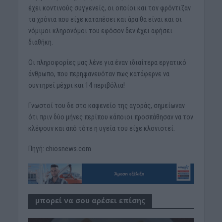
έχει κοντινούς συγγενείς, οι οποίοι και τον φρόντιζαν
τα χρόνια που είχε καταπέσει και άρα θα είναι και οι
νόμιμοι κληρονόμοι του εφόσον δεν έχει αφήσει
διαθήκη.
Οι πληροφορίες μας λένε για έναν ιδιαίτερα εργατικό
άνθρωπο, που περηφανευόταν πως κατάφερνε να
συντηρεί μέχρι και 14 περιβόλια!
Γνωστοί του δε στο καφενείο της αγοράς, σημείωναν
ότι πριν δύο μήνες περίπου κάποιοι προσπάθησαν να τον
κλέψουν και από τότε η υγεία του είχε κλονιστεί.
Πηγή: chiosnews.com
μπορεί να σου αρέσει επίσης