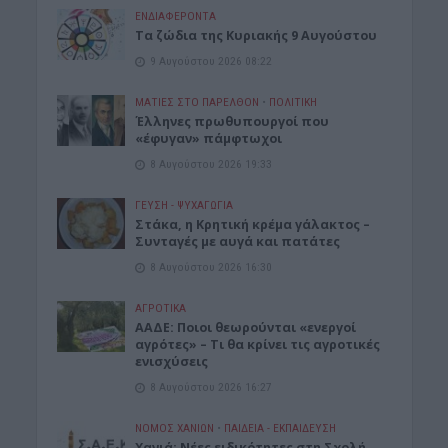
ΕΝΔΙΑΦΕΡΟΝΤΑ
Τα ζώδια της Κυριακής 9 Αυγούστου
9 Αυγούστου 2026 08:22
ΜΑΤΙΕΣ ΣΤΟ ΠΑΡΕΛΘΟΝ
•
ΠΟΛΙΤΙΚΗ
Έλληνες πρωθυπουργοί που
«έφυγαν» πάμφτωχοι
8 Αυγούστου 2026 19:33
ΓΕΎΣΗ - ΨΥΧΑΓΩΓΊΑ
Στάκα, η Κρητική κρέμα γάλακτος –
Συνταγές με αυγά και πατάτες
8 Αυγούστου 2026 16:30
ΑΓΡΟΤΙΚΑ
ΑΑΔΕ: Ποιοι θεωρούνται «ενεργοί
αγρότες» – Τι θα κρίνει τις αγροτικές
ενισχύσεις
8 Αυγούστου 2026 16:27
ΝΟΜΌΣ ΧΑΝΊΩΝ
•
ΠΑΙΔΕΙΑ - ΕΚΠΑΙΔΕΥΣΗ
Χανιά: Νέες ειδικότητες στη Σχολή