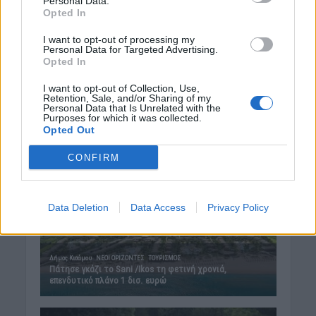
Personal Data.
Opted In
Δημοφιλή αυτή την εβδομάδα
I want to opt-out of processing my
Personal Data for Targeted Advertising.
Opted In
I want to opt-out of Collection, Use,
Retention, Sale, and/or Sharing of my
Personal Data that Is Unrelated with the
Purposes for which it was collected.
Opted Out
CONFIRM
Data Deletion
Data Access
Privacy Policy