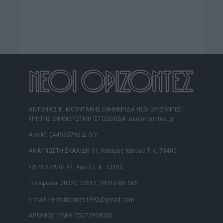
ΑΝΤΩΝΙΟΣ Κ. ΜΟΥΝΤΑΚΗΣ ΕΦΗΜΕΡΙΔΑ ΝΕΟΙ ΟΡΙΖΟΝΤΕΣ
ΚΡΗΤΗΣ ΕΝΗΜΕΡΩΤΙΚΗ ΙΣΤΟΣΕΛΙΔΑ: neoiorizontes.gr
Α.Φ.Μ. 044965796 Δ.Ο.Υ.
ΑΝΑΓΝΩΣΤΗ ΣΚΑΛΙΔΗ 91, Κίσαμος Χανίων Τ.Κ. 73400
ΚΑΡΑΪΣΚΑΚΗ 94, Χανιά Τ.Κ. 73100
Τηλέφωνα: 28220 23615, 28210 88.066
e-mail: neoiorizontes1992@gmail.com
ΑΡΙΘΜΟΣ ΓΕΜΗ: 75072958000