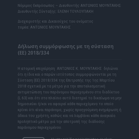
Νόμιμος Εκπρόσωπος – Διευθυντής ΑΝΤΩΝΙΟΣ ΜΟΥΝΤΑΚΗΣ
Διευθυντής Σύνταξης: ΕΛΕΝΗ ΤΟΥΛΟΥΠΑΚΗ
Διαχειριστής και Δικαιούχος του ονόματος
τομέα: ΑΝΤΩΝΙΟΣ ΜΟΥΝΤΑΚΗΣ
Δήλωση συμμόρφωσης με τη σύσταση
(ΕΕ) 2018/334
Η ατομική επιχείρηση ΑΝΤΩΝΙΟΣ Κ. ΜΟΥΝΤΑΚΗΣ δηλώνει
ότι η ίδια και ο παρών ιστότοπος συμμορφώνονται με τη
Σύσταση (ΕΕ) 2018/334 της Επιτροπής της 1ης Μαρτίου
2018 σχετικά με τα μέτρα για την αποτελεσματική
αντιμετώπιση του παράνομου περιεχομένου στο διαδίκτυο
(L 63) και ότι στο πλαίσιο αυτό διατηρεί το δικαίωμα να μην
δημοσιεύει ή/και να αφαιρεί κάθε περιεχόμενο το οποίο
κρίνει ότι είναι παράνομο, χωρίς προηγούμενη ενημέρωση ή
άδεια του χρήστη, καθώς και να λαμβάνει κάθε αναγκαίο
προληπτικό μέτρο για την αποτροπή της διάδοσης
παράνομου περιεχομένου.