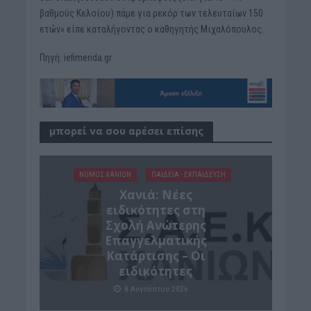
βαθμούς Κελσίου) πάμε για ρεκόρ των τελευταίων 150
ετών» είπε καταλήγοντας ο καθηγητής Μιχαλόπουλος.
Πηγή: iefimerida.gr
μπορεί να σου αρέσει επίσης
ΝΟΜΌΣ ΧΑΝΊΩΝ
ΠΑΙΔΕΙΑ - ΕΚΠΑΙΔΕΥΣΗ
Χανιά: Νέες
ειδικότητες στη
Σχολή Ανώτερης
Επαγγελματικής
Κατάρτισης – Οι
ειδικότητες
8 Αυγούστου 2026