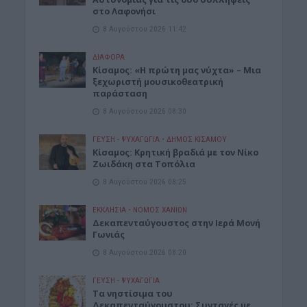
στο Λαφονήσι
8 Αυγούστου 2026 11:42
ΔΙΆΦΟΡΑ
Κίσαμος: «Η πρώτη μας νύχτα» – Μια
ξεχωριστή μουσικοθεατρική
παράσταση
8 Αυγούστου 2026 08:30
ΓΕΎΣΗ - ΨΥΧΑΓΩΓΊΑ
•
ΔΉΜΟΣ ΚΙΣΆΜΟΥ
Kίσαμος: Κρητική βραδιά με τον Νίκο
Ζωιδάκη στα Τοπόλια
8 Αυγούστου 2026 08:25
ΕΚΚΛΗΣΙΑ
•
ΝΟΜΌΣ ΧΑΝΊΩΝ
Δεκαπενταύγουστος στην Ιερά Μονή
Γωνιάς
8 Αυγούστου 2026 08:20
ΓΕΎΣΗ - ΨΥΧΑΓΩΓΊΑ
Τα νηστίσιμα του
Δεκαπενταύγουστου: Συνταγές με