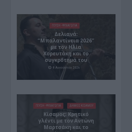
ΓΕΎΣΗ - ΨΥΧΑΓΩΓΊΑ
Δελιανά:
“Μπαλαντίνεια 2026”
με τον Ηλία
Χορευτάκη και το
συγκρότημά του
8 Αυγούστου 2026
ΓΕΎΣΗ - ΨΥΧΑΓΩΓΊΑ
ΔΉΜΟΣ ΚΙΣΆΜΟΥ
Kίσαμος: Κρητικό
γλέντι με τον Αντώνη
Μαρτσάκη και το