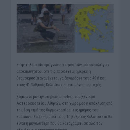
Στην τελευταία πρόγνωση καιρού των μετεωρολόγων
αποκαλύπτεται ότι τις προσεχείς ημέρες η
θερμοκρασία αναμένεται να ξεπεράσει τους 40 ή και
τους 41 βαθμούς Κελσίου σε ορισμένες περιοχές.
Σύμφωνα με την υπηρεσία meteo, του Εθνικού
Αστεροσκοπείου Αθηνών, στη χώρα μας η απόκλιση από
τη μέση τιμή της θερμοκρασίας -τις ημέρες του
καύσωνα- θα ξεπεράσει τους 10 βαθμούς Κελσίου και θα
είναι η μεγαλύτερη που θα καταγραφεί σε όλο τον
πλανήτη τις επόμενες ημέρες.