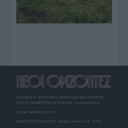
ΑΝΤΩΝΙΟΣ Κ. ΜΟΥΝΤΑΚΗΣ ΕΦΗΜΕΡΙΔΑ ΝΕΟΙ ΟΡΙΖΟΝΤΕΣ
ΚΡΗΤΗΣ ΕΝΗΜΕΡΩΤΙΚΗ ΙΣΤΟΣΕΛΙΔΑ: neoiorizontes.gr
Α.Φ.Μ. 044965796 Δ.Ο.Υ.
ΑΝΑΓΝΩΣΤΗ ΣΚΑΛΙΔΗ 91, Κίσαμος Χανίων Τ.Κ. 73400