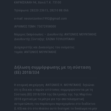
ΚΑΡΑΪΣΚΑΚΗ 94, Χανιά Τ.Κ. 73100
Τηλέφωνα: 28220 23615, 28210 88.066
e-mail: neoiorizontes1992@gmail.com
ΑΡΙΘΜΟΣ ΓΕΜΗ: 75072958000
Νόμιμος Εκπρόσωπος – Διευθυντής ΑΝΤΩΝΙΟΣ ΜΟΥΝΤΑΚΗΣ
Διευθυντής Σύνταξης: ΕΛΕΝΗ ΤΟΥΛΟΥΠΑΚΗ
Διαχειριστής και Δικαιούχος του ονόματος
τομέα: ΑΝΤΩΝΙΟΣ ΜΟΥΝΤΑΚΗΣ
Δήλωση συμμόρφωσης με τη σύσταση
(ΕΕ) 2018/334
Η ατομική επιχείρηση ΑΝΤΩΝΙΟΣ Κ. ΜΟΥΝΤΑΚΗΣ δηλώνει
ότι η ίδια και ο παρών ιστότοπος συμμορφώνονται με τη
Σύσταση (ΕΕ) 2018/334 της Επιτροπής της 1ης Μαρτίου
2018 σχετικά με τα μέτρα για την αποτελεσματική
αντιμετώπιση του παράνομου περιεχομένου στο διαδίκτυο
(L 63) και ότι στο πλαίσιο αυτό διατηρεί το δικαίωμα να μην