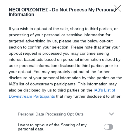
8 Αυγούστου 2026 08:06
ΝΕΟΙ ΟΡΙΖΟΝΤΕΣ -
Do Not Process My Personal
Information
ΕΝΔΙΑΦΕΡΟΝΤΑ
Tα ζώδια του Σαββάτου 8 Αυγούστου
If you wish to opt-out of the sale, sharing to third parties, or
8 Αυγούστου 2026 08:03
processing of your personal or sensitive information for
targeted advertising by us, please use the below opt-out
Δημοφιλή αυτή την εβδομάδα
section to confirm your selection. Please note that after your
opt-out request is processed you may continue seeing
interest-based ads based on personal information utilized by
us or personal information disclosed to third parties prior to
your opt-out. You may separately opt-out of the further
disclosure of your personal information by third parties on the
IAB’s list of downstream participants. This information may
also be disclosed by us to third parties on the
IAB’s List of
Downstream Participants
that may further disclose it to other
third parties.
Personal Data Processing Opt Outs
I want to opt-out of the Sharing of my
personal data.