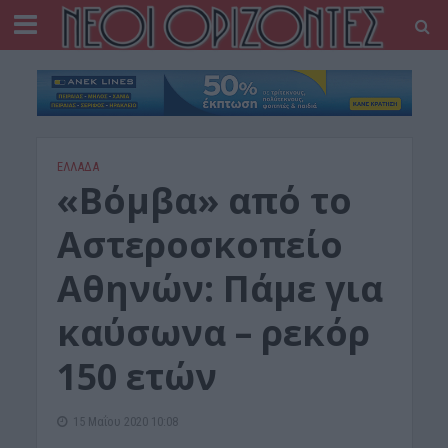
ΕΛΛΑΔΑ
«Βόμβα» από το
Αστεροσκοπείο
Αθηνών: Πάμε για
καύσωνα – ρεκόρ
150 ετών
15 Μαΐου 2020 10:08