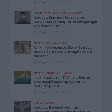
8 Αυγούστου 2026 14:03
ΓΕΎΣΗ - ΨΥΧΑΓΩΓΊΑ
•
ΔΉΜΟΣ ΚΙΣΆΜΟΥ
Kίσαμος: Κρητικό γλέντι με τον
Αντώνη Μαρτσάκη και το συγκρότημά
του στον Κάμπο
8 Αυγούστου 2026 13:59
ΚΡΗΤΗ
•
ΝΕΟΙ ΟΡΙΖΟΝΤΕΣ
Κρήτη – νοσοκομεία: Κλινικές πάνω
από τα όριά τους με υπαράριθμους
ασθενείς
8 Αυγούστου 2026 13:10
ΚΡΗΤΗ
•
ΠΑΙΔΕΙΑ - ΕΚΠΑΙΔΕΥΣΗ
Φοιτητική στέγη: Πόλη της Κρήτης
στις ακριβότερες της χώρας με
ενοίκια “φωτιά”
8 Αυγούστου 2026 11:53
ΔΉΜΟΣ ΚΙΣΆΜΟΥ
Κίσαμος: Η ανακοίνωση της
Αστυνομίας για τις δύο συλλήψεις