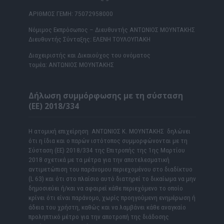
ΑΡΙΘΜΟΣ ΓΕΜΗ: 75072958000
Νόμιμος Εκπρόσωπος – Διευθυντής ΑΝΤΩΝΙΟΣ ΜΟΥΝΤΑΚΗΣ
Διευθυντής Σύνταξης: ΕΛΕΝΗ ΤΟΥΛΟΥΠΑΚΗ
Διαχειριστής και Δικαιούχος του ονόματος
τομέα: ΑΝΤΩΝΙΟΣ ΜΟΥΝΤΑΚΗΣ
Δήλωση συμμόρφωσης με τη σύσταση
(ΕΕ) 2018/334
Η ατομική επιχείρηση ΑΝΤΩΝΙΟΣ Κ. ΜΟΥΝΤΑΚΗΣ δηλώνει
ότι η ίδια και ο παρών ιστότοπος συμμορφώνονται με τη
Σύσταση (ΕΕ) 2018/334 της Επιτροπής της 1ης Μαρτίου
2018 σχετικά με τα μέτρα για την αποτελεσματική
αντιμετώπιση του παράνομου περιεχομένου στο διαδίκτυο
(L 63) και ότι στο πλαίσιο αυτό διατηρεί το δικαίωμα να μην
δημοσιεύει ή/και να αφαιρεί κάθε περιεχόμενο το οποίο
κρίνει ότι είναι παράνομο, χωρίς προηγούμενη ενημέρωση ή
άδεια του χρήστη, καθώς και να λαμβάνει κάθε αναγκαίο
προληπτικό μέτρο για την αποτροπή της διάδοσης