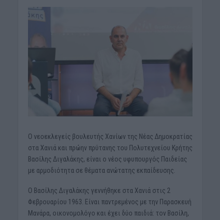
Ο νεοεκλεγείς βουλευτής Χανίων της Νέας Δημοκρατίας
στα Χανιά και πρώην πρύτανης του Πολυτεχνείου Κρήτης
Βασίλης Διγαλάκης, είναι ο νέος υφυπουργός Παιδείας
με αρμοδιότητα σε θέματα ανώτατης εκπαίδευσης.
Ο Βασίλης Διγαλάκης γεννήθηκε στα Χανιά στις 2
Φεβρουαρίου 1963. Είναι παντρεμένος με την Παρασκευή
Μανάρα, οικονομολόγο και έχει δύο παιδιά: τον Βασίλη,