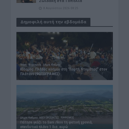
Ζωιδάκη στα Τοπόλια
8 Αυγούστου 2026 08:25
Δημοφιλή αυτή την εβδομάδα