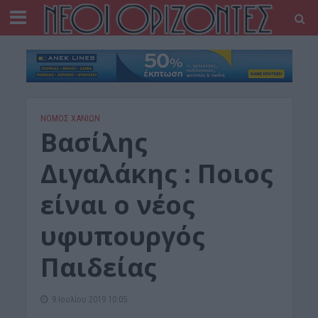
ΝΟΜΌΣ ΧΑΝΊΩΝ
Βασίλης
Διγαλάκης : Ποιος
είναι ο νέος
υφυπουργός
Παιδείας
9 Ιουλίου 2019 10:05