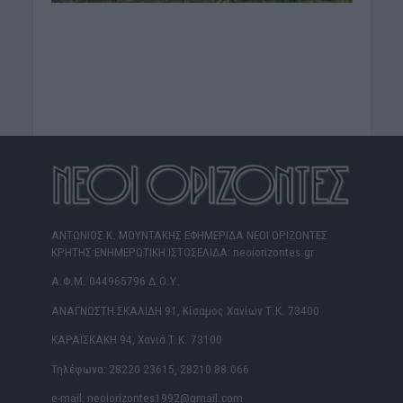
ΑΝΤΩΝΙΟΣ Κ. ΜΟΥΝΤΑΚΗΣ ΕΦΗΜΕΡΙΔΑ ΝΕΟΙ ΟΡΙΖΟΝΤΕΣ
ΚΡΗΤΗΣ ΕΝΗΜΕΡΩΤΙΚΗ ΙΣΤΟΣΕΛΙΔΑ: neoiorizontes.gr
Α.Φ.Μ. 044965796 Δ.Ο.Υ.
ΑΝΑΓΝΩΣΤΗ ΣΚΑΛΙΔΗ 91, Κίσαμος Χανίων Τ.Κ. 73400
ΚΑΡΑΪΣΚΑΚΗ 94, Χανιά Τ.Κ. 73100
Τηλέφωνα: 28220 23615, 28210 88.066
e-mail: neoiorizontes1992@gmail.com