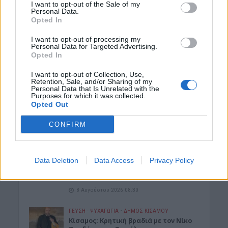
I want to opt-out of the Sale of my
8 Αυγούστου 2026 13:10
Personal Data.
Opted In
ΚΡΗΤΗ
•
ΠΑΙΔΕΙΑ - ΕΚΠΑΙΔΕΥΣΗ
Φοιτητική στέγη: Πόλη της Κρήτης
I want to opt-out of processing my
στις ακριβότερες της χώρας με
Personal Data for Targeted Advertising.
ενοίκια “φωτιά”
Opted In
8 Αυγούστου 2026 11:53
I want to opt-out of Collection, Use,
Retention, Sale, and/or Sharing of my
Personal Data that Is Unrelated with the
ΔΉΜΟΣ ΚΙΣΆΜΟΥ
Purposes for which it was collected.
Κίσαμος: Η ανακοίνωση της
Opted Out
Αστυνομίας για τις δύο συλλήψεις
στο Λαφονήσι
CONFIRM
8 Αυγούστου 2026 11:42
ΔΙΆΦΟΡΑ
Κίσαμος: «Η πρώτη μας νύχτα» – Μια
Data Deletion
Data Access
Privacy Policy
ξεχωριστή μουσικοθεατρική
παράσταση
8 Αυγούστου 2026 08:30
ΓΕΎΣΗ - ΨΥΧΑΓΩΓΊΑ
•
ΔΉΜΟΣ ΚΙΣΆΜΟΥ
Kίσαμος: Κρητική βραδιά με τον Νίκο