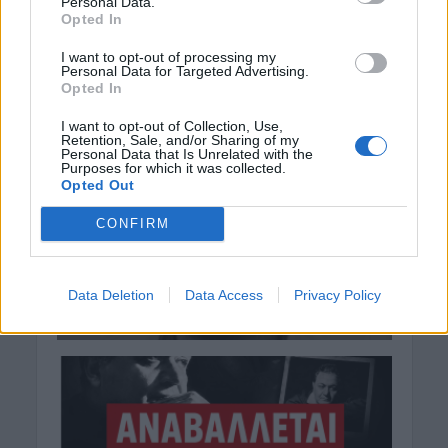
Personal Data.
Opted In
I want to opt-out of processing my
Personal Data for Targeted Advertising.
Opted In
I want to opt-out of Collection, Use,
Retention, Sale, and/or Sharing of my
Personal Data that Is Unrelated with the
Purposes for which it was collected.
Opted Out
CONFIRM
Data Deletion
Data Access
Privacy Policy