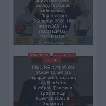
Δήμος Πλατανιά:
Συνεχίζονται οι
εκδηλώσεις
“Πολιτιστικό
Καλοκαίρι 2026, 16ο
Φεστιβάλ ΓΗ-
ΠΟΛΙΤΙΣΜΟΣ-
ΤΟΥΡΙΣΜΟΣ”
7 Αυγούστου 2026
ΑΡΘΡΑ - ΑΠΟΨΕΙΣ
ΔΉΜΟΣ ΚΙΣΆΜΟΥ
ΠΟΛΙΤΙΣΜΟΣ
Περί Πολιτισμού και
άλλων τινών! Mε
αφορμή μια επιστολή
της Νεολαίας
Κισάμου (Γράφει ο
Γράφει ο Δρ
Κωνσταντίνος Β.
Ζορμπάς)