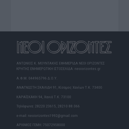
ΑΝΤΩΝΙΟΣ Κ. ΜΟΥΝΤΑΚΗΣ ΕΦΗΜΕΡΙΔΑ ΝΕΟΙ ΟΡΙΖΟΝΤΕΣ
ΚΡΗΤΗΣ ΕΝΗΜΕΡΩΤΙΚΗ ΙΣΤΟΣΕΛΙΔΑ: neoiorizontes.gr
Α.Φ.Μ. 044965796 Δ.Ο.Υ.
ΑΝΑΓΝΩΣΤΗ ΣΚΑΛΙΔΗ 91, Κίσαμος Χανίων Τ.Κ. 73400
ΚΑΡΑΪΣΚΑΚΗ 94, Χανιά Τ.Κ. 73100
Τηλέφωνα: 28220 23615, 28210 88.066
e-mail: neoiorizontes1992@gmail.com
ΑΡΙΘΜΟΣ ΓΕΜΗ: 75072958000