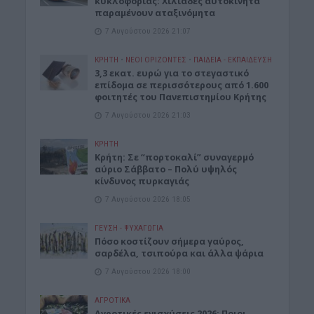
κυκλοφορίας: Χιλιάδες αυτοκίνητα
παραμένουν αταξινόμητα
7 Αυγούστου 2026 21:07
ΚΡΗΤΗ
•
ΝΕΟΙ ΟΡΙΖΟΝΤΕΣ
•
ΠΑΙΔΕΙΑ - ΕΚΠΑΙΔΕΥΣΗ
3,3 εκατ. ευρώ για το στεγαστικό
επίδομα σε περισσότερους από 1.600
φοιτητές του Πανεπιστημίου Κρήτης
7 Αυγούστου 2026 21:03
ΚΡΗΤΗ
Κρήτη: Σε “πορτοκαλί” συναγερμό
αύριο Σάββατο – Πολύ υψηλός
κίνδυνος πυρκαγιάς
7 Αυγούστου 2026 18:05
ΓΕΎΣΗ - ΨΥΧΑΓΩΓΊΑ
Πόσο κοστίζουν σήμερα γαύρος,
σαρδέλα, τσιπούρα και άλλα ψάρια
7 Αυγούστου 2026 18:00
ΑΓΡΟΤΙΚΑ
Αγροτικές ενισχύσεις 2026: Ποιοι