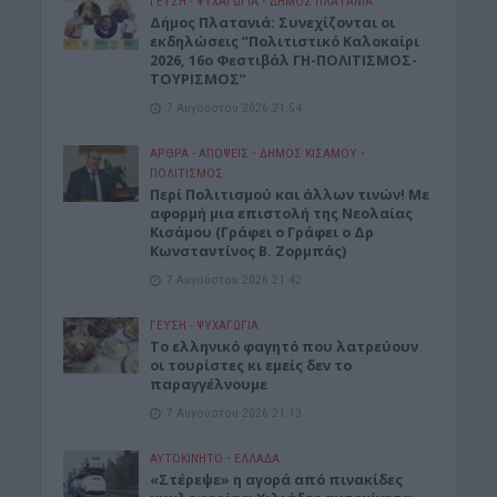
ΓΕΎΣΗ - ΨΥΧΑΓΩΓΊΑ
•
ΔΉΜΟΣ ΠΛΑΤΑΝΙΆ
Δήμος Πλατανιά: Συνεχίζονται οι
εκδηλώσεις “Πολιτιστικό Καλοκαίρι
2026, 16ο Φεστιβάλ ΓΗ-ΠΟΛΙΤΙΣΜΟΣ-
ΤΟΥΡΙΣΜΟΣ”
7 Αυγούστου 2026 21:54
ΑΡΘΡΑ - ΑΠΟΨΕΙΣ
•
ΔΉΜΟΣ ΚΙΣΆΜΟΥ
•
ΠΟΛΙΤΙΣΜΟΣ
Περί Πολιτισμού και άλλων τινών! Mε
αφορμή μια επιστολή της Νεολαίας
Κισάμου (Γράφει ο Γράφει ο Δρ
Κωνσταντίνος Β. Ζορμπάς)
7 Αυγούστου 2026 21:42
ΓΕΎΣΗ - ΨΥΧΑΓΩΓΊΑ
Το ελληνικό φαγητό που λατρεύουν
οι τουρίστες κι εμείς δεν το
παραγγέλνουμε
7 Αυγούστου 2026 21:13
ΑΥΤΟΚΙΝΗΤΟ
•
ΕΛΛΑΔΑ
«Στέρεψε» η αγορά από πινακίδες