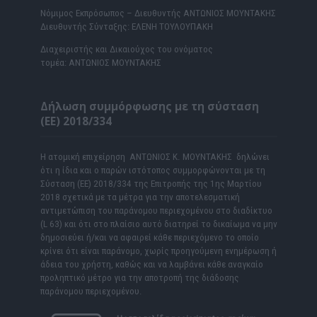
Νόμιμος Εκπρόσωπος – Διευθυντής ΑΝΤΩΝΙΟΣ ΜΟΥΝΤΑΚΗΣ
Διευθυντής Σύνταξης: ΕΛΕΝΗ ΤΟΥΛΟΥΠΑΚΗ
Διαχειριστής και Δικαιούχος του ονόματος
τομέα: ΑΝΤΩΝΙΟΣ ΜΟΥΝΤΑΚΗΣ
Δήλωση συμμόρφωσης με τη σύσταση
(ΕΕ) 2018/334
Η ατομική επιχείρηση ΑΝΤΩΝΙΟΣ Κ. ΜΟΥΝΤΑΚΗΣ δηλώνει
ότι η ίδια και ο παρών ιστότοπος συμμορφώνονται με τη
Σύσταση (ΕΕ) 2018/334 της Επιτροπής της 1ης Μαρτίου
2018 σχετικά με τα μέτρα για την αποτελεσματική
αντιμετώπιση του παράνομου περιεχομένου στο διαδίκτυο
(L 63) και ότι στο πλαίσιο αυτό διατηρεί το δικαίωμα να μην
δημοσιεύει ή/και να αφαιρεί κάθε περιεχόμενο το οποίο
κρίνει ότι είναι παράνομο, χωρίς προηγούμενη ενημέρωση ή
άδεια του χρήστη, καθώς και να λαμβάνει κάθε αναγκαίο
προληπτικό μέτρο για την αποτροπή της διάδοσης
παράνομου περιεχομένου.