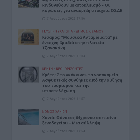
κινδυνεύουν με αποκλεισμό – Οι
κυρώσεις για ανακριβή στοιχεία ΟΣΔΕ
7 Αυγούστου 2026 17:56
ΓΕΎΣΗ - ΨΥΧΑΓΩΓΊΑ
•
ΔΉΜΟΣ ΚΙΣΆΜΟΥ
Κίσαμος: “Μουσικά Ανταμώματα” με
έντεχνη βραδιά στην πλατεία
Τζανακάκη
7 Αυγούστου 2026 16:03
ΚΡΗΤΗ
•
ΝΕΟΙ ΟΡΙΖΟΝΤΕΣ
Κρήτη: Στο «κόκκινο» τα νοσοκομεία –
Ασφυκτικές συνθήκες από την αύξηση
του τουρισμού και την
υποστελέχωση
7 Αυγούστου 2026 14:57
ΝΟΜΌΣ ΧΑΝΊΩΝ
Χανιά: Θάνατος 64χρονου σε πισίνα
ξενοδοχείου – Μια σύλληψη
7 Αυγούστου 2026 14:54