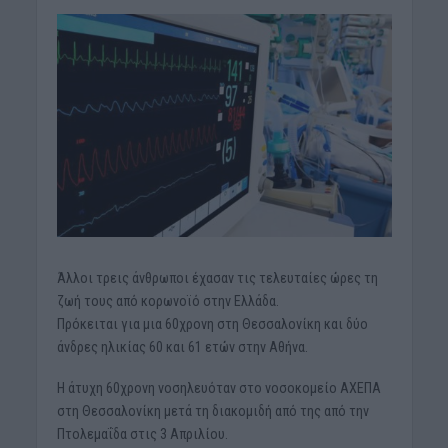
Άλλοι τρεις άνθρωποι έχασαν τις τελευταίες ώρες τη
ζωή τους από κορωνοϊό στην Ελλάδα.
Πρόκειται για μια 60χρονη στη Θεσσαλονίκη και δύο
άνδρες ηλικίας 60 και 61 ετών στην Αθήνα.
Η άτυχη 60χρονη νοσηλευόταν στο νοσοκομείο ΑΧΕΠΑ
στη Θεσσαλονίκη μετά τη διακομιδή από της από την
Πτολεμαΐδα στις 3 Απριλίου.