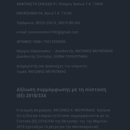
ΑΝΑΓΝΩΣΤΗ ΣΚΑΛΙΔΗ 91, Κίσαμος Χανίων Τ.Κ. 73400
ΚΑΡΑΪΣΚΑΚΗ 94, Χανιά Τ.Κ. 73100
Τηλέφωνα: 28220 23615, 28210 88.066
e-mail: neoiorizontes1992@gmail.com
ΑΡΙΘΜΟΣ ΓΕΜΗ: 75072958000
Νόμιμος Εκπρόσωπος – Διευθυντής ΑΝΤΩΝΙΟΣ ΜΟΥΝΤΑΚΗΣ
Διευθυντής Σύνταξης: ΕΛΕΝΗ ΤΟΥΛΟΥΠΑΚΗ
Διαχειριστής και Δικαιούχος του ονόματος
τομέα: ΑΝΤΩΝΙΟΣ ΜΟΥΝΤΑΚΗΣ
Δήλωση συμμόρφωσης με τη σύσταση
(ΕΕ) 2018/334
Η ατομική επιχείρηση ΑΝΤΩΝΙΟΣ Κ. ΜΟΥΝΤΑΚΗΣ δηλώνει
ότι η ίδια και ο παρών ιστότοπος συμμορφώνονται με τη
Σύσταση (ΕΕ) 2018/334 της Επιτροπής της 1ης Μαρτίου
2018 σχετικά με τα μέτρα για την αποτελεσματική