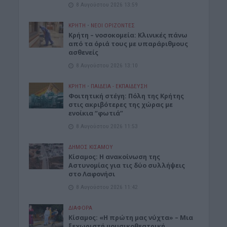
8 Αυγούστου 2026 13:59
ΚΡΗΤΗ
•
ΝΕΟΙ ΟΡΙΖΟΝΤΕΣ
Κρήτη – νοσοκομεία: Κλινικές πάνω
από τα όριά τους με υπαράριθμους
ασθενείς
8 Αυγούστου 2026 13:10
ΚΡΗΤΗ
•
ΠΑΙΔΕΙΑ - ΕΚΠΑΙΔΕΥΣΗ
Φοιτητική στέγη: Πόλη της Κρήτης
στις ακριβότερες της χώρας με
ενοίκια “φωτιά”
8 Αυγούστου 2026 11:53
ΔΉΜΟΣ ΚΙΣΆΜΟΥ
Κίσαμος: Η ανακοίνωση της
Αστυνομίας για τις δύο συλλήψεις
στο Λαφονήσι
8 Αυγούστου 2026 11:42
ΔΙΆΦΟΡΑ
Κίσαμος: «Η πρώτη μας νύχτα» – Μια
ξεχωριστή μουσικοθεατρική