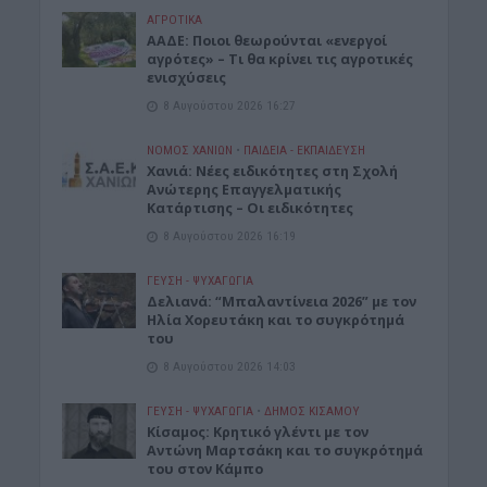
ΑΓΡΟΤΙΚΑ
ΑΑΔΕ: Ποιοι θεωρούνται «ενεργοί
αγρότες» – Τι θα κρίνει τις αγροτικές
ενισχύσεις
8 Αυγούστου 2026 16:27
ΝΟΜΌΣ ΧΑΝΊΩΝ
•
ΠΑΙΔΕΙΑ - ΕΚΠΑΙΔΕΥΣΗ
Χανιά: Νέες ειδικότητες στη Σχολή
Ανώτερης Επαγγελματικής
Κατάρτισης – Οι ειδικότητες
8 Αυγούστου 2026 16:19
ΓΕΎΣΗ - ΨΥΧΑΓΩΓΊΑ
Δελιανά: “Μπαλαντίνεια 2026” με τον
Ηλία Χορευτάκη και το συγκρότημά
του
8 Αυγούστου 2026 14:03
ΓΕΎΣΗ - ΨΥΧΑΓΩΓΊΑ
•
ΔΉΜΟΣ ΚΙΣΆΜΟΥ
Kίσαμος: Κρητικό γλέντι με τον
Αντώνη Μαρτσάκη και το συγκρότημά
του στον Κάμπο