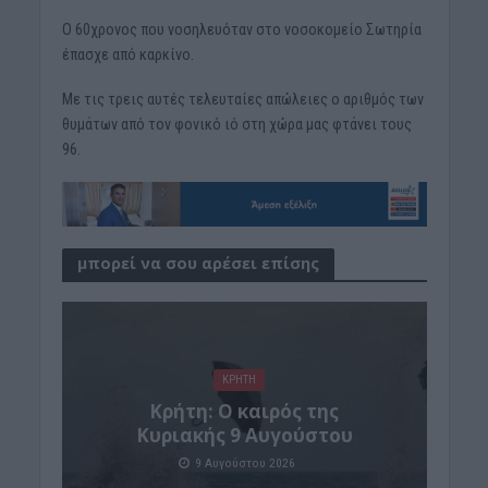
Ο 60χρονος που νοσηλευόταν στο νοσοκομείο Σωτηρία
έπασχε από καρκίνο.
Με τις τρεις αυτές τελευταίες απώλειες ο αριθμός των
θυμάτων από τον φονικό ιό στη χώρα μας φτάνει τους
96.
μπορεί να σου αρέσει επίσης
ΚΡΗΤΗ
Κρήτη: Ο καιρός της
Κυριακής 9 Αυγούστου
9 Αυγούστου 2026