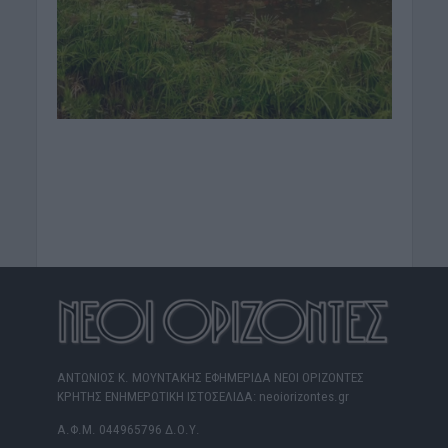
ΑΝΤΩΝΙΟΣ Κ. ΜΟΥΝΤΑΚΗΣ ΕΦΗΜΕΡΙΔΑ ΝΕΟΙ ΟΡΙΖΟΝΤΕΣ
ΚΡΗΤΗΣ ΕΝΗΜΕΡΩΤΙΚΗ ΙΣΤΟΣΕΛΙΔΑ: neoiorizontes.gr
Α.Φ.Μ. 044965796 Δ.Ο.Υ.