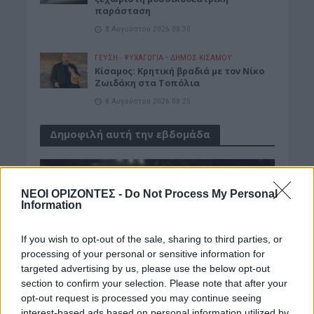
παράσταση
8 Αυγούστου 2026 08:30
ΓΕΎΣΗ - ΨΥΧΑΓΩΓΊΑ
•
ΔΉΜΟΣ ΚΙΣΆΜΟΥ
Kίσαμος: Κρητική βραδιά με τον Νίκο
Ζωιδάκη στα Τοπόλια
8 Αυγούστου 2026 08:25
Δημοφιλή αυτή την εβδομάδα
ΝΕΟΙ ΟΡΙΖΟΝΤΕΣ -
Do Not Process My Personal
Information
If you wish to opt-out of the sale, sharing to third parties, or
processing of your personal or sensitive information for
targeted advertising by us, please use the below opt-out
section to confirm your selection. Please note that after your
opt-out request is processed you may continue seeing
interest-based ads based on personal information utilized by