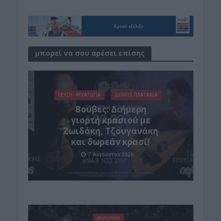
μπορεί να σου αρέσει επίσης
ΓΕΎΣΗ - ΨΥΧΑΓΩΓΊΑ
ΔΉΜΟΣ ΠΛΑΤΑΝΙΆ
Βούβες: Διήμερη
γιορτή κρασιού με
Ζωιδάκη, Τζουγανάκη
και δωρεάν κρασί!
7 Αυγούστου 2026
ΑΘΛΗΤΙΚΑ