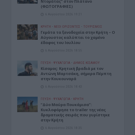
Ντομάτας” στον Πλάτανο
(ΦΩΤΟΓΡΑΦΙΕΣ)
6 Αυγούστου 2026 19:21
ΚΡΗΤΗ
•
ΝΕΟΙ ΟΡΙΖΟΝΤΕΣ
•
ΤΟΥΡΙΣΜΟΣ
Γεμάτα τα ξενοδοχεία στην Κρήτη – Ο
Αύγουστος καλύπτει το χαμένο
έδαφος του Ιουλίου
6 Αυγούστου 2026 18:55
ΓΕΎΣΗ - ΨΥΧΑΓΩΓΊΑ
•
ΔΉΜΟΣ ΚΙΣΆΜΟΥ
Kίσαμος: Κρητική βραδιά με τον
Αντώνη Μαρτσάκη, σήμερα Πέμπτη
στην Κουκουναρά
6 Αυγούστου 2026 18:43
ΓΕΎΣΗ - ΨΥΧΑΓΩΓΊΑ
•
ΚΡΗΤΗ
“Δύο Μαύρα Πουκάμισα”:
Κυκλοφόρησε το trailer της νέας
δραματικής σειράς που γυρίστηκε
στην Κρήτη
6 Αυγούστου 2026 18:35