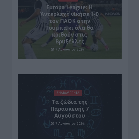
Europa League: Η
Άντερλεχτ νίκησε 1-0
τον ΠΑΟΚ στην
Τούμπα κι όλα θα
κριθούν στις
Βρυξέλλες
7 Αυγούστου 2026
ΕΝΔΙΑΦΕΡΟΝΤΑ
Tα ζώδια της
Παρασκευής 7
Αυγούστου
7 Αυγούστου 2026