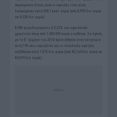
περασμένου έτους, ενώ οι οφειλές τους είναι
διευρυμένες κατά 528,7 εκατ. ευρώ (από 8,999 δισ. ευρώ
σε 9,528 δισ. ευρώ).
8.080 φορολογούμενοι ή 0,22% των οφειλετών
χρωστούν πάνω από 1.000.000 ευρώ ο καθένας. Σε σχέση
με το Β΄ τρίμηνο του 2018 προστέθηκαν στην κατηγορία
αυτή 196 νέοι οφειλέτες και οι συνολικές οφειλές
αυξήθηκαν κατά 1,875 δισ. ευρώ (από 82,164 δισ. ευρώ σε
84,039 δισ. ευρώ).