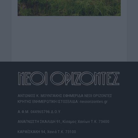
ΑΝΤΩΝΙΟΣ Κ. ΜΟΥΝΤΑΚΗΣ ΕΦΗΜΕΡΙΔΑ ΝΕΟΙ ΟΡΙΖΟΝΤΕΣ
ΚΡΗΤΗΣ ΕΝΗΜΕΡΩΤΙΚΗ ΙΣΤΟΣΕΛΙΔΑ: neoiorizontes.gr
Α.Φ.Μ. 044965796 Δ.Ο.Υ.
ΑΝΑΓΝΩΣΤΗ ΣΚΑΛΙΔΗ 91, Κίσαμος Χανίων Τ.Κ. 73400
ΚΑΡΑΪΣΚΑΚΗ 94, Χανιά Τ.Κ. 73100