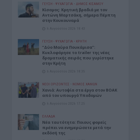
ΓΕΎΣΗ - ΨΥΧΑΓΩΓΊΑ
•
ΔΉΜΟΣ ΚΙΣΆΜΟΥ
Kίσαμος: Κρητική βραδιά με τον
Αντώνη Μαρτσάκη, σήμερα Πέμπτη
στην Κουκουναρά
6 Αυγούστου 2026 18:43
ΓΕΎΣΗ - ΨΥΧΑΓΩΓΊΑ
•
ΚΡΗΤΗ
“Δύο Μαύρα Πουκάμισα”:
Κυκλοφόρησε το trailer της νέας
δραματικής σειράς που γυρίστηκε
στην Κρήτη
6 Αυγούστου 2026 18:35
ΝΕΟΙ ΟΡΙΖΟΝΤΕΣ
•
ΝΟΜΌΣ ΧΑΝΊΩΝ
Χανιά: Αυτοψία στα έργα στον ΒΟΑΚ
από τον υπουργό Υποδομών
6 Αυγούστου 2026 17:25
ΕΛΛΑΔΑ
Νέα ταυτότητα: Ποιους φορείς
πρέπει να ενημερώσετε μετά την
εκδόσή της