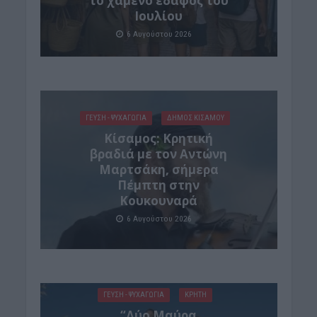
το χαμένο έδαφος του
Ιουλίου
6 Αυγούστου 2026
ΓΕΎΣΗ - ΨΥΧΑΓΩΓΊΑ
ΔΉΜΟΣ ΚΙΣΆΜΟΥ
Kίσαμος: Κρητική
βραδιά με τον Αντώνη
Μαρτσάκη, σήμερα
Πέμπτη στην
Κουκουναρά
6 Αυγούστου 2026
ΓΕΎΣΗ - ΨΥΧΑΓΩΓΊΑ
ΚΡΗΤΗ
“Δύο Μαύρα