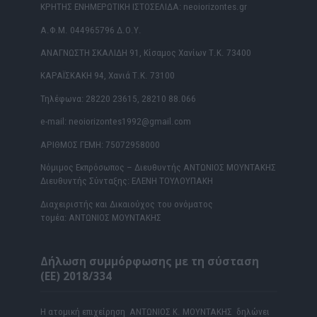
ΚΡΗΤΗΣ ΕΝΗΜΕΡΩΤΙΚΗ ΙΣΤΟΣΕΛΙΔΑ: neoiorizontes.gr
Α.Φ.Μ. 044965796 Δ.Ο.Υ.
ΑΝΑΓΝΩΣΤΗ ΣΚΑΛΙΔΗ 91, Κίσαμος Χανίων Τ.Κ. 73400
ΚΑΡΑΪΣΚΑΚΗ 94, Χανιά Τ.Κ. 73100
Τηλέφωνα: 28220 23615, 28210 88.066
e-mail: neoiorizontes1992@gmail.com
ΑΡΙΘΜΟΣ ΓΕΜΗ: 75072958000
Νόμιμος Εκπρόσωπος – Διευθυντής ΑΝΤΩΝΙΟΣ ΜΟΥΝΤΑΚΗΣ
Διευθυντής Σύνταξης: ΕΛΕΝΗ ΤΟΥΛΟΥΠΑΚΗ
Διαχειριστής και Δικαιούχος του ονόματος
τομέα: ΑΝΤΩΝΙΟΣ ΜΟΥΝΤΑΚΗΣ
Δήλωση συμμόρφωσης με τη σύσταση
(ΕΕ) 2018/334
Η ατομική επιχείρηση ΑΝΤΩΝΙΟΣ Κ. ΜΟΥΝΤΑΚΗΣ δηλώνει