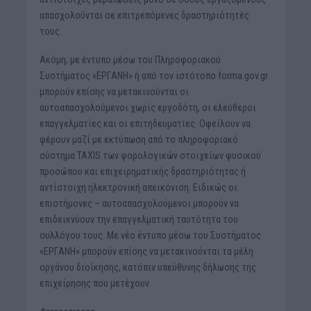
απασχολούνται σε επιτρεπόμενες δραστηριότητές
τους.
Ακόμη, με έντυπο μέσω του Πληροφοριακού
Συστήματος «ΕΡΓΑΝΗ» ή από τον ιστότοπο forma.gov.gr
μπορούν επίσης να μετακινούνται οι
αυτοαπασχολούμενοι χωρίς εργοδότη, οι ελεύθεροι
επαγγελματίες και οι επιτηδευματίες. Οφείλουν να
φέρουν μαζί με εκτύπωση από το πληροφοριακό
σύστημα TAXIS των φορολογικών στοιχείων φυσικού
προσώπου και επιχειρηματικής δραστηριότητας ή
αντίστοιχη ηλεκτρονική απεικόνιση. Ειδικώς οι
επιστήμονες – αυτοαπασχολούμενοι μπορούν να
επιδεικνύουν την επαγγελματική ταυτότητα του
συλλόγου τους. Με νέο έντυπο μέσω του Συστήματος
«ΕΡΓΑΝΗ» μπορούν επίσης να μετακινούνται τα μέλη
οργάνου διοίκησης, κατόπιν υπεύθυνης δήλωσης της
επιχείρησης που μετέχουν.