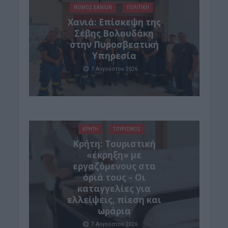
ΝΟΜΌΣ ΧΑΝΊΩΝ
ΠΟΛΙΤΙΚΗ
Xανιά: Επίσκεψη της
Σέβης Βολουδάκη
στην Πυροσβεστική
Υπηρεσία
7 Αυγούστου 2026
ΚΡΗΤΗ
ΤΟΥΡΙΣΜΟΣ
Κρήτη: Τουριστική
«έκρηξη» με
εργαζόμενους στα
όριά τους – Οι
καταγγελίες για
ελλείψεις, πίεση και
ωράρια
7 Αυγούστου 2026