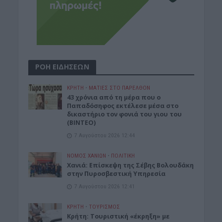
ΡΟΗ ΕΙΔΗΣΕΩΝ
ΚΡΗΤΗ
•
ΜΑΤΙΕΣ ΣΤΟ ΠΑΡΕΛΘΟΝ
43 χρόνια από τη μέρα που ο
Παπαδόσηφος εκτέλεσε μέσα στο
δικαστήριο τον φονιά του γιου του
(ΒΙΝΤΕΟ)
7 Αυγούστου 2026 12:44
ΝΟΜΌΣ ΧΑΝΊΩΝ
•
ΠΟΛΙΤΙΚΗ
Xανιά: Επίσκεψη της Σέβης Βολουδάκη
στην Πυροσβεστική Υπηρεσία
7 Αυγούστου 2026 12:41
ΚΡΗΤΗ
•
ΤΟΥΡΙΣΜΟΣ
Κρήτη: Τουριστική «έκρηξη» με