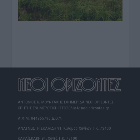
ΑΝΤΩΝΙΟΣ Κ. ΜΟΥΝΤΑΚΗΣ ΕΦΗΜΕΡΙΔΑ ΝΕΟΙ ΟΡΙΖΟΝΤΕΣ
ΚΡΗΤΗΣ ΕΝΗΜΕΡΩΤΙΚΗ ΙΣΤΟΣΕΛΙΔΑ: neoiorizontes.gr
Α.Φ.Μ. 044965796 Δ.Ο.Υ.
ΑΝΑΓΝΩΣΤΗ ΣΚΑΛΙΔΗ 91, Κίσαμος Χανίων Τ.Κ. 73400
ΚΑΡΑΪΣΚΑΚΗ 94, Χανιά Τ.Κ. 73100