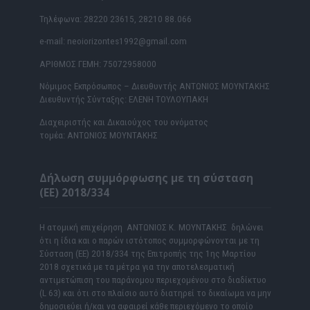
Τηλέφωνα: 28220 23615, 28210 88.066
e-mail: neoiorizontes1992@gmail.com
ΑΡΙΘΜΟΣ ΓΕΜΗ: 75072958000
Νόμιμος Εκπρόσωπος – Διευθυντής ΑΝΤΩΝΙΟΣ ΜΟΥΝΤΑΚΗΣ
Διευθυντής Σύνταξης: ΕΛΕΝΗ ΤΟΥΛΟΥΠΑΚΗ
Διαχειριστής και Δικαιούχος του ονόματος
τομέα: ΑΝΤΩΝΙΟΣ ΜΟΥΝΤΑΚΗΣ
Δήλωση συμμόρφωσης με τη σύσταση
(ΕΕ) 2018/334
Η ατομική επιχείρηση ΑΝΤΩΝΙΟΣ Κ. ΜΟΥΝΤΑΚΗΣ δηλώνει
ότι η ίδια και ο παρών ιστότοπος συμμορφώνονται με τη
Σύσταση (ΕΕ) 2018/334 της Επιτροπής της 1ης Μαρτίου
2018 σχετικά με τα μέτρα για την αποτελεσματική
αντιμετώπιση του παράνομου περιεχομένου στο διαδίκτυο
(L 63) και ότι στο πλαίσιο αυτό διατηρεί το δικαίωμα να μην
δημοσιεύει ή/και να αφαιρεί κάθε περιεχόμενο το οποίο