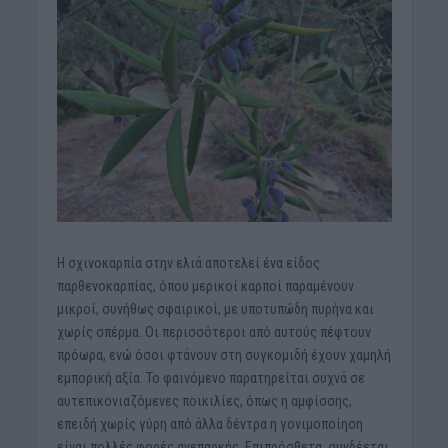
Η σχινοκαρπία στην ελιά αποτελεί ένα είδος
παρθενοκαρπίας, όπου μερικοί καρποί παραμένουν
μικροί, συνήθως σφαιρικοί, με υποτυπώδη πυρήνα και
χωρίς σπέρμα. Οι περισσότεροι από αυτούς πέφτουν
πρόωρα, ενώ όσοι φτάνουν στη συγκομιδή έχουν χαμηλή
εμπορική αξία. Το φαινόμενο παρατηρείται συχνά σε
αυτεπικονιαζόμενες ποικιλίες, όπως η αμφίσσης,
επειδή χωρίς γύρη από άλλα δέντρα η γονιμοποίηση
είναι πολλές φορές ανεπαρκής. Επιπρόσθετα, συνδέεται