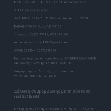
ΚΡΗΤΗΣ ΕΝΗΜΕΡΩΤΙΚΗ ΙΣΤΟΣΕΛΙΔΑ: neoiorizontes.gr
Α.Φ.Μ. 044965796 Δ.Ο.Υ.
ΑΝΑΓΝΩΣΤΗ ΣΚΑΛΙΔΗ 91, Κίσαμος Χανίων Τ.Κ. 73400
ΚΑΡΑΪΣΚΑΚΗ 94, Χανιά Τ.Κ. 73100
Τηλέφωνα: 28220 23615, 28210 88.066
e-mail: neoiorizontes1992@gmail.com
ΑΡΙΘΜΟΣ ΓΕΜΗ: 75072958000
Νόμιμος Εκπρόσωπος – Διευθυντής ΑΝΤΩΝΙΟΣ ΜΟΥΝΤΑΚΗΣ
Διευθυντής Σύνταξης: ΕΛΕΝΗ ΤΟΥΛΟΥΠΑΚΗ
Διαχειριστής και Δικαιούχος του ονόματος
τομέα: ΑΝΤΩΝΙΟΣ ΜΟΥΝΤΑΚΗΣ
Δήλωση συμμόρφωσης με τη σύσταση
(ΕΕ) 2018/334
Η ατομική επιχείρηση ΑΝΤΩΝΙΟΣ Κ. ΜΟΥΝΤΑΚΗΣ δηλώνει