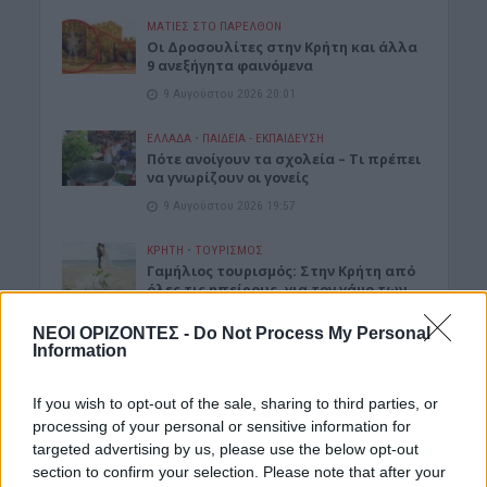
ΜΑΤΙΕΣ ΣΤΟ ΠΑΡΕΛΘΟΝ
Οι Δροσουλίτες στην Κρήτη και άλλα
9 ανεξήγητα φαινόμενα
9 Αυγούστου 2026 20:01
ΕΛΛΑΔΑ
•
ΠΑΙΔΕΙΑ - ΕΚΠΑΙΔΕΥΣΗ
Πότε ανοίγουν τα σχολεία – Τι πρέπει
να γνωρίζουν οι γονείς
9 Αυγούστου 2026 19:57
ΚΡΗΤΗ
•
ΤΟΥΡΙΣΜΟΣ
Γαμήλιος τουρισμός: Στην Κρήτη από
όλες τις ηπείρους, για τον γάμο των
ονείρων τους!
ΝΕΟΙ ΟΡΙΖΟΝΤΕΣ -
Do Not Process My Personal
9 Αυγούστου 2026 19:55
Information
ΚΡΗΤΗ
•
ΝΕΟΙ ΟΡΙΖΟΝΤΕΣ
•
ΤΟΥΡΙΣΜΟΣ
Κρήτη: Στο «κόκκινο» η τουριστική
If you wish to opt-out of the sale, sharing to third parties, or
κίνηση – 100% πληρότητα στα πλοία
processing of your personal or sensitive information for
και αυξημένες αεροπορικές αφίξεις
targeted advertising by us, please use the below opt-out
9 Αυγούστου 2026 12:27
section to confirm your selection. Please note that after your