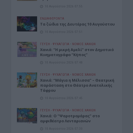
10 Αυγούστου 2026 07:55
ΕΝΔΙΑΦΕΡΟΝΤΑ
Τα ζώδια της Δευτέρας 10 Αυγούστου
10 Αυγούστου 2026 07:51
ΓΕΎΣΗ - ΨΥΧΑΓΩΓΊΑ
•
ΝΟΜΌΣ ΧΑΝΊΩΝ
Χανιά: “Η μικρή Αμελί” στον Δημοτικό
Κινηματογράφο “Κήπος”
10 Αυγούστου 2026 07:48
ΓΕΎΣΗ - ΨΥΧΑΓΩΓΊΑ
•
ΝΟΜΌΣ ΧΑΝΊΩΝ
Χανιά: “Μάγια η Μέλισσα” – Θεατρική
παράσταση στο Θέατρο Ανατολικής
Τάφρου
10 Αυγούστου 2026 07:45
ΓΕΎΣΗ - ΨΥΧΑΓΩΓΊΑ
•
ΝΟΜΌΣ ΧΑΝΊΩΝ
Xανιά: Ο “Ψαροτρομάρας” στο
αμφιθέατρο Λενταριανών
10 Αυγούστου 2026 07:30