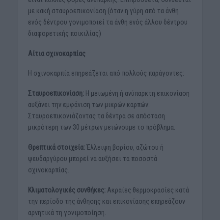
με κακή σταυροεπικονίαση (όταν η γύρη από τα άνθη
ενός δέντρου γονιμοποιεί τα άνθη ενός άλλου δέντρου
διαφορετικής ποικιλίας)
Αίτια σχινοκαρπίας
Η σχινοκαρπία επηρεάζεται από πολλούς παράγοντες:
Σταυροεπικονίαση:
Η μειωμένη ή ανύπαρκτη επικονίαση
αυξάνει την εμφάνιση των μικρών καρπών.
Σταυροεπικονιάζοντας τα δέντρα σε απόσταση
μικρότερη των 30 μέτρων μειώνουμε το πρόβλημα.
Θρεπτικά στοιχεία:
Έλλειψη βορίου, αζώτου ή
ψευδαργύρου μπορεί να αυξήσει τα ποσοστά
σχινοκαρπίας.
Κλιματολογικές συνθήκες:
Ακραίες θερμοκρασίες κατά
την περίοδο της άνθησης και επικονίασης επηρεάζουν
αρνητικά τη γονιμοποίηση.