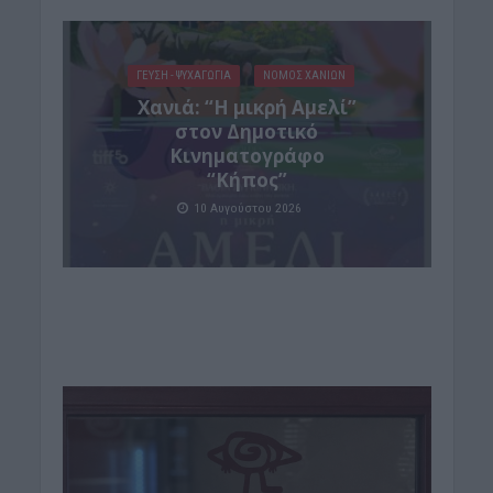
ΓΕΎΣΗ - ΨΥΧΑΓΩΓΊΑ
ΝΟΜΌΣ ΧΑΝΊΩΝ
Χανιά: “Η μικρή Αμελί”
στον Δημοτικό
Κινηματογράφο
“Κήπος”
10 Αυγούστου 2026