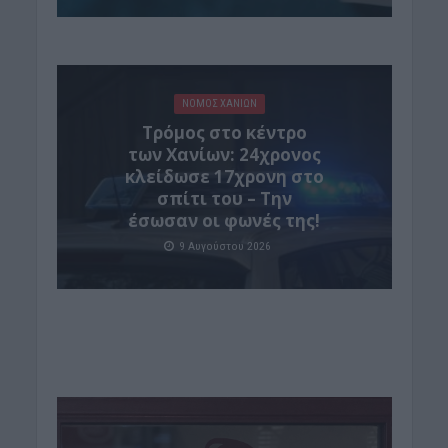
ΝΟΜΌΣ ΧΑΝΊΩΝ
Τρόμος στο κέντρο
των Χανίων: 24χρονος
κλείδωσε 17χρονη στο
σπίτι του – Την
έσωσαν οι φωνές της!
9 Αυγούστου 2026