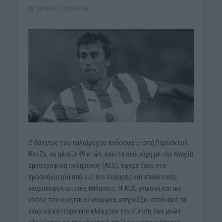
28 Μαΐου 2026 07:35
Ο θάνατος του παλαίμαχου ποδοσφαιριστή Παρασκευά
Άντζα, σε ηλικία 49 ετών, έπειτα από μάχη με την πλαγία
αμυοτροφική σκλήρυνση (ALS), έφερε ξανά στο
προσκήνιο μία από τις πιο σοβαρές και επιθετικές
νευροεκφυλιστικές παθήσεις. Η ALS, γνωστή και ως
νόσος του κινητικού νευρώνα, επηρεάζει σταδιακά τα
νευρικά κύτταρα που ελέγχουν την κίνηση των μυών,