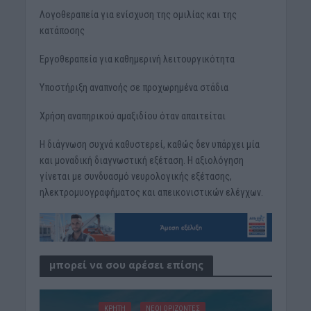
Λογοθεραπεία για ενίσχυση της ομιλίας και της
κατάποσης
Εργοθεραπεία για καθημερινή λειτουργικότητα
Υποστήριξη αναπνοής σε προχωρημένα στάδια
Χρήση αναπηρικού αμαξιδίου όταν απαιτείται
Η διάγνωση συχνά καθυστερεί, καθώς δεν υπάρχει μία
και μοναδική διαγνωστική εξέταση. Η αξιολόγηση
γίνεται με συνδυασμό νευρολογικής εξέτασης,
ηλεκτρομυογραφήματος και απεικονιστικών ελέγχων.
μπορεί να σου αρέσει επίσης
ΚΡΗΤΗ
ΝΕΟΙ ΟΡΙΖΟΝΤΕΣ