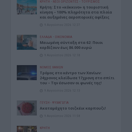
ΚΡΗΤΗ
•
ΝΕΟΙ ΟΡΙΖΟΝΤΕΣ
•
ΤΟΥΡΙΣΜΟΣ
Κρήτη: Στο «κόκκινο» η τουριστική
κίνηση – 100% πληρότητα στα πλοία
και αυξημένες αεροπορικές αφίξεις
9 Αυγούστου 2026 12:27
ΕΛΛΑΔΑ
•
ΟΙΚΟΝΟΜΙΑ
Μειωμένη σύνταξη στα 62: Ποιοι
κερδίζουν έως 86.000 ευρώ
9 Αυγούστου 2026 12:18
ΝΟΜΌΣ ΧΑΝΊΩΝ
Τρόμος στο κέντρο των Χανίων:
24χρονος κλείδωσε 17χρονη στο σπίτι
του – Την έσωσαν οι φωνές της!
9 Αυγούστου 2026 12:13
ΓΕΎΣΗ - ΨΥΧΑΓΩΓΊΑ
Ακαταμάχητο τσιζκέικ καρπουζι!
9 Αυγούστου 2026 11:58
ΚΡΗΤΗ