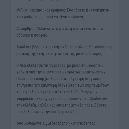
Μυϊκοί σπασμοί και κράμπες: Συσπάσεις ή «τινάγματα»
των μυών, που μπορεί να είναι επώδυνα.
Δυσαρθρία: Αλλαγές στη φωνή, η οποία γίνεται πιο
αδύναμη ή ασαφής.
Απώλεια βάρους και κινητικές δυσκολίες: Προοδευτική
μείωση της κινητικότητας και της μυϊκής δύναμης.
Η ALS εξελίσσεται ταχύτατα, με μέση επιβίωση 2-5
χρόνια από την εμφάνιση των πρώτων συμπτωμάτων.
Παρότι δεν υπάρχει θεραπεία, η έγκαιρη διάγνωση
επιτρέπει την καλύτερη διαχείριση των συμπτωμάτων
και τη βελτίωση της ποιότητας ζωής. Υπάρχουν
φαρμακευτικές αγωγές που μπορούν να επιβραδύνουν
την εξέλιξη, καθώς και υποστηρικτικές παρεμβάσεις
που βελτιώνουν την ποιότητα ζωής:
Φυσικοθεραπεία για διατήρηση κινητικότητας