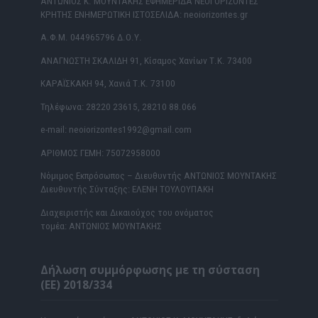
ΑΝΤΩΝΙΟΣ Κ. ΜΟΥΝΤΑΚΗΣ ΕΦΗΜΕΡΙΔΑ ΝΕΟΙ ΟΡΙΖΟΝΤΕΣ
ΚΡΗΤΗΣ ΕΝΗΜΕΡΩΤΙΚΗ ΙΣΤΟΣΕΛΙΔΑ: neoiorizontes.gr
Α.Φ.Μ. 044965796 Δ.Ο.Υ.
ΑΝΑΓΝΩΣΤΗ ΣΚΑΛΙΔΗ 91, Κίσαμος Χανίων Τ.Κ. 73400
ΚΑΡΑΪΣΚΑΚΗ 94, Χανιά Τ.Κ. 73100
Τηλέφωνα: 28220 23615, 28210 88.066
e-mail: neoiorizontes1992@gmail.com
ΑΡΙΘΜΟΣ ΓΕΜΗ: 75072958000
Νόμιμος Εκπρόσωπος – Διευθυντής ΑΝΤΩΝΙΟΣ ΜΟΥΝΤΑΚΗΣ
Διευθυντής Σύνταξης: ΕΛΕΝΗ ΤΟΥΛΟΥΠΑΚΗ
Διαχειριστής και Δικαιούχος του ονόματος
τομέα: ΑΝΤΩΝΙΟΣ ΜΟΥΝΤΑΚΗΣ
Δήλωση συμμόρφωσης με τη σύσταση
(ΕΕ) 2018/334