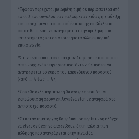
*Εφόσον παρέχεται μειωμένη τιμή σε περισσότερα από
το 60% του συνόλου των πωλούμενων ειδών, η επίδειξη
του παρεχόμενου ποσοστού έκπτωσης επιβάλλεται,
οπότε θα πρέπει να αναγράφεται στην προθήκη του
καταστήματος και σε οποιαδήποτε άλλη εμπορική
επικοινωνία.
*Στην περίπτωση που υπάρχουν διαφορετικά ποσοστά
έκπτωσης ανά κατηγορίες προϊόντων, θα πρέπει να
αναγράφεται το εύρος του παρεχόμενου ποσοστού
(«από …. % έως …. %»).
*Σε κάθε άλλη περίπτωση θα αναγράφεται ότι οι
εκπτώσεις αφορούν επιλεγμένα είδη με αναφορά στο
αντίστοιχο ποσοστό.
*Οι καταστηματάρχες θα πρέπει, σε περίπτωση ελέγχου,
να είναι σε θέση να αποδείξουν, ότι η παλαιά τιμή
πώλησης που αναγράφεται στην πινακίδα,