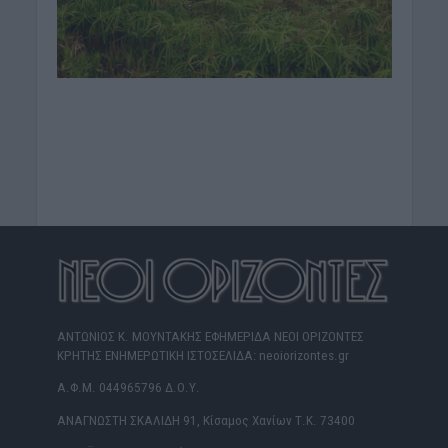
ΑΝΤΩΝΙΟΣ Κ. ΜΟΥΝΤΑΚΗΣ ΕΦΗΜΕΡΙΔΑ ΝΕΟΙ ΟΡΙΖΟΝΤΕΣ
ΚΡΗΤΗΣ ΕΝΗΜΕΡΩΤΙΚΗ ΙΣΤΟΣΕΛΙΔΑ: neoiorizontes.gr
Α.Φ.Μ. 044965796 Δ.Ο.Υ.
ΑΝΑΓΝΩΣΤΗ ΣΚΑΛΙΔΗ 91, Κίσαμος Χανίων Τ.Κ. 73400