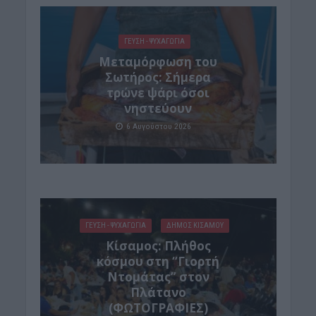
ΓΕΎΣΗ - ΨΥΧΑΓΩΓΊΑ
Μεταμόρφωση του
Σωτήρος: Σήμερα
τρώνε ψάρι όσοι
νηστεύουν
6 Αυγούστου 2026
ΓΕΎΣΗ - ΨΥΧΑΓΩΓΊΑ
ΔΉΜΟΣ ΚΙΣΆΜΟΥ
Κίσαμος: Πλήθος
κόσμου στη “Γιορτή
Ντομάτας” στον
Πλάτανο
(ΦΩΤΟΓΡΑΦΙΕΣ)