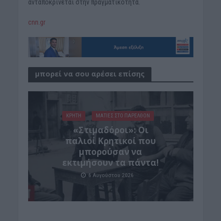
ανταποκρίνεται στην πραγματικότητα.
cnn.gr
μπορεί να σου αρέσει επίσης
ΚΡΗΤΗ
ΜΑΤΙΕΣ ΣΤΟ ΠΑΡΕΛΘΟΝ
«Στιμαδόροι»: Οι
παλιοί Κρητικοί που
μπορούσαν να
εκτιμήσουν τα πάντα!
6 Αυγούστου 2026