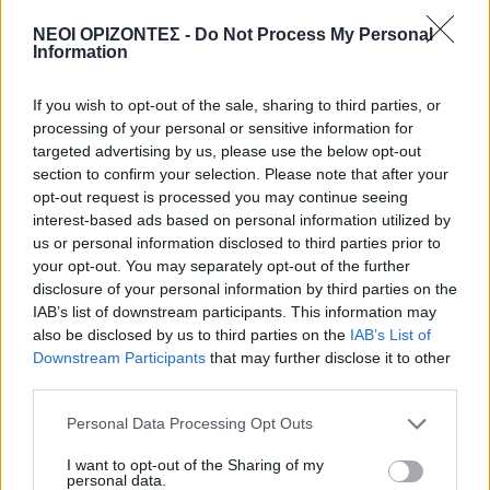
6 Αυγούστου 2026 09:42
ΝΕΟΙ ΟΡΙΖΟΝΤΕΣ -
Do Not Process My Personal
Information
ΕΝΔΙΑΦΕΡΟΝΤΑ
Tα ζώδια της Πέμπτης 6 Αυγούστου
If you wish to opt-out of the sale, sharing to third parties, or
6 Αυγούστου 2026 08:06
processing of your personal or sensitive information for
targeted advertising by us, please use the below opt-out
Δημοφιλή αυτή την εβδομάδα
section to confirm your selection. Please note that after your
opt-out request is processed you may continue seeing
interest-based ads based on personal information utilized by
us or personal information disclosed to third parties prior to
your opt-out. You may separately opt-out of the further
disclosure of your personal information by third parties on the
IAB’s list of downstream participants. This information may
also be disclosed by us to third parties on the
IAB’s List of
Downstream Participants
that may further disclose it to other
third parties.
Personal Data Processing Opt Outs
I want to opt-out of the Sharing of my
personal data.