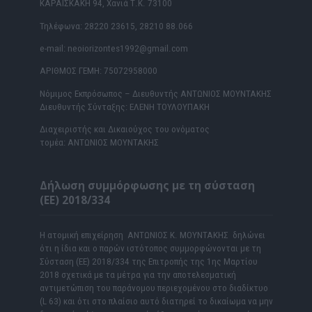
ΚΑΡΑΪΣΚΑΚΗ 94, Χανιά Τ.Κ. 73100
Τηλέφωνα: 28220 23615, 28210 88.066
e-mail: neoiorizontes1992@gmail.com
ΑΡΙΘΜΟΣ ΓΕΜΗ: 75072958000
Νόμιμος Εκπρόσωπος – Διευθυντής ΑΝΤΩΝΙΟΣ ΜΟΥΝΤΑΚΗΣ
Διευθυντής Σύνταξης: ΕΛΕΝΗ ΤΟΥΛΟΥΠΑΚΗ
Διαχειριστής και Δικαιούχος του ονόματος
τομέα: ΑΝΤΩΝΙΟΣ ΜΟΥΝΤΑΚΗΣ
Δήλωση συμμόρφωσης με τη σύσταση
(ΕΕ) 2018/334
Η ατομική επιχείρηση ΑΝΤΩΝΙΟΣ Κ. ΜΟΥΝΤΑΚΗΣ δηλώνει
ότι η ίδια και ο παρών ιστότοπος συμμορφώνονται με τη
Σύσταση (ΕΕ) 2018/334 της Επιτροπής της 1ης Μαρτίου
2018 σχετικά με τα μέτρα για την αποτελεσματική
αντιμετώπιση του παράνομου περιεχομένου στο διαδίκτυο
(L 63) και ότι στο πλαίσιο αυτό διατηρεί το δικαίωμα να μην