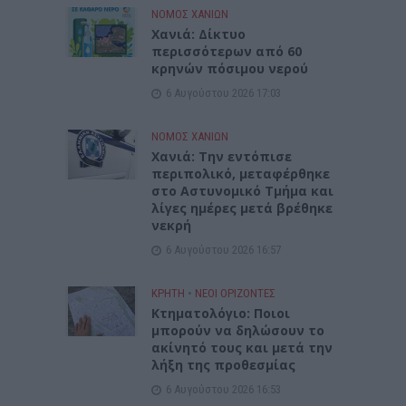
ΝΟΜΌΣ ΧΑΝΊΩΝ
Xανιά: Δίκτυο
περισσότερων από 60
κρηνών πόσιμου νερού
6 Αυγούστου 2026 17:03
ΝΟΜΌΣ ΧΑΝΊΩΝ
Χανιά: Την εντόπισε
περιπολικό, μεταφέρθηκε
στο Αστυνομικό Τμήμα και
λίγες ημέρες μετά βρέθηκε
νεκρή
6 Αυγούστου 2026 16:57
ΚΡΗΤΗ
•
ΝΕΟΙ ΟΡΙΖΟΝΤΕΣ
Κτηματολόγιο: Ποιοι
μπορούν να δηλώσουν το
ακίνητό τους και μετά την
λήξη της προθεσμίας
6 Αυγούστου 2026 16:53