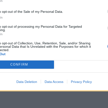
In
o opt-out of the Sale of my Personal Data.
In
to opt-out of processing my Personal Data for Targeted
ing.
In
o opt-out of Collection, Use, Retention, Sale, and/or Sharing
ersonal Data that Is Unrelated with the Purposes for which it
lected.
Out
CONFIRM
Data Deletion
Data Access
Privacy Policy