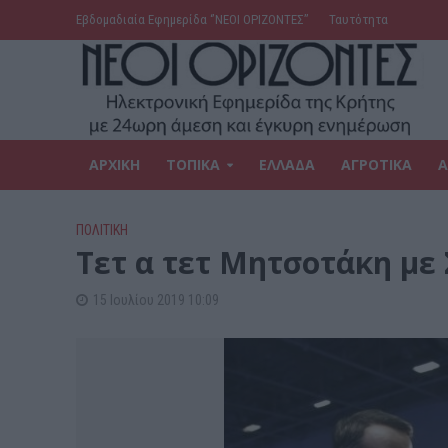
Εβδομαδιαία Εφημερίδα ‘’ΝΕΟΙ ΟΡΙΖΟΝΤΕΣ’’
Ταυτότητα
ΑΡΧΙΚΗ
ΤΟΠΙΚΑ
ΕΛΛΑΔΑ
ΑΓΡΟΤΙΚΑ
Α
ΠΟΛΙΤΙΚΗ
Τετ α τετ Μητσοτάκη με
15 Ιουλίου 2019 10:09