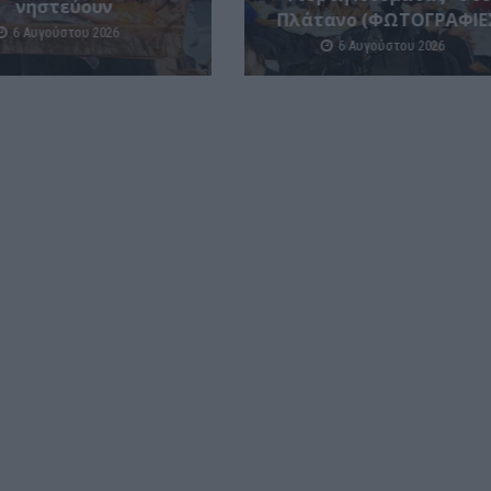
νηστεύουν
Πλάτανο (ΦΩΤΟΓΡΑΦΙΕ
6 Αυγούστου 2026
6 Αυγούστου 2026