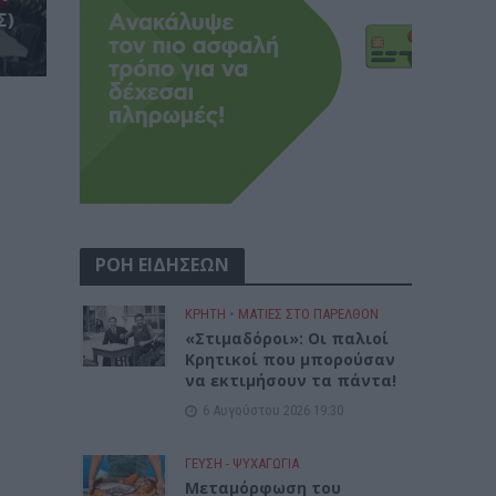
Σ)
ΡΟΗ ΕΙΔΗΣΕΩΝ
ΚΡΗΤΗ
•
ΜΑΤΙΕΣ ΣΤΟ ΠΑΡΕΛΘΟΝ
«Στιμαδόροι»: Οι παλιοί
Κρητικοί που μπορούσαν
να εκτιμήσουν τα πάντα!
6 Αυγούστου 2026 19:30
ΓΕΎΣΗ - ΨΥΧΑΓΩΓΊΑ
Μεταμόρφωση του