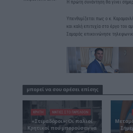
Η πρώτη συνάντηση θα γίνει σήμερ
Υπενθυμίζεται πως ο κ. Καραμανλ
και καλή επιτυχία στο έργο του αμ
Σαμαράς επικοινώνησε τηλεφωνικά
μπορεί να σου αρέσει επίσης
ΚΡΗΤΗ
ΜΑΤΙΕΣ ΣΤΟ ΠΑΡΕΛΘΟΝ
«Στιμαδόροι»: Οι παλιοί
Μεταμό
Κρητικοί που μπορούσαν να
Σήμε