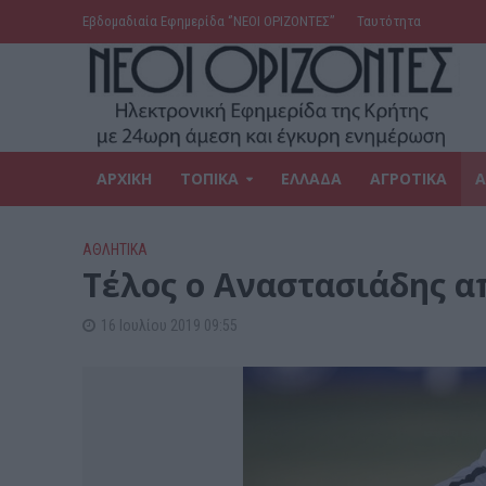
Εβδομαδιαία Εφημερίδα ‘’ΝΕΟΙ ΟΡΙΖΟΝΤΕΣ’’
Ταυτότητα
ΑΡΧΙΚΗ
ΤΟΠΙΚΑ
ΕΛΛΑΔΑ
ΑΓΡΟΤΙΚΑ
Α
ΑΘΛΗΤΙΚΑ
Τέλος ο Αναστασιάδης απ
16 Ιουλίου 2019 09:55