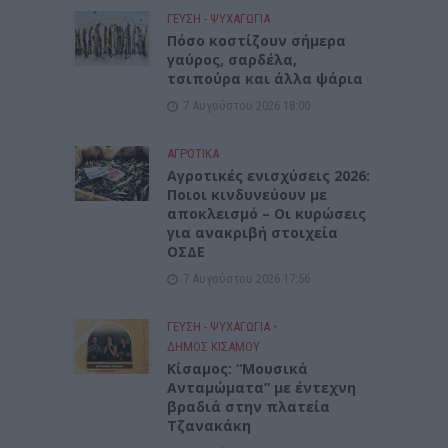
ΓΕΎΣΗ - ΨΥΧΑΓΩΓΊΑ
Πόσο κοστίζουν σήμερα
γαύρος, σαρδέλα,
τσιπούρα και άλλα ψάρια
7 Αυγούστου 2026 18:00
ΑΓΡΟΤΙΚΑ
Αγροτικές ενισχύσεις 2026:
Ποιοι κινδυνεύουν με
αποκλεισμό – Οι κυρώσεις
για ανακριβή στοιχεία
ΟΣΔΕ
7 Αυγούστου 2026 17:56
ΓΕΎΣΗ - ΨΥΧΑΓΩΓΊΑ
•
ΔΉΜΟΣ ΚΙΣΆΜΟΥ
Κίσαμος: “Μουσικά
Ανταμώματα” με έντεχνη
βραδιά στην πλατεία
Τζανακάκη