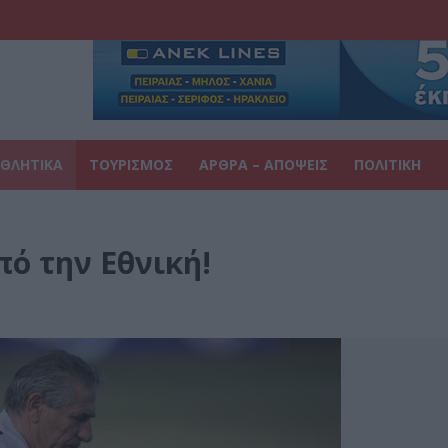
ΘΛΗΤΙΚΑ
ΤΟΥΡΙΣΜΟΣ
ΑΡΘΡΑ – ΑΠΟΨΕΙΣ
ΠΟΛΙΤΙΚΗ
ό την Εθνική!