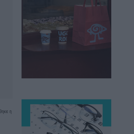
θηκε η