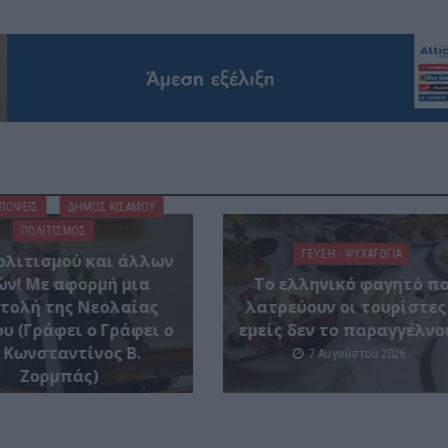
ΑΠΟΨΕΙΣ
ΔΉΜΟΣ ΚΙΣΆΜΟΥ
ΠΟΛΙΤΙΣΜΟΣ
ΓΕΎΣΗ - ΨΥΧΑΓΩΓΊΑ
ολιτισμού και άλλων
ών! Mε αφορμή μια
Το ελληνικό φαγητό π
τολή της Νεολαίας
λατρεύουν οι τουρίστες
υ (Γράφει ο Γράφει ο
εμείς δεν το παραγγέλνο
 Κωνσταντίνος Β.
7 Αυγούστου 2026
Ζορμπάς)
7 Αυγούστου 2026