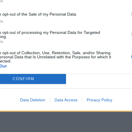
In
o opt-out of the Sale of my Personal Data.
In
to opt-out of processing my Personal Data for Targeted
ing.
In
o opt-out of Collection, Use, Retention, Sale, and/or Sharing
ersonal Data that Is Unrelated with the Purposes for which it
lected.
Out
CONFIRM
Data Deletion
Data Access
Privacy Policy