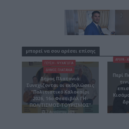
μπορεί να σου αρέσει επίσης
ΑΡΘΡΑ - 
ΓΕΎΣΗ - ΨΥΧΑΓΩΓΊΑ
ΔΉΜΟΣ ΠΛΑΤΑΝΙΆ
Περί Π
Δήμος Πλατανιά:
τιν
Συνεχίζονται οι εκδηλώσεις
επισ
“Πολιτιστικό Καλοκαίρι
Κισάμο
2026, 16ο Φεστιβάλ ΓΗ-
Δρ
ΠΟΛΙΤΙΣΜΟΣ-ΤΟΥΡΙΣΜΟΣ”
7 Αυγούστου 2026