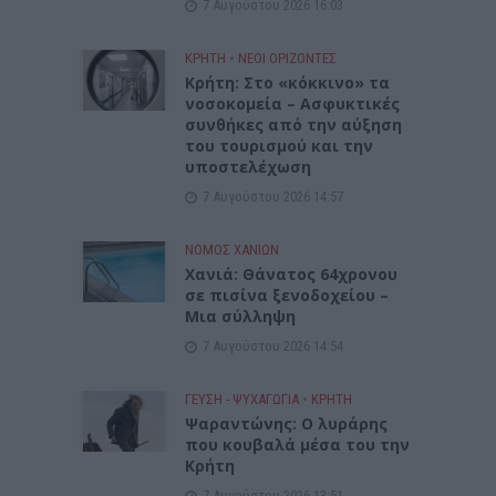
7 Αυγούστου 2026 16:03
ΚΡΗΤΗ
•
ΝΕΟΙ ΟΡΙΖΟΝΤΕΣ
Κρήτη: Στο «κόκκινο» τα
νοσοκομεία – Ασφυκτικές
συνθήκες από την αύξηση
του τουρισμού και την
υποστελέχωση
7 Αυγούστου 2026 14:57
ΝΟΜΌΣ ΧΑΝΊΩΝ
Χανιά: Θάνατος 64χρονου
σε πισίνα ξενοδοχείου –
Μια σύλληψη
7 Αυγούστου 2026 14:54
ΓΕΎΣΗ - ΨΥΧΑΓΩΓΊΑ
•
ΚΡΗΤΗ
Ψαραντώνης: Ο λυράρης
που κουβαλά μέσα του την
Κρήτη
7 Αυγούστου 2026 13:51