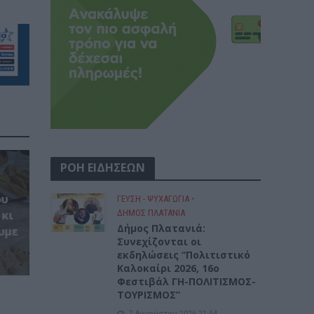
ΡΟΗ ΕΙΔΗΣΕΩΝ
ου
ΓΕΎΣΗ - ΨΥΧΑΓΩΓΊΑ
•
ΔΉΜΟΣ ΠΛΑΤΑΝΙΆ
 κι
Δήμος Πλατανιά:
υμε
Συνεχίζονται οι
εκδηλώσεις “Πολιτιστικό
Καλοκαίρι 2026, 16ο
Φεστιβάλ ΓΗ-ΠΟΛΙΤΙΣΜΟΣ-
ΤΟΥΡΙΣΜΟΣ”
7 Αυγούστου 2026 21:54