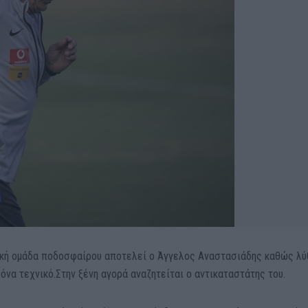
ική ομάδα ποδοσφαίρου αποτελεί ο Άγγελος Αναστασιάδης καθώς λύ
να τεχνικό.Στην ξένη αγορά αναζητείται ο αντικαταστάτης του.