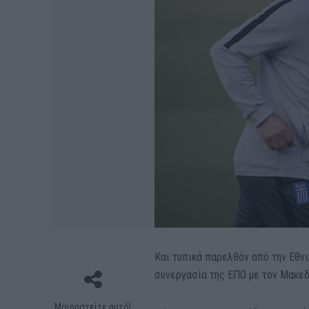
Και τυπικά παρελθόν από την Εθν
συνεργασία της ΕΠΟ με τον Μακεδό
Μοιραστείτε αυτό!