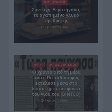
ΓΕΎΣΗ - ΨΥΧΑΓΩΓΊΑ
Συνταγή: Ξεροτήγανα,
το αγαπημένο γλυκό
της Κρήτης
7 Αυγούστου 2026
ΚΡΗΤΗ
ΜΑΤΙΕΣ ΣΤΟ ΠΑΡΕΛΘΟΝ
43 χρόνια από τη μέρα
που ο Παπαδόσηφος
εκτέλεσε μέσα στο
δικαστήριο τον φονιά
του γιου του (ΒΙΝΤΕΟ)
7 Αυγούστου 2026