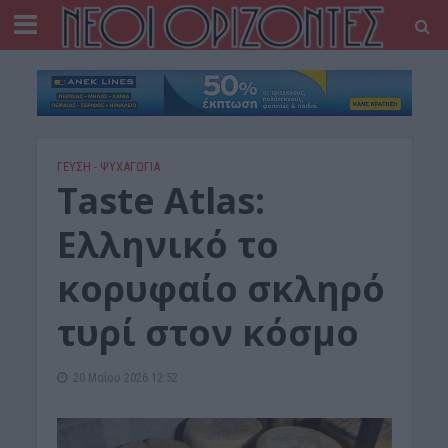
ΓΕΎΣΗ - ΨΥΧΑΓΩΓΊΑ
Taste Atlas:
Ελληνικό το
κορυφαίο σκληρό
τυρί στον κόσμο
20 Μαΐου 2026 12:52