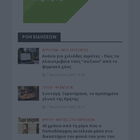
ΡΟΗ ΕΙΔΗΣΕΩΝ
ΑΓΡΟΤΙΚΑ
•
ΝΕΟΙ ΟΡΙΖΟΝΤΕΣ
Ανάσα για χιλιάδες αγρότες – Πώς τα
ελαιοτριβεία τούς “σώζουν” από το
ψηφιακό χάος
7 Αυγούστου 2026 13:30
ΓΕΎΣΗ - ΨΥΧΑΓΩΓΊΑ
Συνταγή: Ξεροτήγανα, το αγαπημένο
γλυκό της Κρήτης
7 Αυγούστου 2026 13:11
ΚΡΗΤΗ
•
ΜΑΤΙΕΣ ΣΤΟ ΠΑΡΕΛΘΟΝ
43 χρόνια από τη μέρα που ο
Παπαδόσηφος εκτέλεσε μέσα στο
δικαστήριο τον φονιά του γιου του