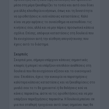
μέσα στη μέρα ξεκαθαρίζει το τοπίο και αυτό σου δίνει
μια άλλη ελευθερία κινήσεων, όπως και τη δυνατότητα
να οριοθετήσεις κι εσύ κάποιες καταστάσεις. Καλό
είναι να μην αφήσεις το συναίσθημα να κατευθύνει τις
κινήσεις σου, αλλά και να μην πάρεις προσωπικά κάποια
σχόλια. Επίσης, απόφυγε καταστάσεις στη δουλειά που
θα ενισχύσουν αυτή την αίσθηση απογοήτευσης που
έχεις αυτό το διάστημα.
Σκορπιός
Σκορπιέ μου, σήμερα υπάρχουν κάποιες σημαντικές
επαφές ή μπορεί να υπάρξουν επιπλέον αναθέσεις στη
δουλειά που θα ενισχύσουν εξίσου και το οικονομικό
σου. Επιπλέον, έχεις την ευκαιρία να παρατηρήσεις
καλύτερα κάποιες καταστάσεις και να ξεκαθαρίσεις στο
μυαλό σου το τι θα χρειαστεί ή θα θελήσεις εσύ να
κάνεις παρακάτω, ώστε να τις οριοθετήσεις και να μην
υπάρξουν παρεξηγήσεις παρακάτω. Η δουλειά μπαίνει σε
μια πιο σταθερή τροχιά και αυτό ίσως σημαίνει πως θα