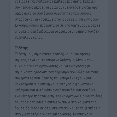
χρειαστεί να αναλάβεις επιπλέον πράγματα. Κάποιες
συζητήσεις μπορεί να μοιάζουν με εντάσεις στην αρχή,
όμως αυτό θα σου δώσει δυνατότητα να μιλήσεις
σταράτα και να καταλάβεις ποιους έχεις απέναντί σου.
Σίγουρα κάποια πράγματα θα σε απογοητεύσουν, οπότε
μην μπεις στη διαδικασία να αναλύσεις θέματα που δεν
θα βγάλουν κάπου.
Τοξότης
Τοξότη μου, σημαντικές επαφές και συναντήσεις
σήμερα, αλλά και το επόμενο διάστημα, δίνουν την
ευκαιρία για να οργανώσεις και να ενισχύσεις με
σημαίνοντα πρόσωπα τον περίγυρό σου, αλλά και τους
συνεργάτες σου. Επαφές που μπορεί να έχουν μια
μακροπρόθεσμη επαφή και συνεργασία φαίνεται να
υπάρχουν και αυτό κάπως σε ξεκουνάει και σου δίνει
ένα κίνητρο παραπάνω σήμερα να οργανωθείς και να δεις
τι μπορείς να κάνεις επιπλέον πάνω στο κομμάτι της
δουλειάς. Μέσα σε όλα, σκέφτεσαι και το να ξεσπάσεις
στο γυμναστήριο για να χαλαρώσεις. Αν υπάρχουν