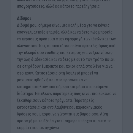
απογοητεύσεις, αλλά κα κάποιες παρεξηγήσεις.
Δίδυμοι
Δίδυμέ μου, σήμερα είναι μια καλή μέρα για να κάνεις
επαγγελματικές επαφές, αλλά και να δεις πώς μπορείς
να περάσεις πρακτικά στην εφαρμογή των ιδεών και των
πλάνων σου. Ναι, οι απαιτήσεις είναι αρκετές, όμως από
την πλευρά σου νιώθεις πιο έτοιμος για να ξεκινήσεις
την όλη διαδικασία και να δεις με αυτό τον τρόπο ποιοι
σε στηρίζουν έμπρακτα και ποιοι απλά στο λένε για να
στο πουν. Καταστάσεις στη δουλειά μπορεί να
μονιμοποιηθούν ή και στα προσωπικά να
επισημοποιηθούν από σήμερα και μέσα στο επόμενο
διάστημα. Επιπλέον, παρατηρείς πως είναι πιο εύκολο να
ξεκαθαρίσουν κάποια πράγματα. Παρατηρείς
καταστάσεις και αντιλαμβάνεσαι παρασκηνιακές
δράσεις που μπορεί να γίνονται εις βάρος σου. Λίγη
προσοχή με τα έξοδα γιατί σήμερα υπάρχει κι αυτό το
κομμάτι που σε αγχώνει.