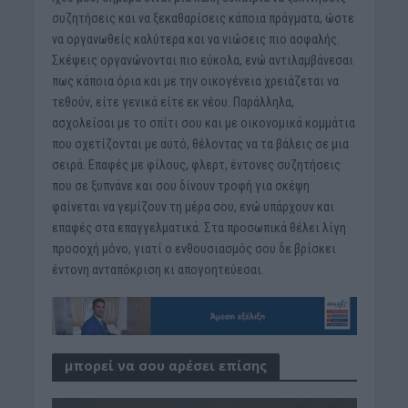
συζητήσεις και να ξεκαθαρίσεις κάποια πράγματα, ώστε
να οργανωθείς καλύτερα και να νιώσεις πιο ασφαλής.
Σκέψεις οργανώνονται πιο εύκολα, ενώ αντιλαμβάνεσαι
πως κάποια όρια και με την οικογένεια χρειάζεται να
τεθούν, είτε γενικά είτε εκ νέου. Παράλληλα,
ασχολείσαι με το σπίτι σου και με οικονομικά κομμάτια
που σχετίζονται με αυτό, θέλοντας να τα βάλεις σε μια
σειρά. Επαφές με φίλους, φλερτ, έντονες συζητήσεις
που σε ξυπνάνε και σου δίνουν τροφή για σκέψη
φαίνεται να γεμίζουν τη μέρα σου, ενώ υπάρχουν και
επαφές στα επαγγελματικά. Στα προσωπικά θέλει λίγη
προσοχή μόνο, γιατί ο ενθουσιασμός σου δε βρίσκει
έντονη ανταπόκριση κι απογοητεύεσαι.
μπορεί να σου αρέσει επίσης