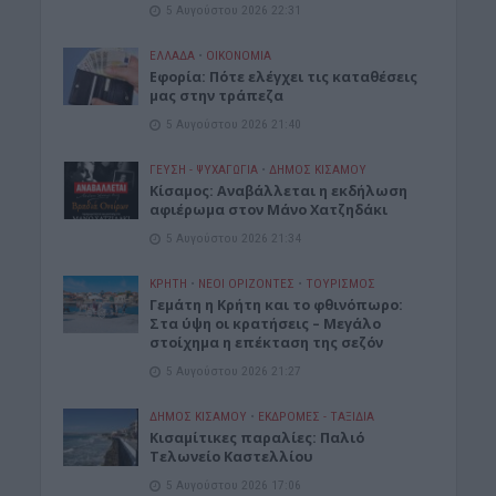
5 Αυγούστου 2026 22:31
ΕΛΛΑΔΑ
•
ΟΙΚΟΝΟΜΙΑ
Εφορία: Πότε ελέγχει τις καταθέσεις
μας στην τράπεζα
5 Αυγούστου 2026 21:40
ΓΕΎΣΗ - ΨΥΧΑΓΩΓΊΑ
•
ΔΉΜΟΣ ΚΙΣΆΜΟΥ
Κίσαμος: Αναβάλλεται η εκδήλωση
αφιέρωμα στον Μάνο Χατζηδάκι
5 Αυγούστου 2026 21:34
ΚΡΗΤΗ
•
ΝΕΟΙ ΟΡΙΖΟΝΤΕΣ
•
ΤΟΥΡΙΣΜΟΣ
Γεμάτη η Κρήτη και το φθινόπωρο:
Στα ύψη οι κρατήσεις – Μεγάλο
στοίχημα η επέκταση της σεζόν
5 Αυγούστου 2026 21:27
ΔΉΜΟΣ ΚΙΣΆΜΟΥ
•
ΕΚΔΡΟΜΈΣ - ΤΑΞΊΔΙΑ
Kισαμίτικες παραλίες: Παλιό
Τελωνείο Καστελλίου
5 Αυγούστου 2026 17:06