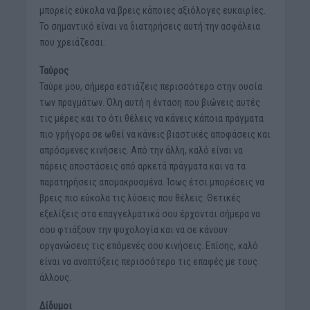
μπορείς εύκολα να βρεις κάποιες αξιόλογες ευκαιρίες.
Το σημαντικό είναι να διατηρήσεις αυτή την ασφάλεια
που χρειάζεσαι.
Ταύρος
Ταύρε μου, σήμερα εστιάζεις περισσότερο στην ουσία
των πραγμάτων. Όλη αυτή η ένταση που βιώνεις αυτές
τις μέρες και το ότι θέλεις να κάνεις κάποια πράγματα
πιο γρήγορα σε ωθεί να κάνεις βιαστικές αποφάσεις και
απρόσμενες κινήσεις. Από την άλλη, καλό είναι να
πάρεις αποστάσεις από αρκετά πράγματα και να τα
παρατηρήσεις απομακρυσμένα. Ίσως έτσι μπορέσεις να
βρεις πιο εύκολα τις λύσεις που θέλεις. Θετικές
εξελίξεις στα επαγγελματικά σου έρχονται σήμερα να
σου φτιάξουν την ψυχολογία και να σε κάνουν
οργανώσεις τις επόμενές σου κινήσεις. Επίσης, καλό
είναι να αναπτύξεις περισσότερο τις επαφές με τους
άλλους.
Δίδυμοι