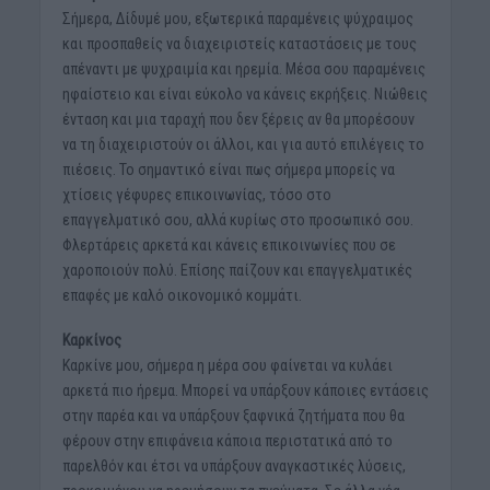
Σήμερα, Δίδυμέ μου, εξωτερικά παραμένεις ψύχραιμος
και προσπαθείς να διαχειριστείς καταστάσεις με τους
απέναντι με ψυχραιμία και ηρεμία. Μέσα σου παραμένεις
ηφαίστειο και είναι εύκολο να κάνεις εκρήξεις. Νιώθεις
ένταση και μια ταραχή που δεν ξέρεις αν θα μπορέσουν
να τη διαχειριστούν οι άλλοι, και για αυτό επιλέγεις το
πιέσεις. Το σημαντικό είναι πως σήμερα μπορείς να
χτίσεις γέφυρες επικοινωνίας, τόσο στο
επαγγελματικό σου, αλλά κυρίως στο προσωπικό σου.
Φλερτάρεις αρκετά και κάνεις επικοινωνίες που σε
χαροποιούν πολύ. Επίσης παίζουν και επαγγελματικές
επαφές με καλό οικονομικό κομμάτι.
Καρκίνος
Καρκίνε μου, σήμερα η μέρα σου φαίνεται να κυλάει
αρκετά πιο ήρεμα. Μπορεί να υπάρξουν κάποιες εντάσεις
στην παρέα και να υπάρξουν ξαφνικά ζητήματα που θα
φέρουν στην επιφάνεια κάποια περιστατικά από το
παρελθόν και έτσι να υπάρξουν αναγκαστικές λύσεις,