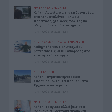
ΚΡΗΤΗ
•
ΝΕΟΙ ΟΡΙΖΟΝΤΕΣ
Kρήτη: Αγωνία για την επόμενη μέρα
στο Κτηματολόγιο – «Χωρίς
παράταση, χιλιάδες πολίτες θα
οδηγηθούν στα δικαστήρια»
5 Αυγούστου 2026 16:56
ΝΟΜΌΣ ΧΑΝΊΩΝ
•
ΠΑΙΔΕΙΑ - ΕΚΠΑΙΔΕΥΣΗ
Καθηγητής του Πολυτεχνείου
ξεπέρασε τις 20.000 αναφορές στο
ερευνητικό του έργο
5 Αυγούστου 2026 16:53
ΑΓΡΟΤΙΚΑ
•
ΚΡΗΤΗ
Κρήτη – αγροτοκτηνοτρόφοι:
Συσσωρεύονται τα προβλήματα –
Έρχονται αντιδράσεις
5 Αυγούστου 2026 16:48
ΚΡΗΤΗ
•
ΝΕΟΙ ΟΡΙΖΟΝΤΕΣ
Κρήτη: Τραγικές ελλείψεις στα
φαρμακεία – Λείπουν ακόμη και