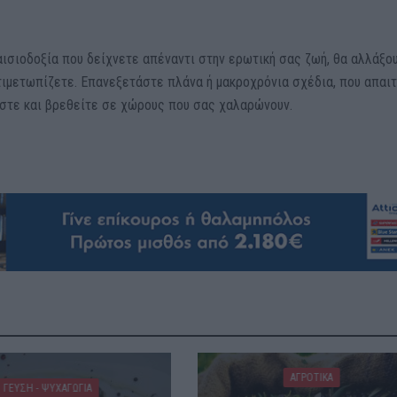
ισιοδοξία που δείχνετε απέναντι στην ερωτική σας ζωή, θα αλλάξου
τιμετωπίζετε. Επανεξετάστε πλάνα ή μακροχρόνια σχέδια, που απαιτ
στε και βρεθείτε σε χώρους που σας χαλαρώνουν.
ΑΓΡΟΤΙΚΑ
ΓΕΎΣΗ - ΨΥΧΑΓΩΓΊΑ