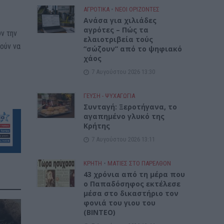
ΑΓΡΟΤΙΚΑ
•
ΝΕΟΙ ΟΡΙΖΟΝΤΕΣ
Ανάσα για χιλιάδες
αγρότες – Πώς τα
ν την
ελαιοτριβεία τούς
ούν να
“σώζουν” από το ψηφιακό
χάος
7 Αυγούστου 2026 13:30
ΓΕΎΣΗ - ΨΥΧΑΓΩΓΊΑ
Συνταγή: Ξεροτήγανα, το
αγαπημένο γλυκό της
Κρήτης
7 Αυγούστου 2026 13:11
ΚΡΗΤΗ
•
ΜΑΤΙΕΣ ΣΤΟ ΠΑΡΕΛΘΟΝ
43 χρόνια από τη μέρα που
ο Παπαδόσηφος εκτέλεσε
μέσα στο δικαστήριο τον
φονιά του γιου του
(ΒΙΝΤΕΟ)