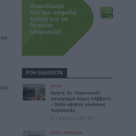
τικά
ΡΟΗ ΕΙΔΗΣΕΩΝ
ΚΡΗΤΗ
κέψη
Κρήτη: Σε “πορτοκαλί”
συναγερμό αύριο Σάββατο
– Πολύ υψηλός κίνδυνος
πυρκαγιάς
7 Αυγούστου 2026 18:05
ΓΕΎΣΗ - ΨΥΧΑΓΩΓΊΑ