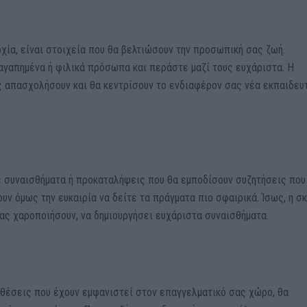
χία, είναι στοιχεία που θα βελτιώσουν την προσωπική σας ζωή.
γαπημένα ή φιλικά πρόσωπα και περάστε μαζί τους ευχάριστα. Η
ς απασχολήσουν και θα κεντρίσουν το ενδιαφέρον σας νέα εκπαιδευ
 συναισθήματα ή προκαταλήψεις που θα εμποδίσουν συζητήσεις που
υν όμως την ευκαιρία να δείτε τα πράγματα πιο σφαιρικά. Ίσως, η σ
σας χαροποιήσουν, να δημιουργήσει ευχάριστα συναισθήματα.
αθέσεις που έχουν εμφανιστεί στον επαγγελματικό σας χώρο, θα