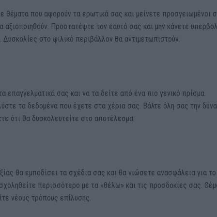
σε θέματα που αφορούν τα ερωτικά σας και μείνετε προσγειωμένοι 
να αξιοποιηθούν. Προστατέψτε τον εαυτό σας και μην κάνετε υπερβο
 Δυσκολίες στο φιλικό περιβάλλον θα αντιμετωπιστούν.
τα επαγγελματικά σας και να τα δείτε από ένα πιο γενικό πρίσμα.
ύστε τα δεδομένα που έχετε στα χέρια σας. Βάλτε όλη σας την δύνα
τε ότι θα δυσκολευτείτε στο αποτέλεσμα.
ξίας θα εμποδίσει τα σχέδια σας και θα νιώσετε ανασφάλεια για το
 ασχοληθείτε περισσότερο με τα «θέλω» και τις προσδοκίες σας. Θέ
ίτε νέους τρόπους επίλυσης.