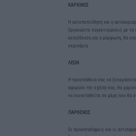
ΚΑΡΚΙΝΟΣ
Η αυτοπεποίθηση και η αυτοκυριαρ
Οργανώστε συγκεντρώσεις με τα α
εκπαίδευση και η μόρφωση, θα σα
σεμινάρια.
ΛΕΩΝ
Η προσπάθεια σας να ξεπεράσετε
αφορούν την σχέση σας, θα χαρίσο
να συναντηθείτε σε μέρη που θα 
ΠΑΡΘΕΝΟΣ
Οι προκαταλήψεις και οι αντιπαρ