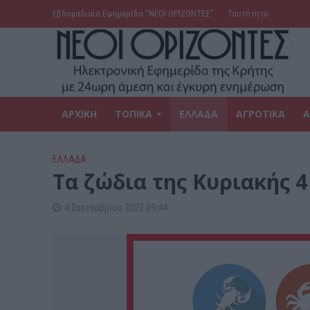
Εβδομαδιαία Εφημερίδα ‘’ΝΕΟΙ ΟΡΙΖΟΝΤΕΣ’’
Ταυτότητα
ΑΡΧΙΚΗ
ΤΟΠΙΚΑ
ΕΛΛΑΔΑ
ΑΓΡΟΤΙΚΑ
Α
ΕΛΛΑΔΑ
Τα ζώδια της Κυριακής 
4 Σεπτεμβρίου 2022 09:44