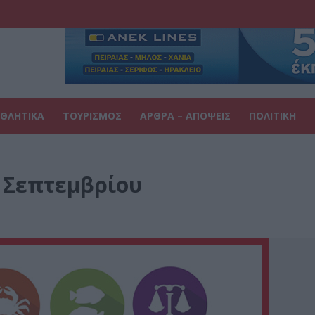
ΘΛΗΤΙΚΑ
ΤΟΥΡΙΣΜΟΣ
ΑΡΘΡΑ – ΑΠΟΨΕΙΣ
ΠΟΛΙΤΙΚΗ
4 Σεπτεμβρίου