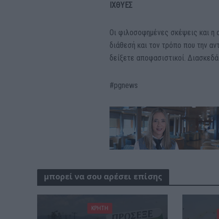
ΙΧΘΥΕΣ
Οι φιλοσοφημένες σκέψεις και η α
διάθεσή και τον τρόπο που την αν
δείξετε αποφασιστικοί. Διασκεδά
#pgnews
μπορεί να σου αρέσει επίσης
ΚΡΗΤΗ