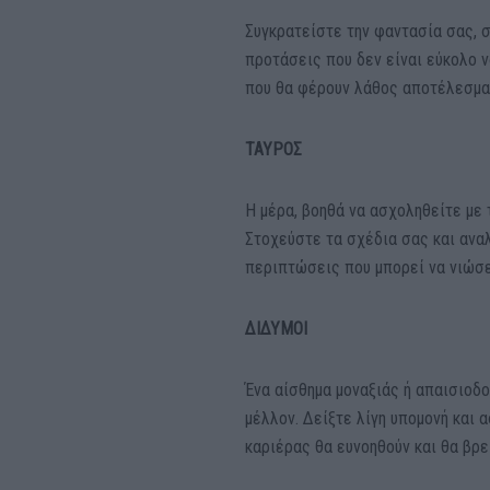
Συγκρατείστε την φαντασία σας, 
προτάσεις που δεν είναι εύκολο 
που θα φέρουν λάθος αποτέλεσμα.
ΤΑΥΡΟΣ
Η μέρα, βοηθά να ασχοληθείτε με 
Στοχεύστε τα σχέδια σας και αναλ
περιπτώσεις που μπορεί να νιώσε
ΔΙΔΥΜΟΙ
Ένα αίσθημα μοναξιάς ή απαισιοδο
μέλλον. Δείξτε λίγη υπομονή και
καριέρας θα ευνοηθούν και θα βρε