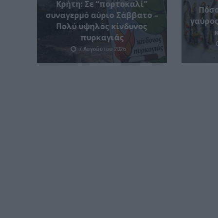
Κρήτη: Σε “πορτοκαλί”
Πόσο
συναγερμό αύριο Σάββατο –
γαύρος
Πολύ υψηλός κίνδυνος
πυρκαγιάς
7 Αυγούστου 2026