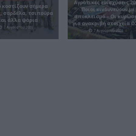
Αγροτικές ενισχύσεις 20
 κοστίζουν σήμερα
Ποιοι κινδυνεύουν με
, σαρδέλα, τσιπούρα
αποκλεισμό – Οι κυρώσ
και άλλα ψάρια
για ανακριβή στοιχεία Ο
7 Αυγούστου 2026
7 Αυγούστου 2026