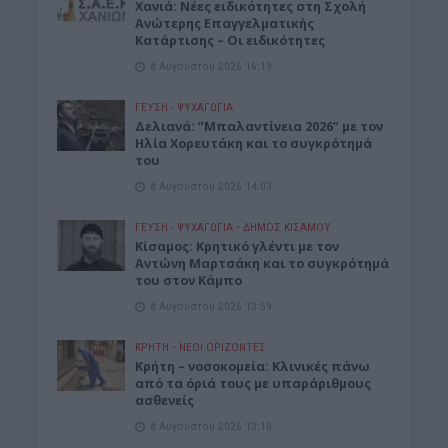
Χανιά: Νέες ειδικότητες στη Σχολή
Ανώτερης Επαγγελματικής
Κατάρτισης – Οι ειδικότητες
8 Αυγούστου 2026 16:19
ΓΕΎΣΗ - ΨΥΧΑΓΩΓΊΑ
Δελιανά: “Μπαλαντίνεια 2026” με τον
Ηλία Χορευτάκη και το συγκρότημά
του
8 Αυγούστου 2026 14:03
ΓΕΎΣΗ - ΨΥΧΑΓΩΓΊΑ
•
ΔΉΜΟΣ ΚΙΣΆΜΟΥ
Kίσαμος: Κρητικό γλέντι με τον
Αντώνη Μαρτσάκη και το συγκρότημά
του στον Κάμπο
8 Αυγούστου 2026 13:59
ΚΡΗΤΗ
•
ΝΕΟΙ ΟΡΙΖΟΝΤΕΣ
Κρήτη – νοσοκομεία: Κλινικές πάνω
από τα όριά τους με υπαράριθμους
ασθενείς
8 Αυγούστου 2026 13:10