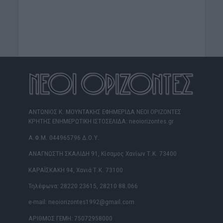
ΑΝΤΩΝΙΟΣ Κ. ΜΟΥΝΤΑΚΗΣ ΕΦΗΜΕΡΙΔΑ ΝΕΟΙ ΟΡΙΖΟΝΤΕΣ
ΚΡΗΤΗΣ ΕΝΗΜΕΡΩΤΙΚΗ ΙΣΤΟΣΕΛΙΔΑ: neoiorizontes.gr
Α.Φ.Μ. 044965796 Δ.Ο.Υ.
ΑΝΑΓΝΩΣΤΗ ΣΚΑΛΙΔΗ 91, Κίσαμος Χανίων Τ.Κ. 73400
ΚΑΡΑΪΣΚΑΚΗ 94, Χανιά Τ.Κ. 73100
Τηλέφωνα: 28220 23615, 28210 88.066
e-mail: neoiorizontes1992@gmail.com
ΑΡΙΘΜΟΣ ΓΕΜΗ: 75072958000