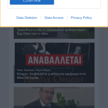
CONFIRM
Data Deletion
Data Access
Privacy Policy