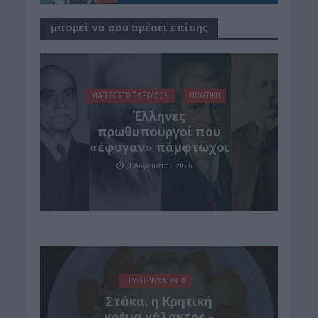
μπορεί να σου αρέσει επίσης
ΜΑΤΙΕΣ ΣΤΟ ΠΑΡΕΛΘΟΝ
ΠΟΛΙΤΙΚΗ
Έλληνες
πρωθυπουργοί που
«έφυγαν» πάμφτωχοι
8 Αυγούστου 2026
ΓΕΎΣΗ - ΨΥΧΑΓΩΓΊΑ
Στάκα, η Κρητική
κρέμα γάλακτος –