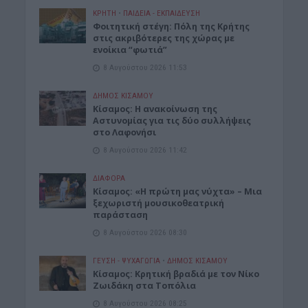
ΚΡΗΤΗ
•
ΠΑΙΔΕΙΑ - ΕΚΠΑΙΔΕΥΣΗ
Φοιτητική στέγη: Πόλη της Κρήτης
στις ακριβότερες της χώρας με
ενοίκια “φωτιά”
8 Αυγούστου 2026 11:53
ΔΉΜΟΣ ΚΙΣΆΜΟΥ
Κίσαμος: Η ανακοίνωση της
Αστυνομίας για τις δύο συλλήψεις
στο Λαφονήσι
8 Αυγούστου 2026 11:42
ΔΙΆΦΟΡΑ
Κίσαμος: «Η πρώτη μας νύχτα» – Μια
ξεχωριστή μουσικοθεατρική
παράσταση
8 Αυγούστου 2026 08:30
ΓΕΎΣΗ - ΨΥΧΑΓΩΓΊΑ
•
ΔΉΜΟΣ ΚΙΣΆΜΟΥ
Kίσαμος: Κρητική βραδιά με τον Νίκο
Ζωιδάκη στα Τοπόλια
8 Αυγούστου 2026 08:25