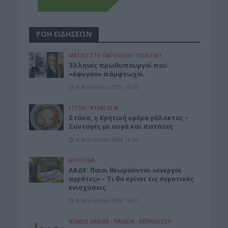
ΡΟΗ ΕΙΔΗΣΕΩΝ
ΜΑΤΙΕΣ ΣΤΟ ΠΑΡΕΛΘΟΝ
•
ΠΟΛΙΤΙΚΗ
Έλληνες πρωθυπουργοί που
«έφυγαν» πάμφτωχοι
8 Αυγούστου 2026 19:33
ΓΕΎΣΗ - ΨΥΧΑΓΩΓΊΑ
Στάκα, η Κρητική κρέμα γάλακτος –
Συνταγές με αυγά και πατάτες
8 Αυγούστου 2026 16:30
ΑΓΡΟΤΙΚΑ
ΑΑΔΕ: Ποιοι θεωρούνται «ενεργοί
αγρότες» – Τι θα κρίνει τις αγροτικές
ενισχύσεις
8 Αυγούστου 2026 16:27
ΝΟΜΌΣ ΧΑΝΊΩΝ
•
ΠΑΙΔΕΙΑ - ΕΚΠΑΙΔΕΥΣΗ