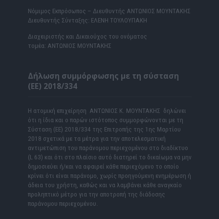
Νόμιμος Εκπρόσωπος – Διευθυντής ΑΝΤΩΝΙΟΣ ΜΟΥΝΤΑΚΗΣ
Διευθυντής Σύνταξης: ΕΛΕΝΗ ΤΟΥΛΟΥΠΑΚΗ
Διαχειριστής και Δικαιούχος του ονόματος
τομέα: ΑΝΤΩΝΙΟΣ ΜΟΥΝΤΑΚΗΣ
Δήλωση συμμόρφωσης με τη σύσταση
(ΕΕ) 2018/334
Η ατομική επιχείρηση ΑΝΤΩΝΙΟΣ Κ. ΜΟΥΝΤΑΚΗΣ δηλώνει
ότι η ίδια και ο παρών ιστότοπος συμμορφώνονται με τη
Σύσταση (ΕΕ) 2018/334 της Επιτροπής της 1ης Μαρτίου
2018 σχετικά με τα μέτρα για την αποτελεσματική
αντιμετώπιση του παράνομου περιεχομένου στο διαδίκτυο
(L 63) και ότι στο πλαίσιο αυτό διατηρεί το δικαίωμα να μην
δημοσιεύει ή/και να αφαιρεί κάθε περιεχόμενο το οποίο
κρίνει ότι είναι παράνομο, χωρίς προηγούμενη ενημέρωση ή
άδεια του χρήστη, καθώς και να λαμβάνει κάθε αναγκαίο
προληπτικό μέτρο για την αποτροπή της διάδοσης
παράνομου περιεχομένου.