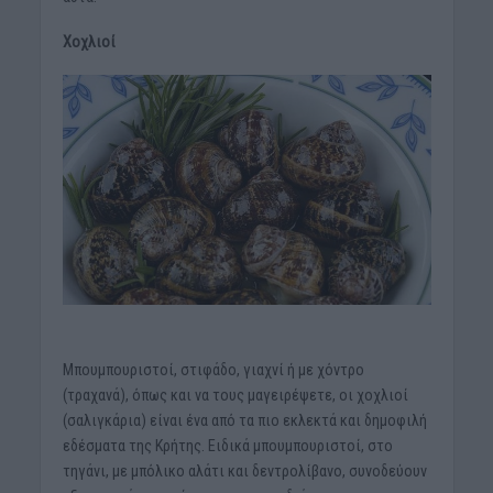
Χοχλιοί
Μπουμπουριστοί, στιφάδο, γιαχνί ή με χόντρο
(τραχανά), όπως και να τους μαγειρέψετε, οι χοχλιοί
(σαλιγκάρια) είναι ένα από τα πιο εκλεκτά και δημοφιλή
εδέσματα της Κρήτης. Ειδικά μπουμπουριστοί, στο
τηγάνι, με μπόλικο αλάτι και δεντρολίβανο, συνοδεύουν