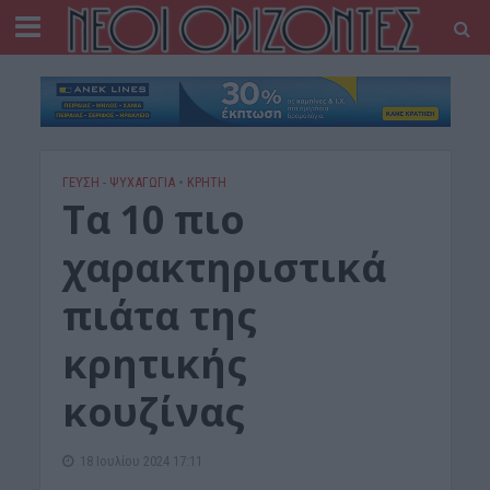
ΓΕΎΣΗ - ΨΥΧΑΓΩΓΊΑ
•
ΚΡΗΤΗ
Τα 10 πιο
χαρακτηριστικά
πιάτα της
κρητικής
κουζίνας
18 Ιουλίου 2024 17:11