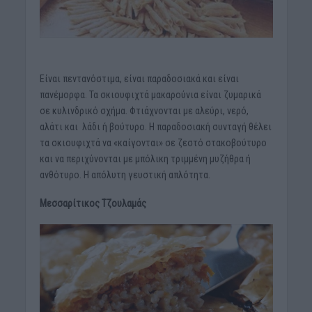
Είναι πεντανόστιμα, είναι παραδοσιακά και είναι
πανέμορφα. Τα σκιουφιχτά μακαρούνια είναι ζυμαρικά
σε κυλινδρικό σχήμα. Φτιάχνονται με αλεύρι, νερό,
αλάτι και λάδι ή βούτυρο. Η παραδοσιακή συνταγή θέλει
τα σκιουφιχτά να «καίγονται» σε ζεστό στακοβούτυρο
και να περιχύνονται με μπόλικη τριμμένη μυζήθρα ή
ανθότυρο. Η απόλυτη γευστική απλότητα.
Μεσσαρίτικος Τζουλαμάς