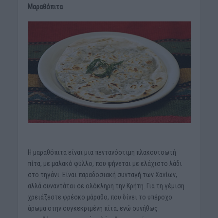
Μαραθόπιτα
Η μαραθόπιτα είναι μια πεντανόστιμη πλακουτσωτή
πίτα, με μαλακό φύλλο, που ψήνεται με ελάχιστο λάδι
στο τηγάνι. Είναι παραδοσιακή συνταγή των Χανίων,
αλλά συναντάται σε ολόκληρη την Κρήτη. Για τη γέμιση
χρειάζεστε φρέσκο μάραθο, που δίνει το υπέροχο
άρωμα στην συγκεκριμένη πίτα, ενώ συνήθως