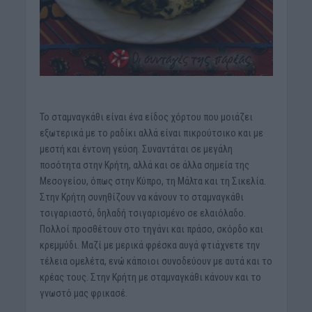
Το σταμναγκάθι είναι ένα είδος χόρτου που μοιάζει
εξωτερικά με το ραδίκι αλλά είναι πικρούτσικο και με
μεστή και έντονη γεύση. Συναντάται σε μεγάλη
ποσότητα στην Κρήτη, αλλά και σε άλλα σημεία της
Μεσογείου, όπως στην Κύπρο, τη Μάλτα και τη Σικελία.
Στην Κρήτη συνηθίζουν να κάνουν το σταμναγκάθι
τσιγαριαστό, δηλαδή τσιγαρισμένο σε ελαιόλαδο.
Πολλοί προσθέτουν στο τηγάνι και πράσο, σκόρδο και
κρεμμύδι. Μαζί με μερικά φρέσκα αυγά φτιάχνετε την
τέλεια ομελέτα, ενώ κάποιοι συνοδεύουν με αυτά και το
κρέας τους. Στην Κρήτη με σταμναγκάθι κάνουν και το
γνωστό μας φρικασέ.