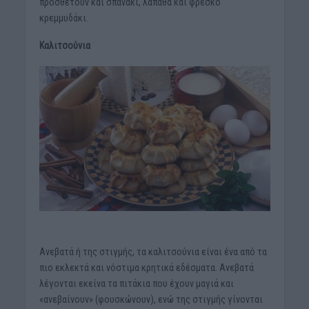
προσθέτουν και σπανάκι, λάπαθα και φρέσκο
κρεμμυδάκι.
Καλιτσούνια
Ανεβατά ή της στιγμής, τα καλιτσούνια είναι ένα από τα
πιο εκλεκτά και νόστιμα κρητικά εδέσματα. Ανεβατά
λέγονται εκείνα τα πιτάκια που έχουν μαγιά και
«ανεβαίνουν» (φουσκώνουν), ενώ της στιγμής γίνονται