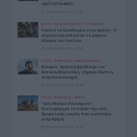
(ΦΩΤΟΓΡΑΦΙΕΣ)
6 Αυγούστου 2026 19:21
ΚΡΗΤΗ
•
ΝΕΟΙ ΟΡΙΖΟΝΤΕΣ
•
ΤΟΥΡΙΣΜΟΣ
Γεμάτα τα ξενοδοχεία στην Κρήτη – Ο
Αύγουστος καλύπτει το χαμένο
έδαφος του Ιουλίου
6 Αυγούστου 2026 18:55
ΓΕΎΣΗ - ΨΥΧΑΓΩΓΊΑ
•
ΔΉΜΟΣ ΚΙΣΆΜΟΥ
Kίσαμος: Κρητική βραδιά με τον
Αντώνη Μαρτσάκη, σήμερα Πέμπτη
στην Κουκουναρά
6 Αυγούστου 2026 18:43
ΓΕΎΣΗ - ΨΥΧΑΓΩΓΊΑ
•
ΚΡΗΤΗ
“Δύο Μαύρα Πουκάμισα”:
Κυκλοφόρησε το trailer της νέας
δραματικής σειράς που γυρίστηκε
στην Κρήτη
6 Αυγούστου 2026 18:35