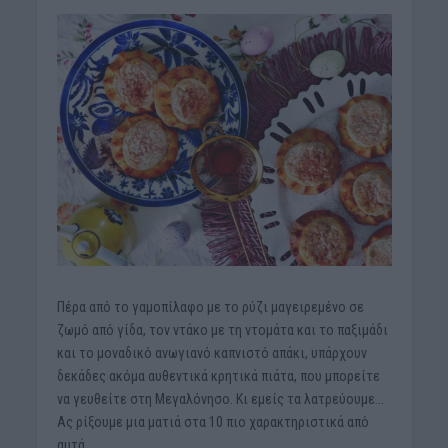
Πέρα από το γαμοπίλαφο με το ρύζι μαγειρεμένο σε
ζωμό από γίδα, τον ντάκο με τη ντομάτα και το παξιμάδι
και το μοναδικό ανωγιανό καπνιστό απάκι, υπάρχουν
δεκάδες ακόμα αυθεντικά κρητικά πιάτα, που μπορείτε
να γευθείτε στη Μεγαλόνησο. Κι εμείς τα λατρεύουμε…
Ας ρίξουμε μια ματιά στα 10 πιο χαρακτηριστικά από
αυτά.