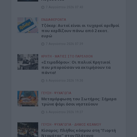
7 Αυγούστου 2026 07:43
ΕΝΔΙΑΦΕΡΟΝΤΑ
Τζόκερ: Αυτοί είναι οι τυχεροί αριθμοί
που κερδίζουν πάνω από 2 εκατ.
ευρώ
7 Αυγούστου 2026 07:39
ΚΡΗΤΗ
•
ΜΑΤΙΕΣ ΣΤΟ ΠΑΡΕΛΘΟΝ
«Στιμαδόροι»: Οι παλιοί Κρητικοί
που μπορούσαν να εκτιμήσουν τα
πάντα!
6 Αυγούστου 2026 19:30
ΓΕΎΣΗ - ΨΥΧΑΓΩΓΊΑ
Μεταμόρφωση του Σωτήρος: Σήμερα
τρώνε ψάρι όσοι νηστεύουν
6 Αυγούστου 2026 19:27
ΓΕΎΣΗ - ΨΥΧΑΓΩΓΊΑ
•
ΔΉΜΟΣ ΚΙΣΆΜΟΥ
Κίσαμος: Πλήθος κόσμου στη “Γιορτή
Ντομάτας” στον Πλάτανο