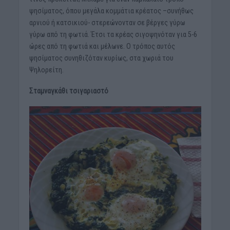
ψησίματος, όπου μεγάλα κομμάτια κρέατος –συνήθως
αρνιού ή κατσικιού- στερεώνονταν σε βέργες γύρω
γύρω από τη φωτιά. Έτσι τα κρέας σιγοψηνόταν για 5-6
ώρες από τη φωτιά και μέλωνε. Ο τρόπος αυτός
ψησίματος συνηθιζόταν κυρίως, στα χωριά του
Ψηλορείτη.
Σταμναγκάθι τσιγαριαστό