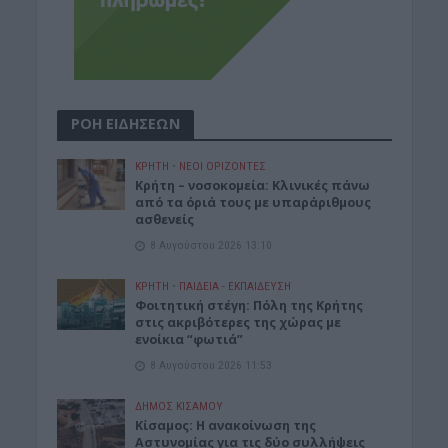
ΡΟΗ ΕΙΔΗΣΕΩΝ
ΚΡΗΤΗ
•
ΝΕΟΙ ΟΡΙΖΟΝΤΕΣ
Κρήτη – νοσοκομεία: Κλινικές πάνω
από τα όριά τους με υπαράριθμους
ασθενείς
8 Αυγούστου 2026 13:10
ΚΡΗΤΗ
•
ΠΑΙΔΕΙΑ - ΕΚΠΑΙΔΕΥΣΗ
Φοιτητική στέγη: Πόλη της Κρήτης
στις ακριβότερες της χώρας με
ενοίκια “φωτιά”
8 Αυγούστου 2026 11:53
ΔΉΜΟΣ ΚΙΣΆΜΟΥ
Κίσαμος: Η ανακοίνωση της
Αστυνομίας για τις δύο συλλήψεις