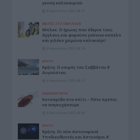
γεύση καλοκαιριού
8 Αυγούστου 2026 08:17
ΜΑΤΙΕΣ ΣΤΟ ΠΑΡΕΛΘΟΝ
Μπλεκ: O ήρωας που έδερνε τους
Άγγλους και φορούσε γούνινο καπέλο
και γιλέκο χειμώνα καλοκαίρι!
8 Αυγούστου 2026 08:14
ΚΡΗΤΗ
Κρήτη: O καιρός του Σαββάτου 8
Αυγούστου
8 Αυγούστου 2026 08:12
ΕΝΔΙΑΦΕΡΟΝΤΑ
Κατσαρίδα στο σπίτι – Πότε πρέπει
να ανησυχήσουμε
8 Αυγούστου 2026 08:08
ΚΡΗΤΗ
Κρήτη: Οι νέοι Αστυνομικοί
Υποδιευθυντές και Αστυνόμοι Α’