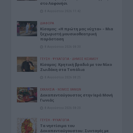
στο Λαφονήσι
8 Αυγούστου 2026 11:42
ΔΙΆΦΟΡΑ
Κίσαμος: «Η πρώτη μας νύχτα» – Μια
ξεχωριστή μουσικοθεατρική
παράσταση
8 Αυγούστου 2026 08:30
ΓΕΎΣΗ - ΨΥΧΑΓΩΓΊΑ
•
ΔΉΜΟΣ ΚΙΣΆΜΟΥ
Kίσαμος: Κρητική βραδιά με τον Νίκο
Ζωιδάκη στα Τοπόλια
8 Αυγούστου 2026 08:25
ΕΚΚΛΗΣΙΑ
•
ΝΟΜΌΣ ΧΑΝΊΩΝ
Δεκαπενταύγουστος στην Ιερά Μονή
Γωνιάς
8 Αυγούστου 2026 08:20
ΓΕΎΣΗ - ΨΥΧΑΓΩΓΊΑ
Τα νηστίσιμα του
Δεκαπενταύγουστου: Συνταγές με