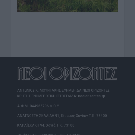
ΑΝΤΩΝΙΟΣ Κ. ΜΟΥΝΤΑΚΗΣ ΕΦΗΜΕΡΙΔΑ ΝΕΟΙ ΟΡΙΖΟΝΤΕΣ
ΚΡΗΤΗΣ ΕΝΗΜΕΡΩΤΙΚΗ ΙΣΤΟΣΕΛΙΔΑ: neoiorizontes.gr
Α.Φ.Μ. 044965796 Δ.Ο.Υ.
ΑΝΑΓΝΩΣΤΗ ΣΚΑΛΙΔΗ 91, Κίσαμος Χανίων Τ.Κ. 73400
ΚΑΡΑΪΣΚΑΚΗ 94, Χανιά Τ.Κ. 73100