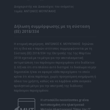
Διαχειριστής και Δικαιούχος του ονόματος
τομέα: ΑΝΤΩΝΙΟΣ ΜΟΥΝΤΑΚΗΣ
Δήλωση συμμόρφωσης με τη σύσταση
(ΕΕ) 2018/334
Η ατομική επιχείρηση ΑΝΤΩΝΙΟΣ Κ. ΜΟΥΝΤΑΚΗΣ δηλώνει
ότι η ίδια και ο παρών ιστότοπος συμμορφώνονται με τη
Σύσταση (ΕΕ) 2018/334 της Επιτροπής της 1ης Μαρτίου
2018 σχετικά με τα μέτρα για την αποτελεσματική
αντιμετώπιση του παράνομου περιεχομένου στο διαδίκτυο
(L 63) και ότι στο πλαίσιο αυτό διατηρεί το δικαίωμα να μην
δημοσιεύει ή/και να αφαιρεί κάθε περιεχόμενο το οποίο
κρίνει ότι είναι παράνομο, χωρίς προηγούμενη ενημέρωση ή
άδεια του χρήστη, καθώς και να λαμβάνει κάθε αναγκαίο
προληπτικό μέτρο για την αποτροπή της διάδοσης
παράνομου περιεχομένου.
Η ιστοσελίδα
neoiorizontes.gr
είναι
πιστοποιημένη στο ηλεκτρονικό
Μητρώο Ηλεκτρονικού Τύπου της ΓΓ