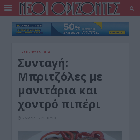
ΓΕΎΣΗ - ΨΥΧΑΓΩΓΊΑ
Συνταγή:
Μπριτζόλες με
μανιτάρια και
χοντρό πιπέρι
25 Μαΐου 2026 07:10