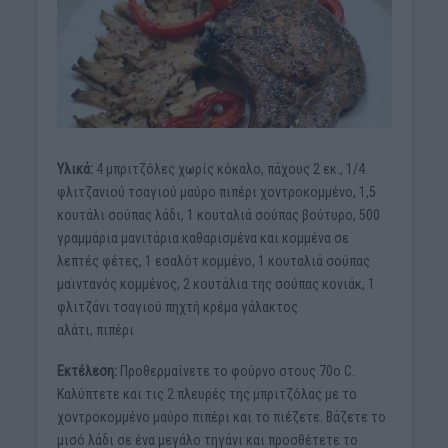
Υλικά:
4 μπριτζόλες χωρίς κόκαλο, πάχους 2 εκ., 1/4
φλιτζανιού τσαγιού μαύρο πιπέρι χοντροκομμένο, 1,5
κουτάλι σούπας λάδι, 1 κουταλιά σούπας βούτυρο, 500
γραμμάρια μανιτάρια καθαρισμένα και κομμένα σε
λεπτές φέτες, 1 εσαλότ κομμένο, 1 κουταλιά σούπας
μαϊντανός κομμένος, 2 κουτάλια της σούπας κονιάκ, 1
φλιτζάνι τσαγιού πηχτή κρέμα γάλακτος
αλάτι, πιπέρι
Εκτέλεση:
Προθερμαίνετε το φούρνο στους 70ο C.
Καλύπτετε και τις 2 πλευρές της μπριτζόλας με το
χοντροκομμένο μαύρο πιπέρι και το πιέζετε. Βάζετε το
μισό λάδι σε ένα μεγάλο τηγάνι και προσθέτετε το