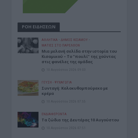
ΡΟΗ ΕΙΔΗΣΕΩΝ
ΑΘΛΗΤΙΚΑ
•
ΔΉΜΟΣ ΚΙΣΆΜΟΥ
•
ΜΑΤΙΕΣ ΣΤΟ ΠΑΡΕΛΘΟΝ
Μια μελανή σελίδα στην ιστορία του
Κισαμικού – Το “πουλί” της χούντας
στις φανέλες της ομάδας
10 Αυγούστου 2026 09:03
ΓΕΎΣΗ - ΨΥΧΑΓΩΓΊΑ
Συνταγή: Κολοκυθομπούρεκο με
κρέμα
10 Αυγούστου 2026 07:55
ΕΝΔΙΑΦΕΡΟΝΤΑ
Τα ζώδια της Δευτέρας 10 Αυγούστου
10 Αυγούστου 2026 07:51