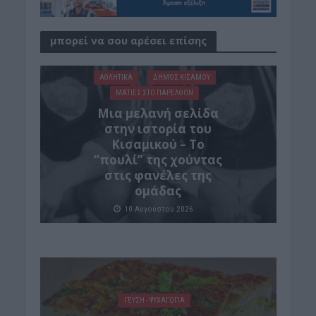
μπορεί να σου αρέσει επίσης
ΑΘΛΗΤΙΚΑ
ΔΉΜΟΣ ΚΙΣΆΜΟΥ
ΜΑΤΙΕΣ ΣΤΟ ΠΑΡΕΛΘΟΝ
Μια μελανή σελίδα
στην ιστορία του
Κισαμικού – Το
“πουλί” της χούντας
στις φανέλες της
ομάδας
10 Αυγούστου 2026
ΓΕΎΣΗ - ΨΥΧΑΓΩΓΊΑ