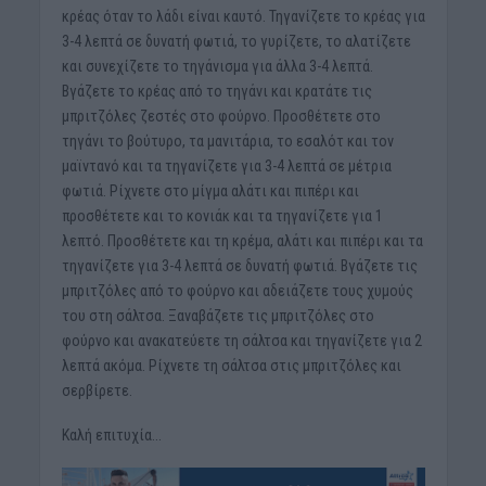
κρέας όταν το λάδι είναι καυτό. Τηγανίζετε το κρέας για
3-4 λεπτά σε δυνατή φωτιά, το γυρίζετε, το αλατίζετε
και συνεχίζετε το τηγάνισμα για άλλα 3-4 λεπτά.
Βγάζετε το κρέας από το τηγάνι και κρατάτε τις
μπριτζόλες ζεστές στο φούρνο. Προσθέτετε στο
τηγάνι το βούτυρο, τα μανιτάρια, το εσαλότ και τον
μαϊντανό και τα τηγανίζετε για 3-4 λεπτά σε μέτρια
φωτιά. Ρίχνετε στο μίγμα αλάτι και πιπέρι και
προσθέτετε και το κονιάκ και τα τηγανίζετε για 1
λεπτό. Προσθέτετε και τη κρέμα, αλάτι και πιπέρι και τα
τηγανίζετε για 3-4 λεπτά σε δυνατή φωτιά. Βγάζετε τις
μπριτζόλες από το φούρνο και αδειάζετε τους χυμούς
του στη σάλτσα. Ξαναβάζετε τις μπριτζόλες στο
φούρνο και ανακατεύετε τη σάλτσα και τηγανίζετε για 2
λεπτά ακόμα. Ρίχνετε τη σάλτσα στις μπριτζόλες και
σερβίρετε.
Καλή επιτυχία…