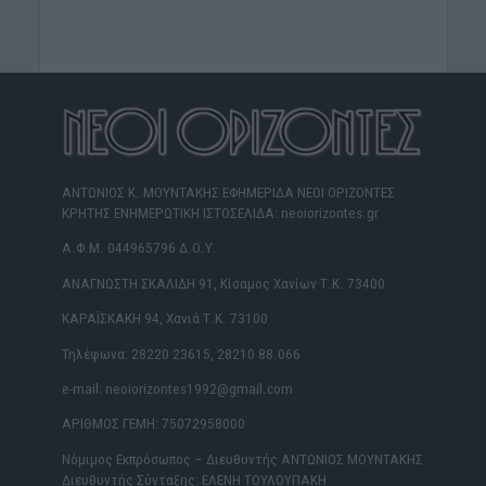
ΑΝΤΩΝΙΟΣ Κ. ΜΟΥΝΤΑΚΗΣ ΕΦΗΜΕΡΙΔΑ ΝΕΟΙ ΟΡΙΖΟΝΤΕΣ
ΚΡΗΤΗΣ ΕΝΗΜΕΡΩΤΙΚΗ ΙΣΤΟΣΕΛΙΔΑ: neoiorizontes.gr
Α.Φ.Μ. 044965796 Δ.Ο.Υ.
ΑΝΑΓΝΩΣΤΗ ΣΚΑΛΙΔΗ 91, Κίσαμος Χανίων Τ.Κ. 73400
ΚΑΡΑΪΣΚΑΚΗ 94, Χανιά Τ.Κ. 73100
Τηλέφωνα: 28220 23615, 28210 88.066
e-mail: neoiorizontes1992@gmail.com
ΑΡΙΘΜΟΣ ΓΕΜΗ: 75072958000
Νόμιμος Εκπρόσωπος – Διευθυντής ΑΝΤΩΝΙΟΣ ΜΟΥΝΤΑΚΗΣ
Διευθυντής Σύνταξης: ΕΛΕΝΗ ΤΟΥΛΟΥΠΑΚΗ