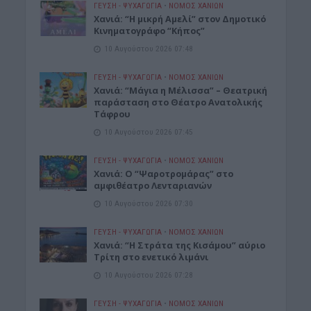
ΓΕΎΣΗ - ΨΥΧΑΓΩΓΊΑ
•
ΝΟΜΌΣ ΧΑΝΊΩΝ
Χανιά: “Η μικρή Αμελί” στον Δημοτικό
Κινηματογράφο “Κήπος”
10 Αυγούστου 2026 07:48
ΓΕΎΣΗ - ΨΥΧΑΓΩΓΊΑ
•
ΝΟΜΌΣ ΧΑΝΊΩΝ
Χανιά: “Μάγια η Μέλισσα” – Θεατρική
παράσταση στο Θέατρο Ανατολικής
Τάφρου
10 Αυγούστου 2026 07:45
ΓΕΎΣΗ - ΨΥΧΑΓΩΓΊΑ
•
ΝΟΜΌΣ ΧΑΝΊΩΝ
Xανιά: Ο “Ψαροτρομάρας” στο
αμφιθέατρο Λενταριανών
10 Αυγούστου 2026 07:30
ΓΕΎΣΗ - ΨΥΧΑΓΩΓΊΑ
•
ΝΟΜΌΣ ΧΑΝΊΩΝ
Χανιά: “Η Στράτα της Κισάμου” αύριο
Τρίτη στο ενετικό λιμάνι
10 Αυγούστου 2026 07:28
ΓΕΎΣΗ - ΨΥΧΑΓΩΓΊΑ
•
ΝΟΜΌΣ ΧΑΝΊΩΝ