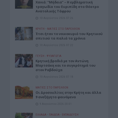
Χανιά: “Μήδεια” – Η εμβληματική
τραγωδία του Ευριπίδη στο Θέατρο
Ανατολικής Τάφρου
10 Αυγούστου 2026 07:26
ΚΡΗΤΗ
•
ΜΑΤΙΕΣ ΣΤΟ ΠΑΡΕΛΘΟΝ
Έτσι ήταν το νοικοκυριό του Κρητικού
σπιτιού τα παλιά τα χρόνια
10 Αυγούστου 2026 07:22
ΓΕΎΣΗ - ΨΥΧΑΓΩΓΊΑ
Kρητική βραδιά με τον Αντώνη
Μαρτσάκη και το συγκρότημά του
στον Ραβδούχα
10 Αυγούστου 2026 07:18
ΜΑΤΙΕΣ ΣΤΟ ΠΑΡΕΛΘΟΝ
Οι Δροσουλίτες στην Κρήτη και άλλα
9 ανεξήγητα φαινόμενα
9 Αυγούστου 2026 20:01
ΕΛΛΑΔΑ
•
ΠΑΙΔΕΙΑ - ΕΚΠΑΙΔΕΥΣΗ