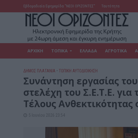
Εβδομαδιαία Εφημερίδα ‘’ΝΕΟΙ ΟΡΙΖΟΝΤΕΣ’’
Ταυτότητα
ΑΡΧΙΚΗ
ΤΟΠΙΚΑ
ΕΛΛΑΔΑ
ΑΓΡΟΤΙΚΑ
Α
ΔΉΜΟΣ ΠΛΑΤΑΝΙΆ
•
ΤΟΠΙΚΗ ΑΥΤΟΔΙΟΙΚΗΣΗ
Συνάντηση εργασίας του
στελέχη του Σ.Ε.Τ.Ε. γι
Τέλους Ανθεκτικότητας 
5 Ιουνίου 2026 23:54