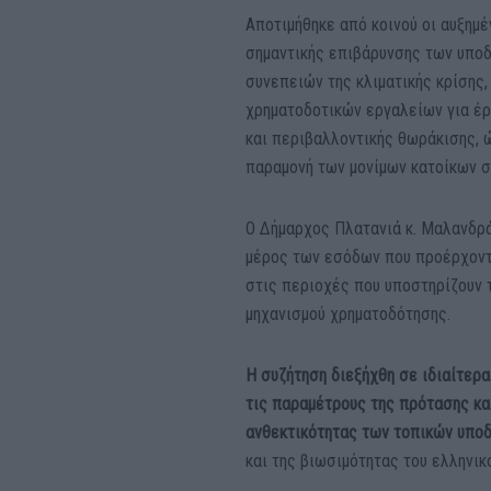
Αποτιμήθηκε από κοινού οι αυξημέ
σημαντικής επιβάρυνσης των υποδ
συνεπειών της κλιματικής κρίσης,
χρηματοδοτικών εργαλείων για έρ
και περιβαλλοντικής θωράκισης, ώ
παραμονή των μονίμων κατοίκων σ
Ο Δήμαρχος Πλατανιά κ. Μαλανδρά
μέρος των εσόδων που προέρχοντα
στις περιοχές που υποστηρίζουν 
μηχανισμού χρηματοδότησης.
Η συζήτηση διεξήχθη σε ιδιαίτερα 
τις παραμέτρους της πρότασης κα
ανθεκτικότητας των τοπικών υπο
και της βιωσιμότητας του ελληνικ