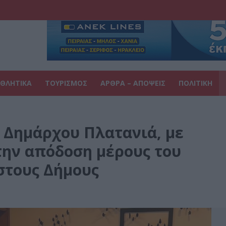
ΘΛΗΤΙΚΑ
ΤΟΥΡΙΣΜΟΣ
ΑΡΘΡΑ – ΑΠΟΨΕΙΣ
ΠΟΛΙΤΙΚΗ
 Δημάρχου Πλατανιά, με
α την απόδοση μέρους του
στους Δήμους