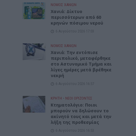
ΝΟΜΌΣ ΧΑΝΊΩΝ
Xανιά: Δίκτυο
περισσότερων από 60
κρηνών πόσιμου νερού
6 Αυγούστου 2026 17:03
ΝΟΜΌΣ ΧΑΝΊΩΝ
Χανιά: Την εντόπισε
περιπολικό, μεταφέρθηκε
στο Αστυνομικό Τμήμα και
λίγες ημέρες μετά βρέθηκε
νεκρή
6 Αυγούστου 2026 16:57
ΚΡΗΤΗ
•
ΝΕΟΙ ΟΡΙΖΟΝΤΕΣ
Κτηματολόγιο: Ποιοι
μπορούν να δηλώσουν το
ακίνητό τους και μετά την
λήξη της προθεσμίας
6 Αυγούστου 2026 16:53