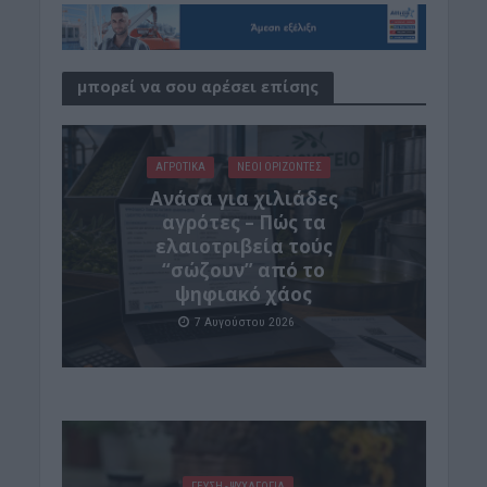
μπορεί να σου αρέσει επίσης
ΑΓΡΟΤΙΚΑ
ΝΕΟΙ ΟΡΙΖΟΝΤΕΣ
Ανάσα για χιλιάδες
αγρότες – Πώς τα
ελαιοτριβεία τούς
“σώζουν” από το
ψηφιακό χάος
7 Αυγούστου 2026
ΓΕΎΣΗ - ΨΥΧΑΓΩΓΊΑ