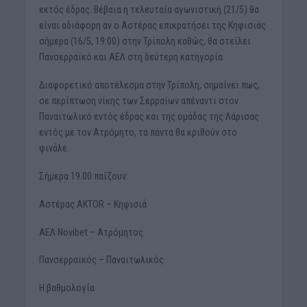
εκτός έδρας. Βέβαια η τελευταία αγωνιστική (21/5) θα
είναι αδιάφορη αν ο Αστέρας επικρατήσει της Κηφισιάς
σήμερα (16/5, 19:00) στην Τρίπολη καθώς, θα στείλει
Πανσερραϊκό και ΑΕΛ στη δεύτερη κατηγορία.
Διαφορετικό αποτέλεσμα στην Τρίπολη, σημαίνει πως,
σε περίπτωση νίκης των Σερραίων απέναντι στον
Παναιτωλικό εντός έδρας και της ομάδας της Λάρισας
εντός με τον Ατρόμητο, τα πάντα θα κριθούν στο
φινάλε.
Σήμερα 19.00 παίζουν:
Αστέρας AKTOR – Κηφισιά
ΑΕΛ Novibet – Ατρόμητος
Πανσερραϊκός – Παναιτωλικός
Η βαθμολογία