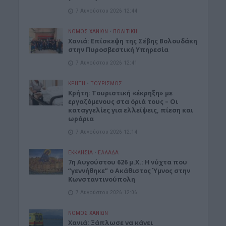
7 Αυγούστου 2026 12:44
ΝΟΜΌΣ ΧΑΝΊΩΝ
•
ΠΟΛΙΤΙΚΗ
Xανιά: Επίσκεψη της Σέβης Βολουδάκη
στην Πυροσβεστική Υπηρεσία
7 Αυγούστου 2026 12:41
ΚΡΗΤΗ
•
ΤΟΥΡΙΣΜΟΣ
Κρήτη: Τουριστική «έκρηξη» με
εργαζόμενους στα όριά τους – Οι
καταγγελίες για ελλείψεις, πίεση και
ωράρια
7 Αυγούστου 2026 12:14
ΕΚΚΛΗΣΙΑ
•
ΕΛΛΑΔΑ
7η Αυγούστου 626 μ.Χ.: Η νύχτα που
“γεννήθηκε” ο Ακάθιστος Ύμνος στην
Κωνσταντινούπολη
7 Αυγούστου 2026 12:06
ΝΟΜΌΣ ΧΑΝΊΩΝ
Χανιά: Ξάπλωσε να κάνει