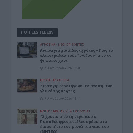
ΡΟΗ ΕΙΔΗΣΕΩΝ
ΑΓΡΟΤΙΚΑ
•
ΝΕΟΙ ΟΡΙΖΟΝΤΕΣ
Ανάσα για χιλιάδες αγρότες – Πώς τα
ελαιοτριβεία τούς “σώζουν” από το
ψηφιακό χάος
7 Αυγούστου 2026 13:30
ΓΕΎΣΗ - ΨΥΧΑΓΩΓΊΑ
Συνταγή: Ξεροτήγανα, το αγαπημένο
γλυκό της Κρήτης
7 Αυγούστου 2026 13:11
ΚΡΗΤΗ
•
ΜΑΤΙΕΣ ΣΤΟ ΠΑΡΕΛΘΟΝ
43 χρόνια από τη μέρα που ο
Παπαδόσηφος εκτέλεσε μέσα στο
δικαστήριο τον φονιά του γιου του
(ΒΙΝΤΕΟ)