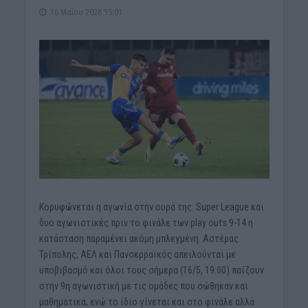
16 Μαΐου 2026 15:01
Κορυφώνεται η αγωνία στην ουρά της Super League και
δυο αγωνιστικές πριν το φινάλε των play outs 9-14 η
κατάσταση παραμένει ακόμη μπλεγμένη. Αστέρας
Τρίπολης, ΑΕΛ και Πανσερραϊκός απειλούνται με
υποβιβασμό και όλοι τους σήμερα (16/5, 19:00) παίζουν
στην 9η αγωνιστική με τις ομάδες που σώθηκαν και
μαθηματικά, ενώ το ίδιο γίνεται και στο φινάλε αλλά