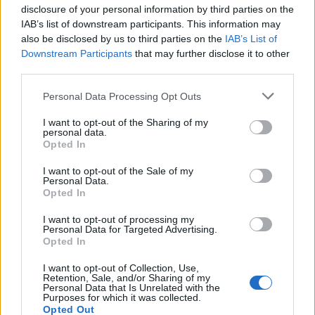
Tα ζώδια της Παρασκευής 7
disclosure of your personal information by third parties on the
Αυγούστου
IAB’s list of downstream participants. This information may
7 Αυγούστου 2026 07:43
also be disclosed by us to third parties on the
IAB’s List of
Downstream Participants
that may further disclose it to other
Δημοφιλή αυτή την εβδομάδα
third parties.
Personal Data Processing Opt Outs
I want to opt-out of the Sharing of my
personal data.
Opted In
I want to opt-out of the Sale of my
Personal Data.
Opted In
I want to opt-out of processing my
Personal Data for Targeted Advertising.
Opted In
I want to opt-out of Collection, Use,
Retention, Sale, and/or Sharing of my
Personal Data that Is Unrelated with the
Purposes for which it was collected.
Opted Out