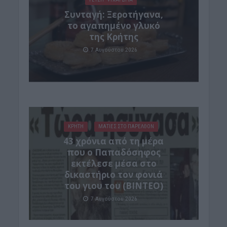
Συνταγή: Ξεροτήγανα,
το αγαπημένο γλυκό
της Κρήτης
7 Αυγούστου 2026
ΚΡΗΤΗ
ΜΑΤΙΕΣ ΣΤΟ ΠΑΡΕΛΘΟΝ
43 χρόνια από τη μέρα
που ο Παπαδόσηφος
εκτέλεσε μέσα στο
δικαστήριο τον φονιά
του γιου του (ΒΙΝΤΕΟ)
7 Αυγούστου 2026