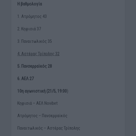
H βαθμολογία
1. Ατρόμητος 43
2. Κηφισιά 37
3. Παναιτωλικός 35
4. Αστέρας Τρίπολης 32
5. Πανσερραϊκός 28
6. ΑΕΛ 27
10η αγωνιστική (21/5, 19:00
)
Κηφισιά – ΑΕΛ Novibet
Ατρόμητος – Πανσερραϊκός
Παναιτωλικός – Αστέρας Τρίπολης