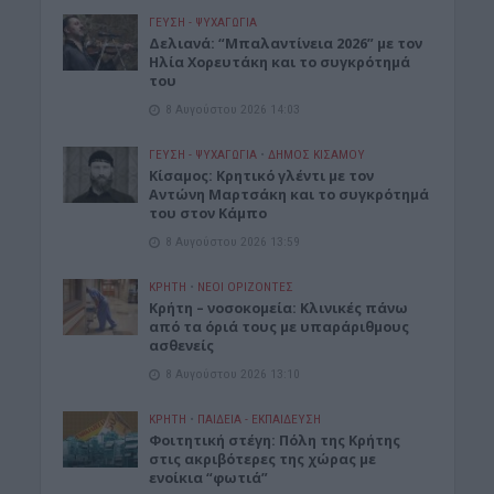
ΓΕΎΣΗ - ΨΥΧΑΓΩΓΊΑ
Δελιανά: “Μπαλαντίνεια 2026” με τον
Ηλία Χορευτάκη και το συγκρότημά
του
8 Αυγούστου 2026 14:03
ΓΕΎΣΗ - ΨΥΧΑΓΩΓΊΑ
•
ΔΉΜΟΣ ΚΙΣΆΜΟΥ
Kίσαμος: Κρητικό γλέντι με τον
Αντώνη Μαρτσάκη και το συγκρότημά
του στον Κάμπο
8 Αυγούστου 2026 13:59
ΚΡΗΤΗ
•
ΝΕΟΙ ΟΡΙΖΟΝΤΕΣ
Κρήτη – νοσοκομεία: Κλινικές πάνω
από τα όριά τους με υπαράριθμους
ασθενείς
8 Αυγούστου 2026 13:10
ΚΡΗΤΗ
•
ΠΑΙΔΕΙΑ - ΕΚΠΑΙΔΕΥΣΗ
Φοιτητική στέγη: Πόλη της Κρήτης
στις ακριβότερες της χώρας με
ενοίκια “φωτιά”