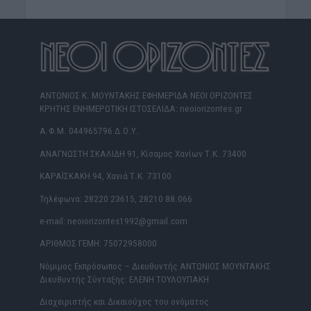
ΑΝΤΩΝΙΟΣ Κ. ΜΟΥΝΤΑΚΗΣ ΕΦΗΜΕΡΙΔΑ ΝΕΟΙ ΟΡΙΖΟΝΤΕΣ
ΚΡΗΤΗΣ ΕΝΗΜΕΡΩΤΙΚΗ ΙΣΤΟΣΕΛΙΔΑ: neoiorizontes.gr
Α.Φ.Μ. 044965796 Δ.Ο.Υ.
ΑΝΑΓΝΩΣΤΗ ΣΚΑΛΙΔΗ 91, Κίσαμος Χανίων Τ.Κ. 73400
ΚΑΡΑΪΣΚΑΚΗ 94, Χανιά Τ.Κ. 73100
Τηλέφωνα: 28220 23615, 28210 88.066
e-mail: neoiorizontes1992@gmail.com
ΑΡΙΘΜΟΣ ΓΕΜΗ: 75072958000
Νόμιμος Εκπρόσωπος – Διευθυντής ΑΝΤΩΝΙΟΣ ΜΟΥΝΤΑΚΗΣ
Διευθυντής Σύνταξης: ΕΛΕΝΗ ΤΟΥΛΟΥΠΑΚΗ
Διαχειριστής και Δικαιούχος του ονόματος