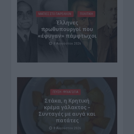
ΜΑΤΙΕΣ ΣΤΟ ΠΑΡΕΛΘΟΝ
ΠΟΛΙΤΙΚΗ
Έλληνες
πρωθυπουργοί που
«έφυγαν» πάμφτωχοι
8 Αυγούστου 2026
ΓΕΎΣΗ - ΨΥΧΑΓΩΓΊΑ
Στάκα, η Κρητική
κρέμα γάλακτος –
Συνταγές με αυγά και
πατάτες
8 Αυγούστου 2026