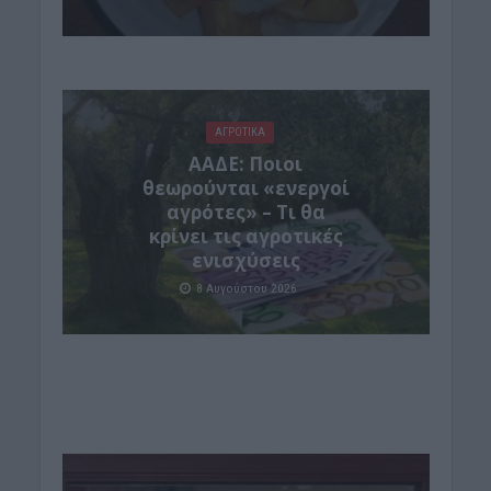
ΑΓΡΟΤΙΚΑ
ΑΑΔΕ: Ποιοι
θεωρούνται «ενεργοί
αγρότες» – Τι θα
κρίνει τις αγροτικές
ενισχύσεις
8 Αυγούστου 2026