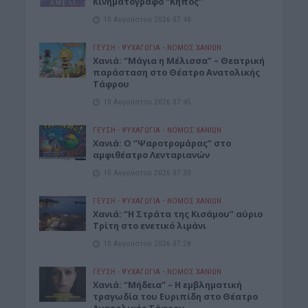
Κινηματογράφο “Κήπος”
10 Αυγούστου 2026 07:48
ΓΕΎΣΗ - ΨΥΧΑΓΩΓΊΑ
•
ΝΟΜΌΣ ΧΑΝΊΩΝ
Χανιά: “Μάγια η Μέλισσα” – Θεατρική
παράσταση στο Θέατρο Ανατολικής
Τάφρου
10 Αυγούστου 2026 07:45
ΓΕΎΣΗ - ΨΥΧΑΓΩΓΊΑ
•
ΝΟΜΌΣ ΧΑΝΊΩΝ
Xανιά: Ο “Ψαροτρομάρας” στο
αμφιθέατρο Λενταριανών
10 Αυγούστου 2026 07:30
ΓΕΎΣΗ - ΨΥΧΑΓΩΓΊΑ
•
ΝΟΜΌΣ ΧΑΝΊΩΝ
Χανιά: “Η Στράτα της Κισάμου” αύριο
Τρίτη στο ενετικό λιμάνι
10 Αυγούστου 2026 07:28
ΓΕΎΣΗ - ΨΥΧΑΓΩΓΊΑ
•
ΝΟΜΌΣ ΧΑΝΊΩΝ
Χανιά: “Μήδεια” – Η εμβληματική
τραγωδία του Ευριπίδη στο Θέατρο