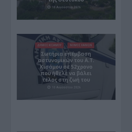
10 Αυγούστου 2026
ΔΉΜΟΣ ΚΙΣΆΜΟΥ
ΝΟΜΌΣ ΧΑΝΊΩΝ
Σωτήρια επέμβαση
αστυνομικών του Α.Τ.
Κισάμου σε 52χρονο
που ήθελε να βάλει
τέλος στη ζωή του
10 Αυγούστου 2026