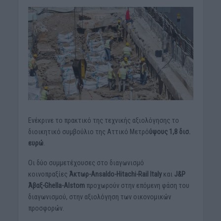
Ενέκρινε το πρακτικό της τεχνικής αξιολόγησης το
διοικητικό συμβούλιο της Αττικό Μετρό
ύψους 1,8 δισ.
ευρώ
.
Οι δύο συμμετέχουσες στο διαγωνισμό
κοινοπραξίες
Άκτωρ-Ansaldo-Hitachi-Rail Italy
και
J&P
Άβαξ-Ghella-Alstom
προχωρούν στην επόμενη φάση του
διαγωνισμού, στην αξιολόγηση των οικονομικών
προσφορών.