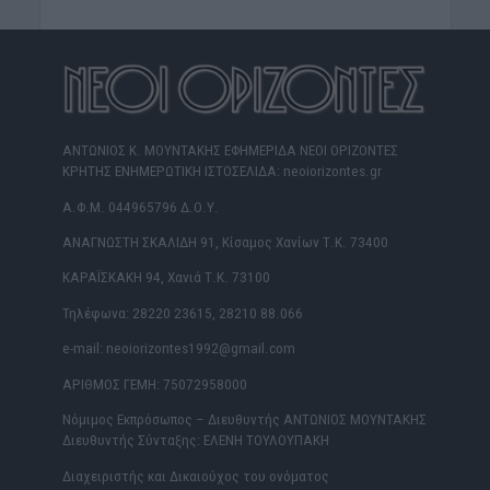
ΑΝΤΩΝΙΟΣ Κ. ΜΟΥΝΤΑΚΗΣ ΕΦΗΜΕΡΙΔΑ ΝΕΟΙ ΟΡΙΖΟΝΤΕΣ
ΚΡΗΤΗΣ ΕΝΗΜΕΡΩΤΙΚΗ ΙΣΤΟΣΕΛΙΔΑ: neoiorizontes.gr
Α.Φ.Μ. 044965796 Δ.Ο.Υ.
ΑΝΑΓΝΩΣΤΗ ΣΚΑΛΙΔΗ 91, Κίσαμος Χανίων Τ.Κ. 73400
ΚΑΡΑΪΣΚΑΚΗ 94, Χανιά Τ.Κ. 73100
Τηλέφωνα: 28220 23615, 28210 88.066
e-mail: neoiorizontes1992@gmail.com
ΑΡΙΘΜΟΣ ΓΕΜΗ: 75072958000
Νόμιμος Εκπρόσωπος – Διευθυντής ΑΝΤΩΝΙΟΣ ΜΟΥΝΤΑΚΗΣ
Διευθυντής Σύνταξης: ΕΛΕΝΗ ΤΟΥΛΟΥΠΑΚΗ
Διαχειριστής και Δικαιούχος του ονόματος