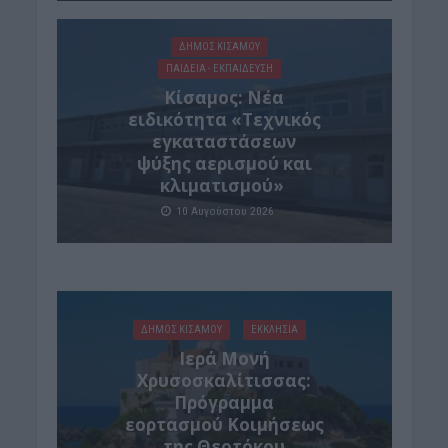
ΔΉΜΟΣ ΚΙΣΆΜΟΥ
ΠΑΙΔΕΙΑ - ΕΚΠΑΙΔΕΥΣΗ
Κίσαμος: Νέα
ειδικότητα «Τεχνικός
εγκαταστάσεων
ψύξης αερισμού και
κλιματισμού»
10 Αυγούστου 2026
ΔΉΜΟΣ ΚΙΣΆΜΟΥ
ΕΚΚΛΗΣΙΑ
Ιερά Μονή
Χρυσοσκαλίτισσας:
Πρόγραμμα
εορτασμού Κοιμήσεως
της Θεοτόκου