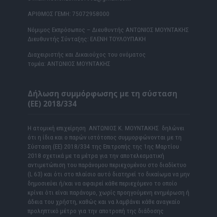
ΑΡΙΘΜΟΣ ΓΕΜΗ: 75072958000
Νόμιμος Εκπρόσωπος – Διευθυντής ΑΝΤΩΝΙΟΣ ΜΟΥΝΤΑΚΗΣ
Διευθυντής Σύνταξης: ΕΛΕΝΗ ΤΟΥΛΟΥΠΑΚΗ
Διαχειριστής και Δικαιούχος του ονόματος
τομέα: ΑΝΤΩΝΙΟΣ ΜΟΥΝΤΑΚΗΣ
Δήλωση συμμόρφωσης με τη σύσταση
(ΕΕ) 2018/334
Η ατομική επιχείρηση ΑΝΤΩΝΙΟΣ Κ. ΜΟΥΝΤΑΚΗΣ δηλώνει
ότι η ίδια και ο παρών ιστότοπος συμμορφώνονται με τη
Σύσταση (ΕΕ) 2018/334 της Επιτροπής της 1ης Μαρτίου
2018 σχετικά με τα μέτρα για την αποτελεσματική
αντιμετώπιση του παράνομου περιεχομένου στο διαδίκτυο
(L 63) και ότι στο πλαίσιο αυτό διατηρεί το δικαίωμα να μην
δημοσιεύει ή/και να αφαιρεί κάθε περιεχόμενο το οποίο
κρίνει ότι είναι παράνομο, χωρίς προηγούμενη ενημέρωση ή
άδεια του χρήστη, καθώς και να λαμβάνει κάθε αναγκαίο
προληπτικό μέτρο για την αποτροπή της διάδοσης