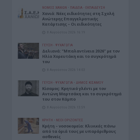
ΝΟΜΌΣ ΧΑΝΊΩΝ
•
ΠΑΙΔΕΙΑ - ΕΚΠΑΙΔΕΥΣΗ
Χανιά: Νέες ειδικότητες στη Σχολή
Ανώτερης Επαγγελματικής
Κατάρτισης – Οι ειδικότητες
8 Αυγούστου 2026 16:19
ΓΕΎΣΗ - ΨΥΧΑΓΩΓΊΑ
Δελιανά: “Μπαλαντίνεια 2026” με τον
Ηλία Χορευτάκη και το συγκρότημά
του
8 Αυγούστου 2026 14:03
ΓΕΎΣΗ - ΨΥΧΑΓΩΓΊΑ
•
ΔΉΜΟΣ ΚΙΣΆΜΟΥ
Kίσαμος: Κρητικό γλέντι με τον
Αντώνη Μαρτσάκη και το συγκρότημά
του στον Κάμπο
8 Αυγούστου 2026 13:59
ΚΡΗΤΗ
•
ΝΕΟΙ ΟΡΙΖΟΝΤΕΣ
Κρήτη – νοσοκομεία: Κλινικές πάνω
από τα όριά τους με υπαράριθμους
ασθενείς