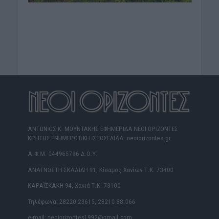
ΑΝΤΩΝΙΟΣ Κ. ΜΟΥΝΤΑΚΗΣ ΕΦΗΜΕΡΙΔΑ ΝΕΟΙ ΟΡΙΖΟΝΤΕΣ
ΚΡΗΤΗΣ ΕΝΗΜΕΡΩΤΙΚΗ ΙΣΤΟΣΕΛΙΔΑ: neoiorizontes.gr
Α.Φ.Μ. 044965796 Δ.Ο.Υ.
ΑΝΑΓΝΩΣΤΗ ΣΚΑΛΙΔΗ 91, Κίσαμος Χανίων Τ.Κ. 73400
ΚΑΡΑΪΣΚΑΚΗ 94, Χανιά Τ.Κ. 73100
Τηλέφωνα: 28220 23615, 28210 88.066
e-mail: neoiorizontes1992@gmail.com