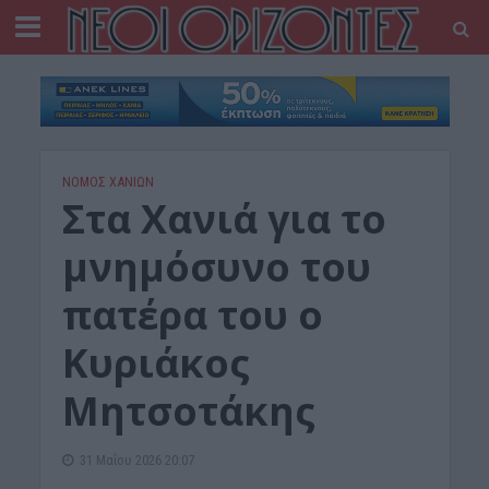
ΝΟΜΌΣ ΧΑΝΊΩΝ
Στα Χανιά για το
μνημόσυνο του
πατέρα του ο
Κυριάκος
Μητσοτάκης
31 Μαΐου 2026 20:07