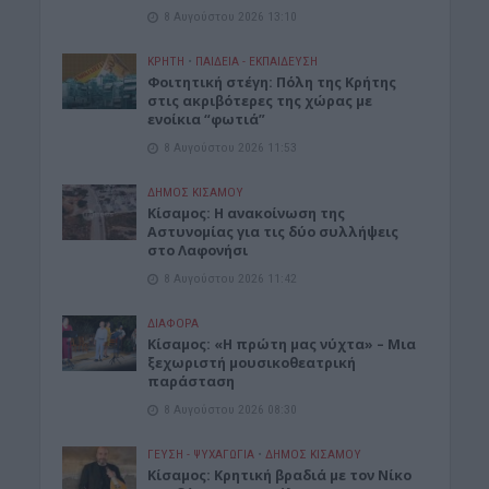
8 Αυγούστου 2026 13:10
ΚΡΗΤΗ
•
ΠΑΙΔΕΙΑ - ΕΚΠΑΙΔΕΥΣΗ
Φοιτητική στέγη: Πόλη της Κρήτης
στις ακριβότερες της χώρας με
ενοίκια “φωτιά”
8 Αυγούστου 2026 11:53
ΔΉΜΟΣ ΚΙΣΆΜΟΥ
Κίσαμος: Η ανακοίνωση της
Αστυνομίας για τις δύο συλλήψεις
στο Λαφονήσι
8 Αυγούστου 2026 11:42
ΔΙΆΦΟΡΑ
Κίσαμος: «Η πρώτη μας νύχτα» – Μια
ξεχωριστή μουσικοθεατρική
παράσταση
8 Αυγούστου 2026 08:30
ΓΕΎΣΗ - ΨΥΧΑΓΩΓΊΑ
•
ΔΉΜΟΣ ΚΙΣΆΜΟΥ
Kίσαμος: Κρητική βραδιά με τον Νίκο