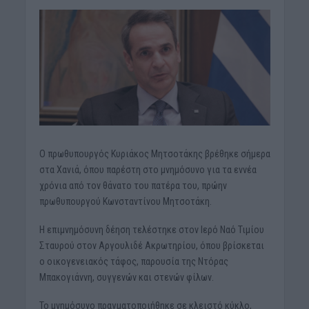
Ο πρωθυπουργός Κυριάκος Μητσοτάκης βρέθηκε σήμερα
στα Χανιά, όπου παρέστη στο μνημόσυνο για τα εννέα
χρόνια από τον θάνατο του πατέρα του, πρώην
πρωθυπουργού Κωνσταντίνου Μητσοτάκη.
Η επιμνημόσυνη δέηση τελέστηκε στον Ιερό Ναό Τιμίου
Σταυρού στον Αργουλιδέ Ακρωτηρίου, όπου βρίσκεται
ο οικογενειακός τάφος, παρουσία της Ντόρας
Μπακογιάννη, συγγενών και στενών φίλων.
Το μνημόσυνο πραγματοποιήθηκε σε κλειστό κύκλο,