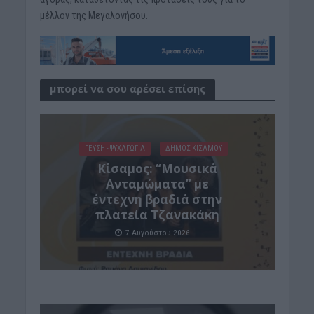
μέλλον της Μεγαλονήσου.
μπορεί να σου αρέσει επίσης
ΓΕΎΣΗ - ΨΥΧΑΓΩΓΊΑ
ΔΉΜΟΣ ΚΙΣΆΜΟΥ
Κίσαμος: “Μουσικά
Ανταμώματα” με
έντεχνη βραδιά στην
πλατεία Τζανακάκη
7 Αυγούστου 2026