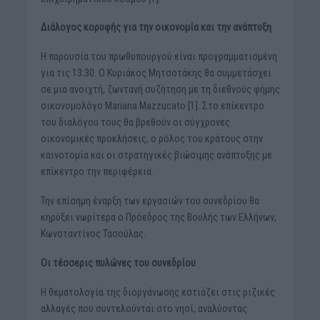
Διάλογος κορυφής για την οικονομία και την ανάπτυξη
Η παρουσία του πρωθυπουργού είναι προγραμματισμένη
για τις 13:30. Ο Κυριάκος Μητσοτάκης θα συμμετάσχει
σε μια ανοιχτή, ζωντανή συζήτηση με τη διεθνούς φήμης
οικονομολόγο Mariana Mazzucato [1]. Στο επίκεντρο
του διαλόγου τους θα βρεθούν οι σύγχρονες
οικονομικές προκλήσεις, ο ρόλος του κράτους στην
καινοτομία και οι στρατηγικές βιώσιμης ανάπτυξης με
επίκεντρο την περιφέρεια.
Την επίσημη έναρξη των εργασιών του συνεδρίου θα
κηρύξει νωρίτερα ο Πρόεδρος της Βουλής των Ελλήνων,
Κωνσταντίνος Τασούλας.
Οι τέσσερις πυλώνες του συνεδρίου
Η θεματολογία της διοργάνωσης εστιάζει στις ριζικές
αλλαγές που συντελούνται στο νησί, αναλύοντας