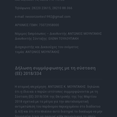
Τηλέφωνα: 28220 23615, 28210 88.066
e-mail: neoiorizontes1992@gmail.com
ΑΡΙΘΜΟΣ ΓΕΜΗ: 75072958000
Νόμιμος Εκπρόσωπος – Διευθυντής ΑΝΤΩΝΙΟΣ ΜΟΥΝΤΑΚΗΣ
Διευθυντής Σύνταξης: ΕΛΕΝΗ ΤΟΥΛΟΥΠΑΚΗ
Διαχειριστής και Δικαιούχος του ονόματος
τομέα: ΑΝΤΩΝΙΟΣ ΜΟΥΝΤΑΚΗΣ
Δήλωση συμμόρφωσης με τη σύσταση
(ΕΕ) 2018/334
Η ατομική επιχείρηση ΑΝΤΩΝΙΟΣ Κ. ΜΟΥΝΤΑΚΗΣ δηλώνει
ότι η ίδια και ο παρών ιστότοπος συμμορφώνονται με τη
Σύσταση (ΕΕ) 2018/334 της Επιτροπής της 1ης Μαρτίου
2018 σχετικά με τα μέτρα για την αποτελεσματική
αντιμετώπιση του παράνομου περιεχομένου στο διαδίκτυο
(L 63) και ότι στο πλαίσιο αυτό διατηρεί το δικαίωμα να μην
δημοσιεύει ή/και να αφαιρεί κάθε περιεχόμενο το οποίο