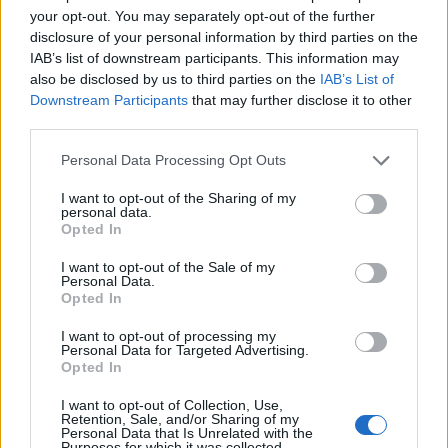
your opt-out. You may separately opt-out of the further
ΕΚΔΡΟΜΈΣ - ΤΑΞΊΔΙΑ
•
ΕΝΔΙΑΦΕΡΟΝΤΑ
•
ΚΡΗΤΗ
disclosure of your personal information by third parties on the
Οι πτήσεις Κρήτη – Αθήνα αυτές με τις
περισσότερες αναταράξεις στην
IAB’s list of downstream participants. This information may
Ελλάδα
also be disclosed by us to third parties on the
IAB’s List of
7 Αυγούστου 2026 11:43
Downstream Participants
that may further disclose it to other
third parties.
Δημοφιλή αυτή την εβδομάδα
Personal Data Processing Opt Outs
I want to opt-out of the Sharing of my
personal data.
Opted In
I want to opt-out of the Sale of my
Personal Data.
Opted In
I want to opt-out of processing my
Personal Data for Targeted Advertising.
Opted In
I want to opt-out of Collection, Use,
Retention, Sale, and/or Sharing of my
Personal Data that Is Unrelated with the
Purposes for which it was collected.