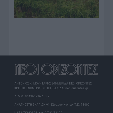
ΑΝΤΩΝΙΟΣ Κ. ΜΟΥΝΤΑΚΗΣ ΕΦΗΜΕΡΙΔΑ ΝΕΟΙ ΟΡΙΖΟΝΤΕΣ
ΚΡΗΤΗΣ ΕΝΗΜΕΡΩΤΙΚΗ ΙΣΤΟΣΕΛΙΔΑ: neoiorizontes.gr
Α.Φ.Μ. 044965796 Δ.Ο.Υ.
ΑΝΑΓΝΩΣΤΗ ΣΚΑΛΙΔΗ 91, Κίσαμος Χανίων Τ.Κ. 73400
ΚΑΡΑΪΣΚΑΚΗ 94, Χανιά Τ.Κ. 73100