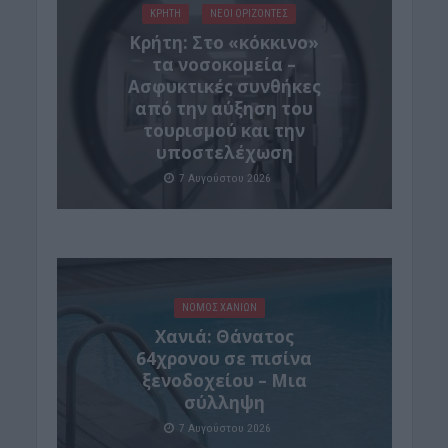
ΚΡΗΤΗ
ΝΕΟΙ ΟΡΙΖΟΝΤΕΣ
Κρήτη: Στο «κόκκινο»
τα νοσοκομεία –
Ασφυκτικές συνθήκες
από την αύξηση του
τουρισμού και την
υποστελέχωση
7 Αυγούστου 2026
ΝΟΜΌΣ ΧΑΝΊΩΝ
Χανιά: Θάνατος
64χρονου σε πισίνα
ξενοδοχείου – Μια
σύλληψη
7 Αυγούστου 2026