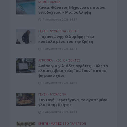
ΝΟΜΌΣ ΧΑΝΊΩΝ
Χανιά: Θάνατος 64χρονου σε πισίνα
ξενοδοχείου – Μια σύλληψη
7 Αυγούστου 2026 14:54
ΓΕΎΣΗ - ΨΥΧΑΓΩΓΊΑ
•
ΚΡΗΤΗ
Ψαραντώνης: Ο λυράρης που
κουβαλά μέσα του την Κρήτη
7 Αυγούστου 2026 13:51
ΑΓΡΟΤΙΚΑ
•
ΝΕΟΙ ΟΡΙΖΟΝΤΕΣ
Ανάσα για χιλιάδες αγρότες – Πώς τα
ελαιοτριβεία τούς “σώζουν” από το
ψηφιακό χάος
7 Αυγούστου 2026 13:30
ΓΕΎΣΗ - ΨΥΧΑΓΩΓΊΑ
Συνταγή: Ξεροτήγανα, το αγαπημένο
γλυκό της Κρήτης
7 Αυγούστου 2026 13:11
ΚΡΗΤΗ
•
ΜΑΤΙΕΣ ΣΤΟ ΠΑΡΕΛΘΟΝ