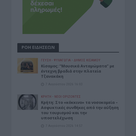
ΡΟΗ ΕΙΔΗΣΕΩΝ
ΓΕΎΣΗ - ΨΥΧΑΓΩΓΊΑ
•
ΔΉΜΟΣ ΚΙΣΆΜΟΥ
Κίσαμος: “Μουσικά Ανταμώματα” με
έντεχνη βραδιά στην πλατεία
Τζανακάκη
7 Αυγούστου 2026 16:03
ΚΡΗΤΗ
•
ΝΕΟΙ ΟΡΙΖΟΝΤΕΣ
Κρήτη: Στο «κόκκινο» τα νοσοκομεία –
Ασφυκτικές συνθήκες από την αύξηση
του τουρισμού και την
υποστελέχωση
7 Αυγούστου 2026 14:57