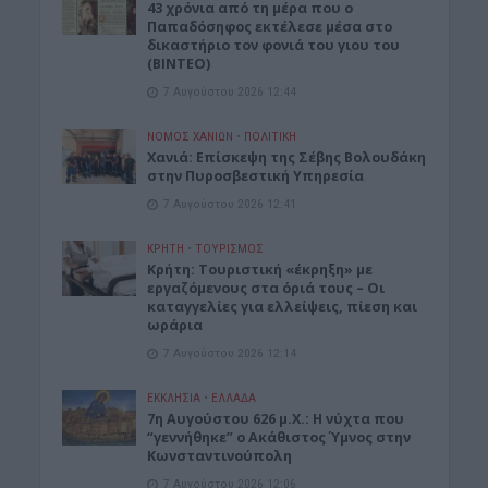
43 χρόνια από τη μέρα που ο
Παπαδόσηφος εκτέλεσε μέσα στο
δικαστήριο τον φονιά του γιου του
(ΒΙΝΤΕΟ)
7 Αυγούστου 2026 12:44
ΝΟΜΌΣ ΧΑΝΊΩΝ
•
ΠΟΛΙΤΙΚΗ
Xανιά: Επίσκεψη της Σέβης Βολουδάκη
στην Πυροσβεστική Υπηρεσία
7 Αυγούστου 2026 12:41
ΚΡΗΤΗ
•
ΤΟΥΡΙΣΜΟΣ
Κρήτη: Τουριστική «έκρηξη» με
εργαζόμενους στα όριά τους – Οι
καταγγελίες για ελλείψεις, πίεση και
ωράρια
7 Αυγούστου 2026 12:14
ΕΚΚΛΗΣΙΑ
•
ΕΛΛΑΔΑ
7η Αυγούστου 626 μ.Χ.: Η νύχτα που
“γεννήθηκε” ο Ακάθιστος Ύμνος στην
Κωνσταντινούπολη
7 Αυγούστου 2026 12:06