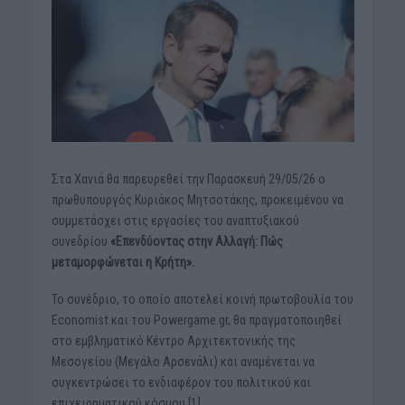
Στα Χανιά θα παρευρεθεί την Παρασκευή 29/05/26 ο
πρωθυπουργός Κυριάκος Μητσοτάκης, προκειμένου να
συμμετάσχει στις εργασίες του αναπτυξιακού
συνεδρίου
«Επενδύοντας στην Αλλαγή: Πώς
μεταμορφώνεται η Κρήτη».
Το συνέδριο, το οποίο αποτελεί κοινή πρωτοβουλία του
Economist και του Powergame.gr, θα πραγματοποιηθεί
στο εμβληματικό Κέντρο Αρχιτεκτονικής της
Μεσογείου (Μεγάλο Αρσενάλι) και αναμένεται να
συγκεντρώσει το ενδιαφέρον του πολιτικού και
επιχειρηματικού κόσμου [1].