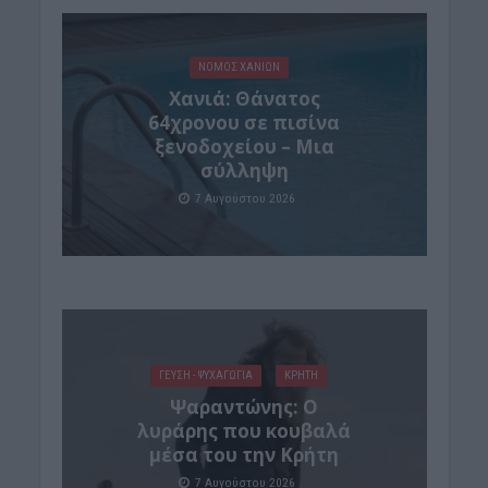
ΝΟΜΌΣ ΧΑΝΊΩΝ
Χανιά: Θάνατος
64χρονου σε πισίνα
ξενοδοχείου – Μια
σύλληψη
7 Αυγούστου 2026
ΓΕΎΣΗ - ΨΥΧΑΓΩΓΊΑ
ΚΡΗΤΗ
Ψαραντώνης: Ο
λυράρης που κουβαλά
μέσα του την Κρήτη
7 Αυγούστου 2026