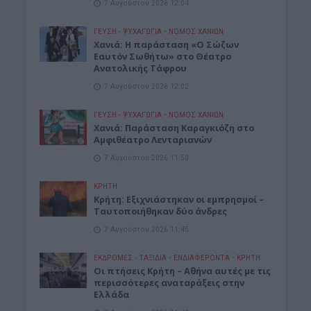
7 Αυγούστου 2026 12:04
ΓΕΎΣΗ - ΨΥΧΑΓΩΓΊΑ
•
ΝΟΜΌΣ ΧΑΝΊΩΝ
Χανιά: Η παράσταση «Ο Σώζων
Εαυτόν Σωθήτω» στο Θέατρο
Ανατολικής Τάφρου
7 Αυγούστου 2026 12:02
ΓΕΎΣΗ - ΨΥΧΑΓΩΓΊΑ
•
ΝΟΜΌΣ ΧΑΝΊΩΝ
Xανιά: Παράσταση Καραγκιόζη στο
Αμφιθέατρο Λενταριανών
7 Αυγούστου 2026 11:50
ΚΡΗΤΗ
Κρήτη: Εξιχνιάστηκαν οι εμπρησμοί –
Ταυτοποιήθηκαν δύο άνδρες
7 Αυγούστου 2026 11:45
ΕΚΔΡΟΜΈΣ - ΤΑΞΊΔΙΑ
•
ΕΝΔΙΑΦΕΡΟΝΤΑ
•
ΚΡΗΤΗ
Οι πτήσεις Κρήτη – Αθήνα αυτές με τις
περισσότερες αναταράξεις στην
Ελλάδα