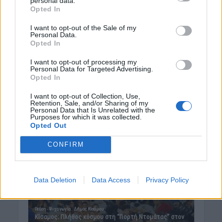
personal data.
Opted In
I want to opt-out of the Sale of my
Personal Data.
Opted In
I want to opt-out of processing my
Personal Data for Targeted Advertising.
Opted In
I want to opt-out of Collection, Use,
Retention, Sale, and/or Sharing of my
Personal Data that Is Unrelated with the
Purposes for which it was collected.
Opted Out
CONFIRM
Data Deletion
Data Access
Privacy Policy