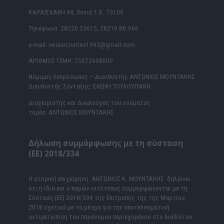
ΚΑΡΑΪΣΚΑΚΗ 94, Χανιά Τ.Κ. 73100
Τηλέφωνα: 28220 23615, 28210 88.066
e-mail: neoiorizontes1992@gmail.com
ΑΡΙΘΜΟΣ ΓΕΜΗ: 75072958000
Νόμιμος Εκπρόσωπος – Διευθυντής ΑΝΤΩΝΙΟΣ ΜΟΥΝΤΑΚΗΣ
Διευθυντής Σύνταξης: ΕΛΕΝΗ ΤΟΥΛΟΥΠΑΚΗ
Διαχειριστής και Δικαιούχος του ονόματος
τομέα: ΑΝΤΩΝΙΟΣ ΜΟΥΝΤΑΚΗΣ
Δήλωση συμμόρφωσης με τη σύσταση
(ΕΕ) 2018/334
Η ατομική επιχείρηση ΑΝΤΩΝΙΟΣ Κ. ΜΟΥΝΤΑΚΗΣ δηλώνει
ότι η ίδια και ο παρών ιστότοπος συμμορφώνονται με τη
Σύσταση (ΕΕ) 2018/334 της Επιτροπής της 1ης Μαρτίου
2018 σχετικά με τα μέτρα για την αποτελεσματική
αντιμετώπιση του παράνομου περιεχομένου στο διαδίκτυο