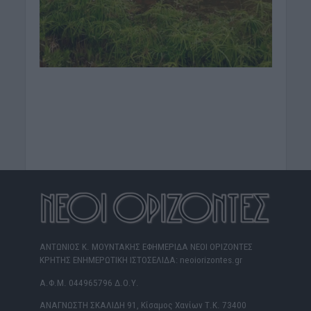
ΑΝΤΩΝΙΟΣ Κ. ΜΟΥΝΤΑΚΗΣ ΕΦΗΜΕΡΙΔΑ ΝΕΟΙ ΟΡΙΖΟΝΤΕΣ
ΚΡΗΤΗΣ ΕΝΗΜΕΡΩΤΙΚΗ ΙΣΤΟΣΕΛΙΔΑ: neoiorizontes.gr
Α.Φ.Μ. 044965796 Δ.Ο.Υ.
ΑΝΑΓΝΩΣΤΗ ΣΚΑΛΙΔΗ 91, Κίσαμος Χανίων Τ.Κ. 73400