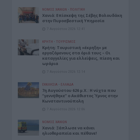
ΝΟΜΌΣ ΧΑΝΊΩΝ
•
ΠΟΛΙΤΙΚΗ
Xανιά: Επίσκεψη της Σέβης Βολουδάκη
στην Πυροσβεστική Υπηρεσία
7 Αυγούστου 2026 12:41
ΚΡΗΤΗ
•
ΤΟΥΡΙΣΜΟΣ
Κρήτη: Τουριστική «έκρηξη» με
εργαζόμενους στα όριά τους – Οι
καταγγελίες για ελλείψεις, πίεση και
ωράρια
7 Αυγούστου 2026 12:14
ΕΚΚΛΗΣΙΑ
•
ΕΛΛΑΔΑ
7η Αυγούστου 626 μ.Χ.: Η νύχτα που
“γεννήθηκε” ο Ακάθιστος Ύμνος στην
Κωνσταντινούπολη
7 Αυγούστου 2026 12:06
ΝΟΜΌΣ ΧΑΝΊΩΝ
Χανιά: Ξάπλωσε να κάνει
ηλιοθεραπεία και πέθανε!