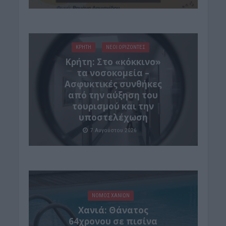
ΚΡΗΤΗ
ΝΕΟΙ ΟΡΙΖΟΝΤΕΣ
Κρήτη: Στο «κόκκινο»
τα νοσοκομεία –
Ασφυκτικές συνθήκες
από την αύξηση του
τουρισμού και την
υποστελέχωση
7 Αυγούστου 2026
ΝΟΜΌΣ ΧΑΝΊΩΝ
Χανιά: Θάνατος
64χρονου σε πισίνα