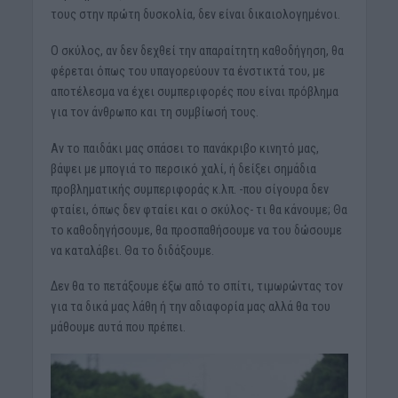
τους στην πρώτη δυσκολία, δεν είναι δικαιολογημένοι.
Ο σκύλος, αν δεν δεχθεί την απαραίτητη καθοδήγηση, θα
φέρεται όπως του υπαγορεύουν τα ένστικτά του, με
αποτέλεσμα να έχει συμπεριφορές που είναι πρόβλημα
για τον άνθρωπο και τη συμβίωσή τους.
Αν το παιδάκι μας σπάσει το πανάκριβο κινητό μας,
βάψει με μπογιά το περσικό χαλί, ή δείξει σημάδια
προβληματικής συμπεριφοράς κ.λπ. -που σίγουρα δεν
φταίει, όπως δεν φταίει και ο σκύλος- τι θα κάνουμε; Θα
το καθοδηγήσουμε, θα προσπαθήσουμε να του δώσουμε
να καταλάβει. Θα το διδάξουμε.
Δεν θα το πετάξουμε έξω από το σπίτι, τιμωρώντας τον
για τα δικά μας λάθη ή την αδιαφορία μας αλλά θα του
μάθουμε αυτά που πρέπει.