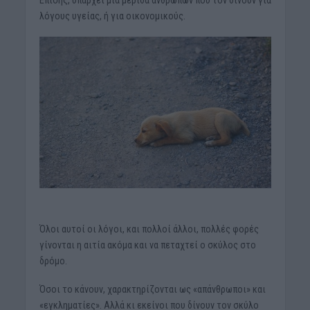
Επίσης, υπάρχει μια μερίδα ανθρώπων που τον δίνουν για
λόγους υγείας, ή για οικονομικούς.
Όλοι αυτοί οι λόγοι, και πολλοί άλλοι, πολλές φορές
γίνονται η αιτία ακόμα και να πεταχτεί ο σκύλος στο
δρόμο.
Όσοι το κάνουν, χαρακτηρίζονται ως «απάνθρωποι» και
«εγκληματίες». Αλλά κι εκείνοι που δίνουν τον σκύλο