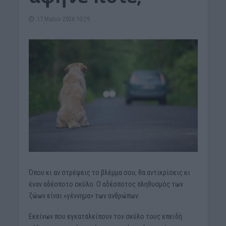
17 Μαΐου 2026 10:29
Όπου κι αν στρέψεις το βλέμμα σου, θα αντικρίσεις κι
έναν αδέσποτο σκύλο. Ο αδέσποτος πληθυσμός των
ζώων είναι «γέννημα» των ανθρώπων.
Εκείνων που εγκαταλείπουν τον σκύλο τους επειδή