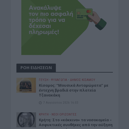
ΡΟΗ ΕΙΔΗΣΕΩΝ
ΓΕΎΣΗ - ΨΥΧΑΓΩΓΊΑ
•
ΔΉΜΟΣ ΚΙΣΆΜΟΥ
Κίσαμος: “Μουσικά Ανταμώματα” με
έντεχνη βραδιά στην πλατεία
Τζανακάκη
7 Αυγούστου 2026 16:03
ΚΡΗΤΗ
•
ΝΕΟΙ ΟΡΙΖΟΝΤΕΣ
Κρήτη: Στο «κόκκινο» τα νοσοκομεία –
Ασφυκτικές συνθήκες από την αύξηση