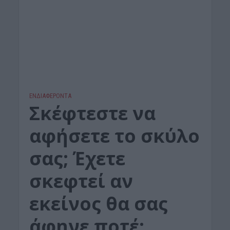
ΕΝΔΙΑΦΕΡΟΝΤΑ
Σκέφτεστε να
αφήσετε το σκύλο
σας; Έχετε
σκεφτεί αν
εκείνος θα σας
άφηνε ποτέ;