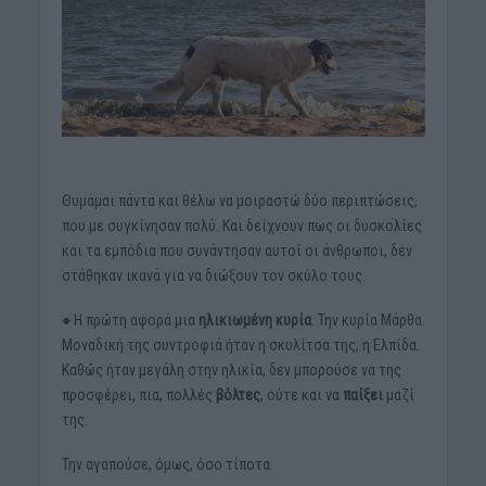
Θυμάμαι πάντα και θέλω να μοιραστώ δύο περιπτώσεις,
που με συγκίνησαν πολύ. Και δείχνουν πως οι δυσκολίες
και τα εμπόδια που συνάντησαν αυτοί οι άνθρωποι, δεν
στάθηκαν ικανά για να διώξουν τον σκύλο τους.
● Η πρώτη αφορά μια
ηλικιωμένη
κυρία
. Την κυρία Μάρθα.
Μοναδική της συντροφιά ήταν η σκυλίτσα της, η Ελπίδα.
Καθώς ήταν μεγάλη στην ηλικία, δεν μπορούσε να της
προσφέρει, πια, πολλές
βόλτες
, ούτε και να
παίξει
μαζί
της.
Την αγαπούσε, όμως, όσο τίποτα.