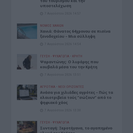
του τουρισμού και την
υποστελέχωση
7 Αυγούστου 2026 14:57
ΝΟΜΌΣ ΧΑΝΊΩΝ
Χανιά: Θάνατος 64χρονου σε πισίνα
ξενοδοχείου – Μια σύλληψη
7 Αυγούστου 2026 14:54
ΓΕΎΣΗ - ΨΥΧΑΓΩΓΊΑ
•
ΚΡΗΤΗ
Ψαραντώνης: Ο λυράρης που
κουβαλά μέσα του την Κρήτη
7 Αυγούστου 2026 13:51
ΑΓΡΟΤΙΚΑ
•
ΝΕΟΙ ΟΡΙΖΟΝΤΕΣ
Ανάσα για χιλιάδες αγρότες – Πώς τα
ελαιοτριβεία τούς “σώζουν” από το
ψηφιακό χάος
7 Αυγούστου 2026 13:30
ΓΕΎΣΗ - ΨΥΧΑΓΩΓΊΑ
Συνταγή: Ξεροτήγανα, το αγαπημένο