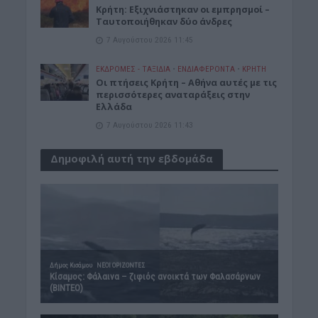
Κρήτη: Εξιχνιάστηκαν οι εμπρησμοί –
Ταυτοποιήθηκαν δύο άνδρες
7 Αυγούστου 2026 11:45
ΕΚΔΡΟΜΈΣ - ΤΑΞΊΔΙΑ
•
ΕΝΔΙΑΦΕΡΟΝΤΑ
•
ΚΡΗΤΗ
Οι πτήσεις Κρήτη – Αθήνα αυτές με τις
περισσότερες αναταράξεις στην
Ελλάδα
7 Αυγούστου 2026 11:43
Δημοφιλή αυτή την εβδομάδα