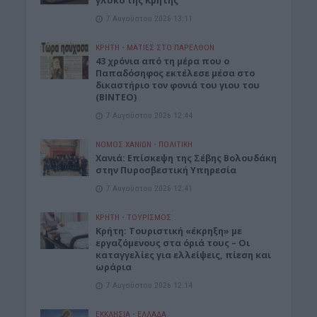
γλυκό της Κρήτης
7 Αυγούστου 2026 13:11
ΚΡΗΤΗ
•
ΜΑΤΙΕΣ ΣΤΟ ΠΑΡΕΛΘΟΝ
43 χρόνια από τη μέρα που ο
Παπαδόσηφος εκτέλεσε μέσα στο
δικαστήριο τον φονιά του γιου του
(ΒΙΝΤΕΟ)
7 Αυγούστου 2026 12:44
ΝΟΜΌΣ ΧΑΝΊΩΝ
•
ΠΟΛΙΤΙΚΗ
Xανιά: Επίσκεψη της Σέβης Βολουδάκη
στην Πυροσβεστική Υπηρεσία
7 Αυγούστου 2026 12:41
ΚΡΗΤΗ
•
ΤΟΥΡΙΣΜΟΣ
Κρήτη: Τουριστική «έκρηξη» με
εργαζόμενους στα όριά τους – Οι
καταγγελίες για ελλείψεις, πίεση και
ωράρια
7 Αυγούστου 2026 12:14
ΕΚΚΛΗΣΙΑ
•
ΕΛΛΑΔΑ