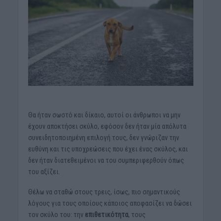
Θα ήταν σωστό και δίκαιο, αυτοί οι άνθρωποι να μην
έχουν αποκτήσει σκύλο, εφόσον δεν ήταν μία απόλυτα
συνειδητοποιημένη επιλογή τους, δεν γνώριζαν την
ευθύνη και τις υποχρεώσεις που έχει ένας σκύλος, και
δεν ήταν διατεθειμένοι να του συμπεριφερθούν όπως
του αξίζει.
Θέλω να σταθώ στους τρεις, ίσως, πιο σημαντικούς
λόγους για τους οποίους κάποιος αποφασίζει να δώσει
τον σκύλο του: την
επιθετικότητα
, τους