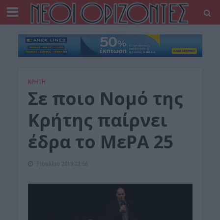
ΚΡΗΤΗ
Σε ποιο Νομό της
Κρήτης παίρνει
έδρα το ΜεΡΑ 25
7 Ιουλίου 2019 23:56