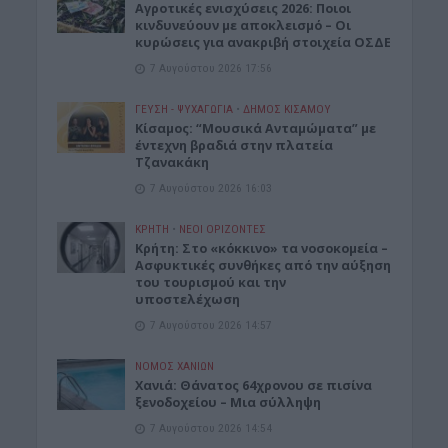
Αγροτικές ενισχύσεις 2026: Ποιοι
κινδυνεύουν με αποκλεισμό – Οι
κυρώσεις για ανακριβή στοιχεία ΟΣΔΕ
7 Αυγούστου 2026 17:56
ΓΕΎΣΗ - ΨΥΧΑΓΩΓΊΑ
•
ΔΉΜΟΣ ΚΙΣΆΜΟΥ
Κίσαμος: “Μουσικά Ανταμώματα” με
έντεχνη βραδιά στην πλατεία
Τζανακάκη
7 Αυγούστου 2026 16:03
ΚΡΗΤΗ
•
ΝΕΟΙ ΟΡΙΖΟΝΤΕΣ
Κρήτη: Στο «κόκκινο» τα νοσοκομεία –
Ασφυκτικές συνθήκες από την αύξηση
του τουρισμού και την
υποστελέχωση
7 Αυγούστου 2026 14:57
ΝΟΜΌΣ ΧΑΝΊΩΝ
Χανιά: Θάνατος 64χρονου σε πισίνα
ξενοδοχείου – Μια σύλληψη
7 Αυγούστου 2026 14:54