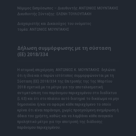
Νόμιμος Εκπρόσωπος – Διευθυντής ΑΝΤΩΝΙΟΣ ΜΟΥΝΤΑΚΗΣ
Διευθυντής Σύνταξης: ΕΛΕΝΗ ΤΟΥΛΟΥΠΑΚΗ
Διαχειριστής και Δικαιούχος του ονόματος
τομέα: ΑΝΤΩΝΙΟΣ ΜΟΥΝΤΑΚΗΣ
Δήλωση συμμόρφωσης με τη σύσταση
(ΕΕ) 2018/334
Η ατομική επιχείρηση ΑΝΤΩΝΙΟΣ Κ. ΜΟΥΝΤΑΚΗΣ δηλώνει
ότι η ίδια και ο παρών ιστότοπος συμμορφώνονται με τη
Σύσταση (ΕΕ) 2018/334 της Επιτροπής της 1ης Μαρτίου
2018 σχετικά με τα μέτρα για την αποτελεσματική
αντιμετώπιση του παράνομου περιεχομένου στο διαδίκτυο
(L 63) και ότι στο πλαίσιο αυτό διατηρεί το δικαίωμα να μην
δημοσιεύει ή/και να αφαιρεί κάθε περιεχόμενο το οποίο
κρίνει ότι είναι παράνομο, χωρίς προηγούμενη ενημέρωση ή
άδεια του χρήστη, καθώς και να λαμβάνει κάθε αναγκαίο
προληπτικό μέτρο για την αποτροπή της διάδοσης
παράνομου περιεχομένου.