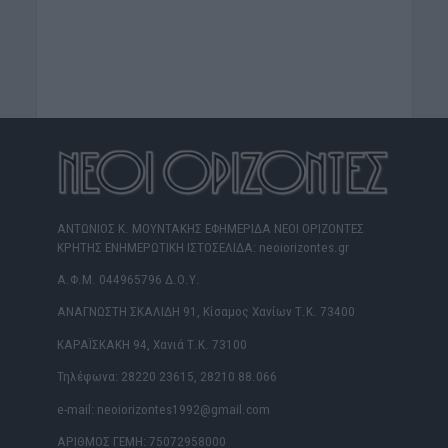
ΑΝΤΩΝΙΟΣ Κ. ΜΟΥΝΤΑΚΗΣ ΕΦΗΜΕΡΙΔΑ ΝΕΟΙ ΟΡΙΖΟΝΤΕΣ
ΚΡΗΤΗΣ ΕΝΗΜΕΡΩΤΙΚΗ ΙΣΤΟΣΕΛΙΔΑ: neoiorizontes.gr
Α.Φ.Μ. 044965796 Δ.Ο.Υ.
ΑΝΑΓΝΩΣΤΗ ΣΚΑΛΙΔΗ 91, Κίσαμος Χανίων Τ.Κ. 73400
ΚΑΡΑΪΣΚΑΚΗ 94, Χανιά Τ.Κ. 73100
Τηλέφωνα: 28220 23615, 28210 88.066
e-mail: neoiorizontes1992@gmail.com
ΑΡΙΘΜΟΣ ΓΕΜΗ: 75072958000