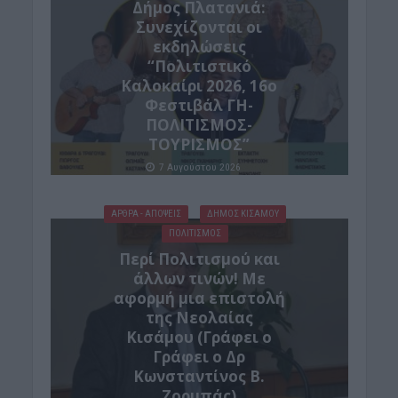
Δήμος Πλατανιά:
Συνεχίζονται οι
εκδηλώσεις
“Πολιτιστικό
Καλοκαίρι 2026, 16ο
Φεστιβάλ ΓΗ-
ΠΟΛΙΤΙΣΜΟΣ-
ΤΟΥΡΙΣΜΟΣ”
7 Αυγούστου 2026
ΑΡΘΡΑ - ΑΠΟΨΕΙΣ
ΔΉΜΟΣ ΚΙΣΆΜΟΥ
ΠΟΛΙΤΙΣΜΟΣ
Περί Πολιτισμού και
άλλων τινών! Mε
αφορμή μια επιστολή
της Νεολαίας
Κισάμου (Γράφει ο
Γράφει ο Δρ
Κωνσταντίνος Β.
Ζορμπάς)