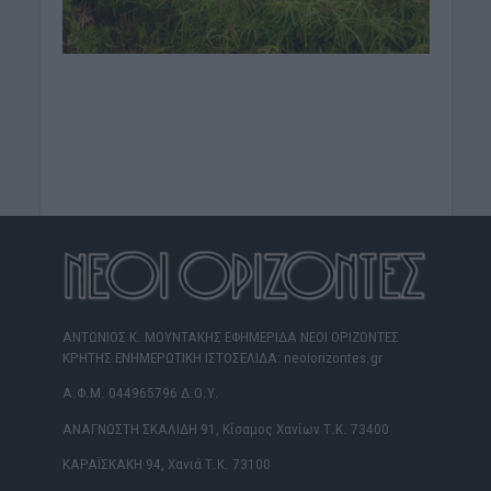
ΑΝΤΩΝΙΟΣ Κ. ΜΟΥΝΤΑΚΗΣ ΕΦΗΜΕΡΙΔΑ ΝΕΟΙ ΟΡΙΖΟΝΤΕΣ
ΚΡΗΤΗΣ ΕΝΗΜΕΡΩΤΙΚΗ ΙΣΤΟΣΕΛΙΔΑ: neoiorizontes.gr
Α.Φ.Μ. 044965796 Δ.Ο.Υ.
ΑΝΑΓΝΩΣΤΗ ΣΚΑΛΙΔΗ 91, Κίσαμος Χανίων Τ.Κ. 73400
ΚΑΡΑΪΣΚΑΚΗ 94, Χανιά Τ.Κ. 73100