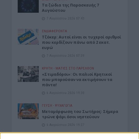
Tα ζώδια της Παρασκευής 7
Αυγούστου
7 Αυγούστου 2026 07:43
ΕΝΔΙΑΦΕΡΟΝΤΑ
Τζόκερ: Αυτοί είναι οι τυχεροί αριθμοί
που κερδίζουν πάνω από 2 εκατ.
ευρώ
7 Αυγούστου 2026 07:39
ΚΡΗΤΗ
•
ΜΑΤΙΕΣ ΣΤΟ ΠΑΡΕΛΘΟΝ
«Στιμαδόροι»: Οι παλιοί Κρητικοί
που μπορούσαν να εκτιμήσουν τα
πάντα!
6 Αυγούστου 2026 19:30
ΓΕΎΣΗ - ΨΥΧΑΓΩΓΊΑ
Μεταμόρφωση του Σωτήρος: Σήμερα
τρώνε ψάρι όσοι νηστεύουν
6 Αυγούστου 2026 19:27
ΓΕΎΣΗ - ΨΥΧΑΓΩΓΊΑ
•
ΔΉΜΟΣ ΚΙΣΆΜΟΥ