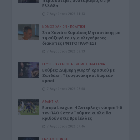
περισσότερες αναταράξεις στην
Ελλάδα
7 Αυγούστου 2026 11:43
ΝΟΜΌΣ ΧΑΝΊΩΝ
•
ΠΟΛΙΤΙΚΗ
Στα Χανιά ο Κυριάκος Μητσοτάκης με
τη σύζυγό του για ολιγοήμερες
διακοπές (ΦΩΤΟΓΡΑΦΙΕΣ)
7 Αυγούστου 2026 09:13
ΓΕΎΣΗ - ΨΥΧΑΓΩΓΊΑ
•
ΔΉΜΟΣ ΠΛΑΤΑΝΙΆ
Βούβες: Διήμερη γιορτή κρασιού με
Ζωιδάκη, Τζουγανάκη και δωρεάν
κρασί!
7 Αυγούστου 2026 08:08
ΑΘΛΗΤΙΚΑ
Europa League: Η Άντερλεχτ νίκησε 1-0
τον ΠΑΟΚ στην Τούμπα κι όλα θα
κριθούν στις Βρυξέλλες
7 Αυγούστου 2026 07:46
ΕΝΔΙΑΦΕΡΟΝΤΑ