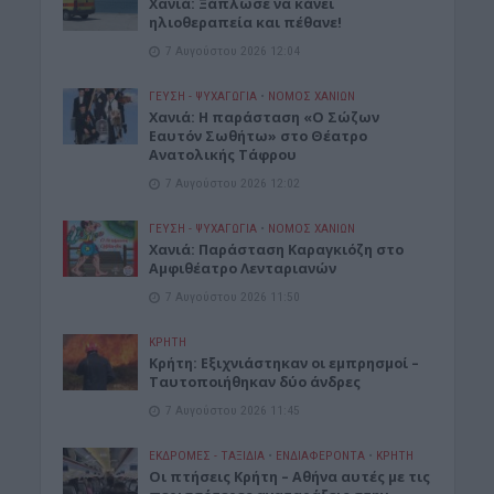
Χανιά: Ξάπλωσε να κάνει
ηλιοθεραπεία και πέθανε!
7 Αυγούστου 2026 12:04
ΓΕΎΣΗ - ΨΥΧΑΓΩΓΊΑ
•
ΝΟΜΌΣ ΧΑΝΊΩΝ
Χανιά: Η παράσταση «Ο Σώζων
Εαυτόν Σωθήτω» στο Θέατρο
Ανατολικής Τάφρου
7 Αυγούστου 2026 12:02
ΓΕΎΣΗ - ΨΥΧΑΓΩΓΊΑ
•
ΝΟΜΌΣ ΧΑΝΊΩΝ
Xανιά: Παράσταση Καραγκιόζη στο
Αμφιθέατρο Λενταριανών
7 Αυγούστου 2026 11:50
ΚΡΗΤΗ
Κρήτη: Εξιχνιάστηκαν οι εμπρησμοί –
Ταυτοποιήθηκαν δύο άνδρες
7 Αυγούστου 2026 11:45
ΕΚΔΡΟΜΈΣ - ΤΑΞΊΔΙΑ
•
ΕΝΔΙΑΦΕΡΟΝΤΑ
•
ΚΡΗΤΗ
Οι πτήσεις Κρήτη – Αθήνα αυτές με τις