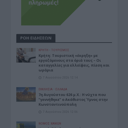
ΡΟΗ ΕΙΔΗΣΕΩΝ
ΚΡΗΤΗ
•
ΤΟΥΡΙΣΜΟΣ
Κρήτη: Τουριστική «έκρηξη» με
εργαζόμενους στα όριά τους – Οι
καταγγελίες για ελλείψεις, πίεση και
ωράρια
7 Αυγούστου 2026 12:14
ΕΚΚΛΗΣΙΑ
•
ΕΛΛΑΔΑ
7η Αυγούστου 626 μ.Χ.: Η νύχτα που
“γεννήθηκε” ο Ακάθιστος Ύμνος στην
Κωνσταντινούπολη
7 Αυγούστου 2026 12:06
ΝΟΜΌΣ ΧΑΝΊΩΝ