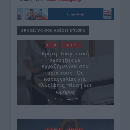
μπορεί να σου αρέσει επίσης
ΚΡΗΤΗ
ΤΟΥΡΙΣΜΟΣ
Κρήτη: Τουριστική
«έκρηξη» με
εργαζόμενους στα
όριά τους – Οι
καταγγελίες για
ελλείψεις, πίεση και
ωράρια
7 Αυγούστου 2026