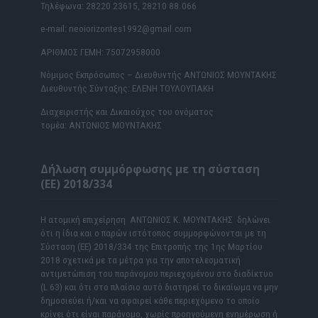
Τηλέφωνα: 28220 23615, 28210 88.066
e-mail: neoiorizontes1992@gmail.com
ΑΡΙΘΜΟΣ ΓΕΜΗ: 75072958000
Νόμιμος Εκπρόσωπος – Διευθυντής ΑΝΤΩΝΙΟΣ ΜΟΥΝΤΑΚΗΣ
Διευθυντής Σύνταξης: ΕΛΕΝΗ ΤΟΥΛΟΥΠΑΚΗ
Διαχειριστής και Δικαιούχος του ονόματος
τομέα: ΑΝΤΩΝΙΟΣ ΜΟΥΝΤΑΚΗΣ
Δήλωση συμμόρφωσης με τη σύσταση
(ΕΕ) 2018/334
Η ατομική επιχείρηση ΑΝΤΩΝΙΟΣ Κ. ΜΟΥΝΤΑΚΗΣ δηλώνει
ότι η ίδια και ο παρών ιστότοπος συμμορφώνονται με τη
Σύσταση (ΕΕ) 2018/334 της Επιτροπής της 1ης Μαρτίου
2018 σχετικά με τα μέτρα για την αποτελεσματική
αντιμετώπιση του παράνομου περιεχομένου στο διαδίκτυο
(L 63) και ότι στο πλαίσιο αυτό διατηρεί το δικαίωμα να μην
δημοσιεύει ή/και να αφαιρεί κάθε περιεχόμενο το οποίο
κρίνει ότι είναι παράνομο, χωρίς προηγούμενη ενημέρωση ή