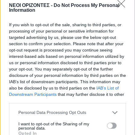
Κίσαμος: Πλήθος κόσμου στη “Γιορτή
ΝΕΟΙ ΟΡΙΖΟΝΤΕΣ -
Do Not Process My Personal
Ντομάτας” στον Πλάτανο
Information
(ΦΩΤΟΓΡΑΦΙΕΣ)
6 Αυγούστου 2026 19:21
If you wish to opt-out of the sale, sharing to third parties, or
processing of your personal or sensitive information for
Δημοφιλή αυτή την εβδομάδα
targeted advertising by us, please use the below opt-out
section to confirm your selection. Please note that after your
opt-out request is processed you may continue seeing
interest-based ads based on personal information utilized by
us or personal information disclosed to third parties prior to
your opt-out. You may separately opt-out of the further
disclosure of your personal information by third parties on the
IAB’s list of downstream participants. This information may
also be disclosed by us to third parties on the
IAB’s List of
Downstream Participants
that may further disclose it to other
third parties.
Personal Data Processing Opt Outs
I want to opt-out of the Sharing of my
personal data.
Opted In