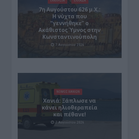
ΕΚΚΛΗΣΙΑ
ΕΛΛΑΔΑ
7η Αυγούστου 626 μ.Χ.:
Η νύχτα που
“γεννήθηκε” ο
Ακάθιστος Ύμνος στην
Κωνσταντινούπολη
7 Αυγούστου 2026
ΝΟΜΌΣ ΧΑΝΊΩΝ
Χανιά: Ξάπλωσε να
κάνει ηλιοθεραπεία
και πέθανε!
7 Αυγούστου 2026