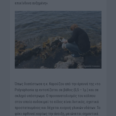
επικίνδυνα αυξημένη».
Όπως διαπίστωσε η κ. Καρούζου από την έρευνά της «το
Polysiphonia sp εντοπίζεται σε βάθος (0,5 – 1μ.) και σε
σκληρό υπόστρωμα. Ο προσανατολισμός του κόλπου
στον οποίο ευδοκιμεί το είδος είναι δυτικός, σχετικά
προστατευμένος και δέχεται εισροή γλυκών υδάτων. Το
φύκι αφθονεί κυρίως την άνοιξη, μειώνεται σημαντικά