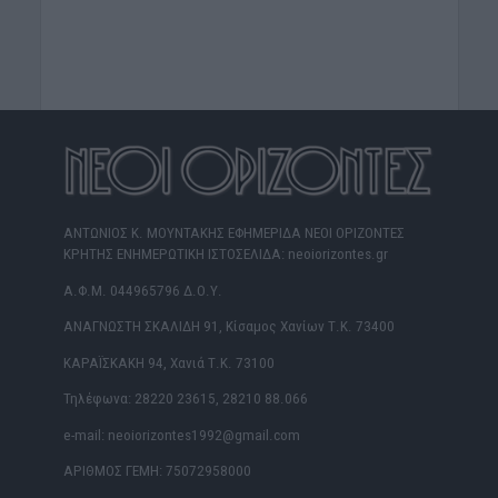
ΑΝΤΩΝΙΟΣ Κ. ΜΟΥΝΤΑΚΗΣ ΕΦΗΜΕΡΙΔΑ ΝΕΟΙ ΟΡΙΖΟΝΤΕΣ
ΚΡΗΤΗΣ ΕΝΗΜΕΡΩΤΙΚΗ ΙΣΤΟΣΕΛΙΔΑ: neoiorizontes.gr
Α.Φ.Μ. 044965796 Δ.Ο.Υ.
ΑΝΑΓΝΩΣΤΗ ΣΚΑΛΙΔΗ 91, Κίσαμος Χανίων Τ.Κ. 73400
ΚΑΡΑΪΣΚΑΚΗ 94, Χανιά Τ.Κ. 73100
Τηλέφωνα: 28220 23615, 28210 88.066
e-mail: neoiorizontes1992@gmail.com
ΑΡΙΘΜΟΣ ΓΕΜΗ: 75072958000