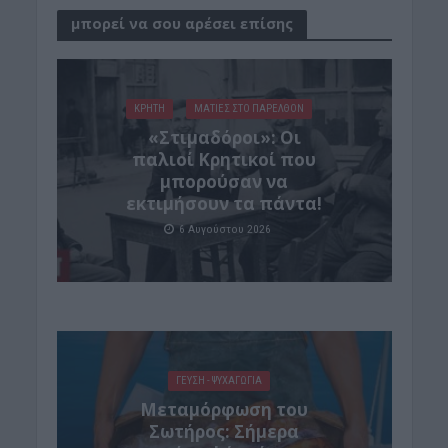
μπορεί να σου αρέσει επίσης
ΚΡΗΤΗ
ΜΑΤΙΕΣ ΣΤΟ ΠΑΡΕΛΘΟΝ
«Στιμαδόροι»: Οι
παλιοί Κρητικοί που
μπορούσαν να
εκτιμήσουν τα πάντα!
6 Αυγούστου 2026
ΓΕΎΣΗ - ΨΥΧΑΓΩΓΊΑ
Μεταμόρφωση του
Σωτήρος: Σήμερα