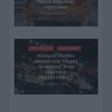
τρώνε ψάρι όσοι
νηστεύουν
6 Αυγούστου 2026
ΓΕΎΣΗ - ΨΥΧΑΓΩΓΊΑ
ΔΉΜΟΣ ΚΙΣΆΜΟΥ
Κίσαμος: Πλήθος
κόσμου στη “Γιορτή
Ντομάτας” στον
Πλάτανο
(ΦΩΤΟΓΡΑΦΙΕΣ)
6 Αυγούστου 2026