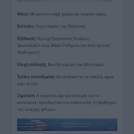
Φύκος:
Με ανοικτό καφέ χρώμα και τραγανή σάρκα.
Βιότοπος:
Ρηχοί ύφαλοι της θάλασσας.
Εξάπλωση:
Περιοχή Γραμπούσας Κισάμου,
Χρυσοσκαλίτισσα, Μπαλί Ρεθύμνου (σε πολύ αραιούς
πληθυσμούς).
Εποχή συλλογής:
Άνοιξη (κυρίως) και Φθινόπωρο.
Τρόπος κατανάλωσης:
Καταναλώνεται σε σαλάτα, αφού
μπει σε ξίδι.
Σημείωση:
Η συχνή και άμετρη συλλογή του το
κατατάσσει προοδευτικά στα σπάνια είδη. Οι πληθυσμοί
του συνεχώς φθίνουν.