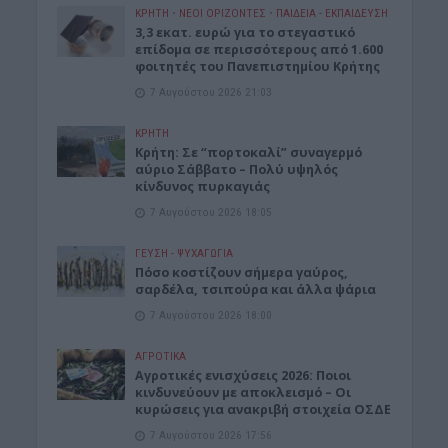
ΚΡΗΤΗ
•
ΝΕΟΙ ΟΡΙΖΟΝΤΕΣ
•
ΠΑΙΔΕΙΑ - ΕΚΠΑΙΔΕΥΣΗ
3,3 εκατ. ευρώ για το στεγαστικό
επίδομα σε περισσότερους από 1.600
φοιτητές του Πανεπιστημίου Κρήτης
7 Αυγούστου 2026 21:03
ΚΡΗΤΗ
Κρήτη: Σε “πορτοκαλί” συναγερμό
αύριο Σάββατο – Πολύ υψηλός
κίνδυνος πυρκαγιάς
7 Αυγούστου 2026 18:05
ΓΕΎΣΗ - ΨΥΧΑΓΩΓΊΑ
Πόσο κοστίζουν σήμερα γαύρος,
σαρδέλα, τσιπούρα και άλλα ψάρια
7 Αυγούστου 2026 18:00
ΑΓΡΟΤΙΚΑ
Αγροτικές ενισχύσεις 2026: Ποιοι
κινδυνεύουν με αποκλεισμό – Οι
κυρώσεις για ανακριβή στοιχεία ΟΣΔΕ
7 Αυγούστου 2026 17:56