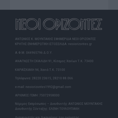
ΑΝΤΩΝΙΟΣ Κ. ΜΟΥΝΤΑΚΗΣ ΕΦΗΜΕΡΙΔΑ ΝΕΟΙ ΟΡΙΖΟΝΤΕΣ
ΚΡΗΤΗΣ ΕΝΗΜΕΡΩΤΙΚΗ ΙΣΤΟΣΕΛΙΔΑ: neoiorizontes.gr
Α.Φ.Μ. 044965796 Δ.Ο.Υ.
ΑΝΑΓΝΩΣΤΗ ΣΚΑΛΙΔΗ 91, Κίσαμος Χανίων Τ.Κ. 73400
ΚΑΡΑΪΣΚΑΚΗ 94, Χανιά Τ.Κ. 73100
Τηλέφωνα: 28220 23615, 28210 88.066
e-mail: neoiorizontes1992@gmail.com
ΑΡΙΘΜΟΣ ΓΕΜΗ: 75072958000
Νόμιμος Εκπρόσωπος – Διευθυντής ΑΝΤΩΝΙΟΣ ΜΟΥΝΤΑΚΗΣ
Διευθυντής Σύνταξης: ΕΛΕΝΗ ΤΟΥΛΟΥΠΑΚΗ
Διαχειριστής και Δικαιούχος του ονόματος