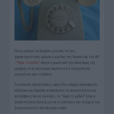
Ποιος μπορεί να ξεχάσει μία από τις πιο
χαρακτηριστικές φράσεις κυρίως της δεκαετίας του 80′
;
“Πάρε το μηδέν”
έλεγε η φωνή από την άλλη άκρη της
γραμμής όταν ακούγαμε παράσιτα ή ο συνομιλητής
ακουγόταν από το βάθος.
Σε κάποιες περιπτώσεις, αφού δεν υπήρχε αναγνώριση
κλήσεων και έπρεπε να σηκώσεις το ακουστικό για να
καταλάβεις ποιος σε καλεί, το “πάρε το μηδέν” ήταν η
απόλυτη δικαιολογία για να το κλείσεις και να έχεις την
δικαιολογία ότι δεν άκουγες καλά.