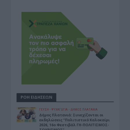
ΡΟΗ ΕΙΔΗΣΕΩΝ
ΓΕΎΣΗ - ΨΥΧΑΓΩΓΊΑ
•
ΔΉΜΟΣ ΠΛΑΤΑΝΙΆ
Δήμος Πλατανιά: Συνεχίζονται οι
εκδηλώσεις “Πολιτιστικό Καλοκαίρι
2026, 16ο Φεστιβάλ ΓΗ-ΠΟΛΙΤΙΣΜΟΣ-
ΤΟΥΡΙΣΜΟΣ”