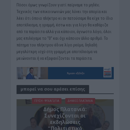
Πόσοι όμως γνωρίζουν γιατί παίρναμε το μηδέν;
Τεχνικός των επικοινωνιών μας λύνει την απορία και
λέει ότι όποιο πλήκτρο κι αν πατούσαμε θα είχε το ίδιο
αποτέλεσμα, η γραμμή, έστω και για λίγο θα καθάριζε
από τα παράσιτα αλλά για κάποιον, άγνωστο λόγο, όλοι
μας επιλέγαμε το “0” και όχι κάποιον άλλο αριθμό. Το
πάτημα του πλήκτρου έδινε λίγο ρεύμα, δηλαδή
μεγαλύτερη ισχύ στη γραμμή με αποτέλεσμα να
μειώνονται ή να εξαφανίζονται τα παράσιτα.
μπορεί να σου αρέσει επίσης
ΓΕΎΣΗ - ΨΥΧΑΓΩΓΊΑ
ΔΉΜΟΣ ΠΛΑΤΑΝΙΆ
Δήμος Πλατανιά:
Συνεχίζονται οι
εκδηλώσεις
“Πολιτιστικό