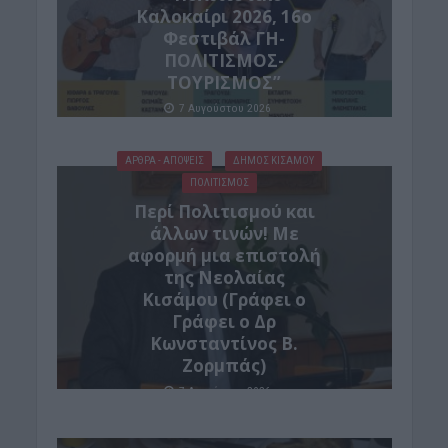
Καλοκαίρι 2026, 16ο
Φεστιβάλ ΓΗ-
ΠΟΛΙΤΙΣΜΟΣ-
ΤΟΥΡΙΣΜΟΣ”
7 Αυγούστου 2026
ΑΡΘΡΑ - ΑΠΟΨΕΙΣ
ΔΉΜΟΣ ΚΙΣΆΜΟΥ
ΠΟΛΙΤΙΣΜΟΣ
Περί Πολιτισμού και
άλλων τινών! Mε
αφορμή μια επιστολή
της Νεολαίας
Κισάμου (Γράφει ο
Γράφει ο Δρ
Κωνσταντίνος Β.
Ζορμπάς)
7 Αυγούστου 2026