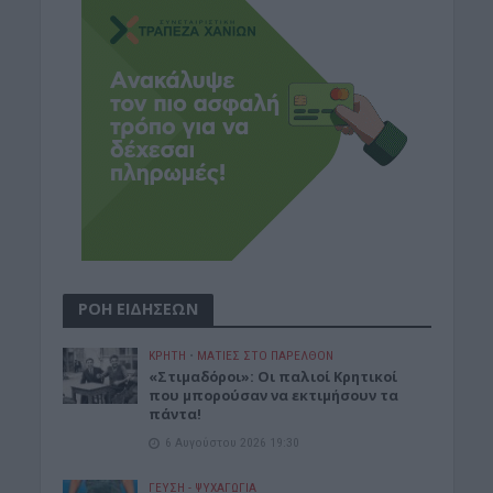
ΡΟΗ ΕΙΔΗΣΕΩΝ
ΚΡΗΤΗ
•
ΜΑΤΙΕΣ ΣΤΟ ΠΑΡΕΛΘΟΝ
«Στιμαδόροι»: Οι παλιοί Κρητικοί
που μπορούσαν να εκτιμήσουν τα
πάντα!
6 Αυγούστου 2026 19:30
ΓΕΎΣΗ - ΨΥΧΑΓΩΓΊΑ