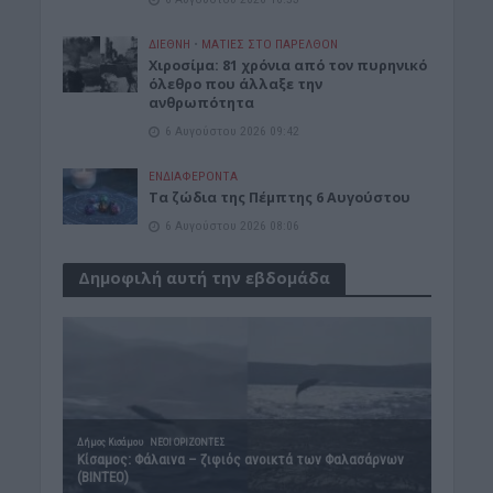
ΔΙΕΘΝΗ
•
ΜΑΤΙΕΣ ΣΤΟ ΠΑΡΕΛΘΟΝ
Χιροσίμα: 81 χρόνια από τον πυρηνικό
όλεθρο που άλλαξε την
ανθρωπότητα
6 Αυγούστου 2026 09:42
ΕΝΔΙΑΦΕΡΟΝΤΑ
Tα ζώδια της Πέμπτης 6 Αυγούστου
6 Αυγούστου 2026 08:06
Δημοφιλή αυτή την εβδομάδα