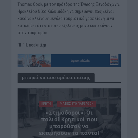
Thomas Cook, με τον πρόεδρο της Ένωσης Ξενοδόχων ν.
Ηρακλείου Νίκο Χαλκιαδάκη να σημειώνει πως «είναι
κακό να κλείνουν μεγάλα τουριστικά γραφεία» για να
καταλήξει ότι «τέτοιες εξελίξεις μόνο κακό κάνουν
στον τουρισμό».
ΠΗΓΗ: neakriti.gr
μπορεί να σου αρέσει επίσης
ΚΡΗΤΗ
ΜΑΤΙΕΣ ΣΤΟ ΠΑΡΕΛΘΟΝ
«Στιμαδόροι»: Οι
παλιοί Κρητικοί που
μπορούσαν να
εκτιμήσουν τα πάντα!