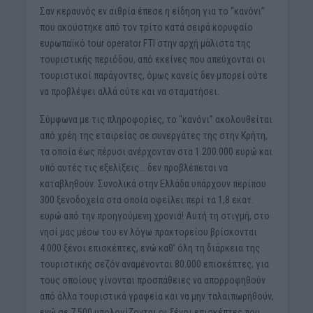
Σαν κεραυνός εν αιθρία έπεσε η είδηση για το “κανόνι”
που ακούστηκε από τον τρίτο κατά σειρά κορυφαίο
ευρωπαϊκό tour operator FTI στην αρχή μάλιστα της
τουριστικής περιόδου
,
από εκείνες που απεύχονται οι
τουριστικοί παράγοντες, όμως κανείς δεν μπορεί ούτε
να προβλέψει αλλά ούτε και να σταματήσει.
Σύμφωνα με τις πληροφορίες, το “κανόνι” ακολουθείται
από χρέη της εταιρείας σε συνεργάτες της στην Κρήτη,
τα οποία έως πέρυσι ανέρχονταν στα 1.200.000 ευρώ και
υπό αυτές τις εξελίξεις… δεν προβλέπεται να
καταβληθούν. Συνολικά στην Ελλάδα υπάρχουν περίπου
300 ξενοδοχεία στα οποία οφείλει περί τα 1,8 εκατ.
ευρώ από την προηγούμενη χρονιά! Αυτή τη στιγμή, στο
νησί μας μέσω του εν λόγω πρακτορείου βρίσκονται
4.000 ξένοι επισκέπτες, ενώ καθ’ όλη τη διάρκεια της
τουριστικής σεζόν αναμένονται 80.000 επισκέπτες, για
τους οποίους γίνονται προσπάθειες να απορροφηθούν
από άλλα τουριστικά γραφεία και να μην ταλαιπωρηθούν,
ενώ σε 7.500 υπολογίζονται οι ξένοι επισκέπτες που