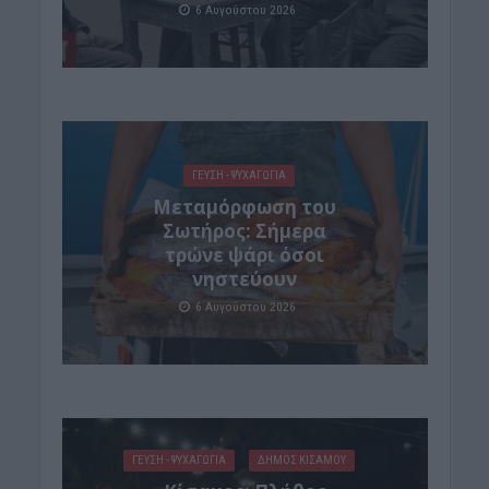
6 Αυγούστου 2026
ΓΕΎΣΗ - ΨΥΧΑΓΩΓΊΑ
Μεταμόρφωση του
Σωτήρος: Σήμερα
τρώνε ψάρι όσοι
νηστεύουν
6 Αυγούστου 2026
ΓΕΎΣΗ - ΨΥΧΑΓΩΓΊΑ
ΔΉΜΟΣ ΚΙΣΆΜΟΥ