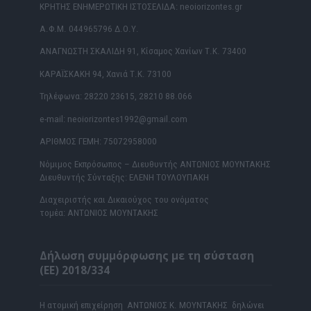
ΚΡΗΤΗΣ ΕΝΗΜΕΡΩΤΙΚΗ ΙΣΤΟΣΕΛΙΔΑ: neoiorizontes.gr
Α.Φ.Μ. 044965796 Δ.Ο.Υ.
ΑΝΑΓΝΩΣΤΗ ΣΚΑΛΙΔΗ 91, Κίσαμος Χανίων Τ.Κ. 73400
ΚΑΡΑΪΣΚΑΚΗ 94, Χανιά Τ.Κ. 73100
Τηλέφωνα: 28220 23615, 28210 88.066
e-mail: neoiorizontes1992@gmail.com
ΑΡΙΘΜΟΣ ΓΕΜΗ: 75072958000
Νόμιμος Εκπρόσωπος – Διευθυντής ΑΝΤΩΝΙΟΣ ΜΟΥΝΤΑΚΗΣ
Διευθυντής Σύνταξης: ΕΛΕΝΗ ΤΟΥΛΟΥΠΑΚΗ
Διαχειριστής και Δικαιούχος του ονόματος
τομέα: ΑΝΤΩΝΙΟΣ ΜΟΥΝΤΑΚΗΣ
Δήλωση συμμόρφωσης με τη σύσταση
(ΕΕ) 2018/334
Η ατομική επιχείρηση ΑΝΤΩΝΙΟΣ Κ. ΜΟΥΝΤΑΚΗΣ δηλώνει