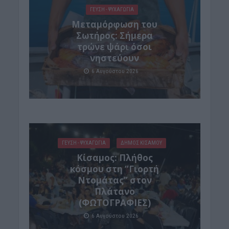
ΓΕΎΣΗ - ΨΥΧΑΓΩΓΊΑ
Μεταμόρφωση του
Σωτήρος: Σήμερα
τρώνε ψάρι όσοι
νηστεύουν
6 Αυγούστου 2026
ΓΕΎΣΗ - ΨΥΧΑΓΩΓΊΑ
ΔΉΜΟΣ ΚΙΣΆΜΟΥ
Κίσαμος: Πλήθος
κόσμου στη “Γιορτή
Ντομάτας” στον
Πλάτανο
(ΦΩΤΟΓΡΑΦΙΕΣ)
6 Αυγούστου 2026