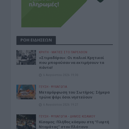
ΡΟΗ ΕΙΔΗΣΕΩΝ
ΚΡΗΤΗ
•
ΜΑΤΙΕΣ ΣΤΟ ΠΑΡΕΛΘΟΝ
«Στιμαδόροι»: Οι παλιοί Κρητικοί
που μπορούσαν να εκτιμήσουν τα
πάντα!
6 Αυγούστου 2026 19:30
ΓΕΎΣΗ - ΨΥΧΑΓΩΓΊΑ
Μεταμόρφωση του Σωτήρος: Σήμερα
τρώνε ψάρι όσοι νηστεύουν
6 Αυγούστου 2026 19:27
ΓΕΎΣΗ - ΨΥΧΑΓΩΓΊΑ
•
ΔΉΜΟΣ ΚΙΣΆΜΟΥ
Κίσαμος: Πλήθος κόσμου στη “Γιορτή
Ντομάτας” στον Πλάτανο