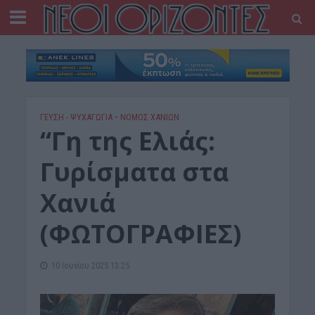
ΓΕΎΣΗ - ΨΥΧΑΓΩΓΊΑ
•
ΝΟΜΌΣ ΧΑΝΊΩΝ
“Γη της Ελιάς:
Γυρίσματα στα
Χανιά
(ΦΩΤΟΓΡΑΦΙΕΣ)
10 Ιουνίου 2025 13:25