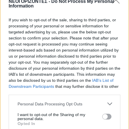
ΝΕΟΙ ΟΡΙΖΟΝΤΕΣ -
Do Not Process My Personal
Κρήτη: O καιρός του Σαββάτου 8
Information
Αυγούστου
8 Αυγούστου 2026 08:12
If you wish to opt-out of the sale, sharing to third parties, or
processing of your personal or sensitive information for
Δημοφιλή αυτή την εβδομάδα
targeted advertising by us, please use the below opt-out
section to confirm your selection. Please note that after your
opt-out request is processed you may continue seeing
interest-based ads based on personal information utilized by
us or personal information disclosed to third parties prior to
your opt-out. You may separately opt-out of the further
disclosure of your personal information by third parties on the
IAB’s list of downstream participants. This information may
also be disclosed by us to third parties on the
IAB’s List of
Downstream Participants
that may further disclose it to other
third parties.
Personal Data Processing Opt Outs
I want to opt-out of the Sharing of my
personal data.
Opted In