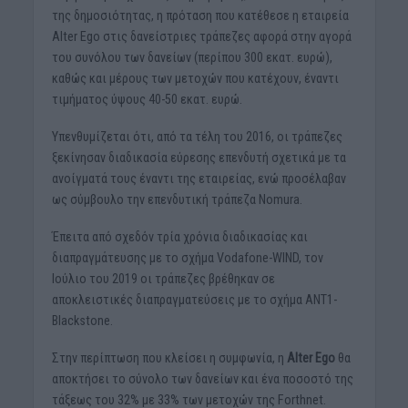
της δημοσιότητας, η πρόταση που κατέθεσε η εταιρεία
Alter Ego στις δανείστριες τράπεζες αφορά στην αγορά
του συνόλου των δανείων (περίπου 300 εκατ. ευρώ),
καθώς και μέρους των μετοχών που κατέχουν, έναντι
τιμήματος ύψους 40-50 εκατ. ευρώ.
Υπενθυμίζεται ότι, από τα τέλη του 2016, οι τράπεζες
ξεκίνησαν διαδικασία εύρεσης επενδυτή σχετικά με τα
ανοίγματά τους έναντι της εταιρείας, ενώ προσέλαβαν
ως σύμβουλο την επενδυτική τράπεζα Nomura.
Έπειτα από σχεδόν τρία χρόνια διαδικασίας και
διαπραγμάτευσης με το σχήμα Vodafone-WIND, τον
Ιούλιο του 2019 οι τράπεζες βρέθηκαν σε
αποκλειστικές διαπραγματεύσεις με το σχήμα ΑΝΤ1-
Blackstone.
Στην περίπτωση που κλείσει η συμφωνία, η
Alter Ego
θα
αποκτήσει το σύνολο των δανείων και ένα ποσοστό της
τάξεως του 32% με 33% των μετοχών της Forthnet.