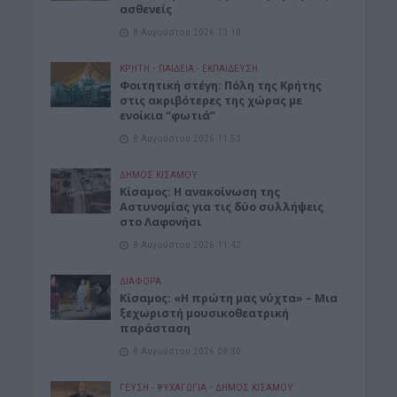
ασθενείς
8 Αυγούστου 2026 13:10
ΚΡΗΤΗ
•
ΠΑΙΔΕΙΑ - ΕΚΠΑΙΔΕΥΣΗ
Φοιτητική στέγη: Πόλη της Κρήτης
στις ακριβότερες της χώρας με
ενοίκια “φωτιά”
8 Αυγούστου 2026 11:53
ΔΉΜΟΣ ΚΙΣΆΜΟΥ
Κίσαμος: Η ανακοίνωση της
Αστυνομίας για τις δύο συλλήψεις
στο Λαφονήσι
8 Αυγούστου 2026 11:42
ΔΙΆΦΟΡΑ
Κίσαμος: «Η πρώτη μας νύχτα» – Μια
ξεχωριστή μουσικοθεατρική
παράσταση
8 Αυγούστου 2026 08:30
ΓΕΎΣΗ - ΨΥΧΑΓΩΓΊΑ
•
ΔΉΜΟΣ ΚΙΣΆΜΟΥ