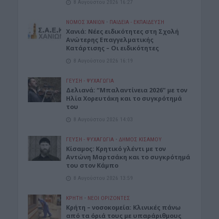
8 Αυγούστου 2026 16:27
ΝΟΜΌΣ ΧΑΝΊΩΝ
•
ΠΑΙΔΕΙΑ - ΕΚΠΑΙΔΕΥΣΗ
Χανιά: Νέες ειδικότητες στη Σχολή
Ανώτερης Επαγγελματικής
Κατάρτισης – Οι ειδικότητες
8 Αυγούστου 2026 16:19
ΓΕΎΣΗ - ΨΥΧΑΓΩΓΊΑ
Δελιανά: “Μπαλαντίνεια 2026” με τον
Ηλία Χορευτάκη και το συγκρότημά
του
8 Αυγούστου 2026 14:03
ΓΕΎΣΗ - ΨΥΧΑΓΩΓΊΑ
•
ΔΉΜΟΣ ΚΙΣΆΜΟΥ
Kίσαμος: Κρητικό γλέντι με τον
Αντώνη Μαρτσάκη και το συγκρότημά
του στον Κάμπο
8 Αυγούστου 2026 13:59
ΚΡΗΤΗ
•
ΝΕΟΙ ΟΡΙΖΟΝΤΕΣ
Κρήτη – νοσοκομεία: Κλινικές πάνω
από τα όριά τους με υπαράριθμους