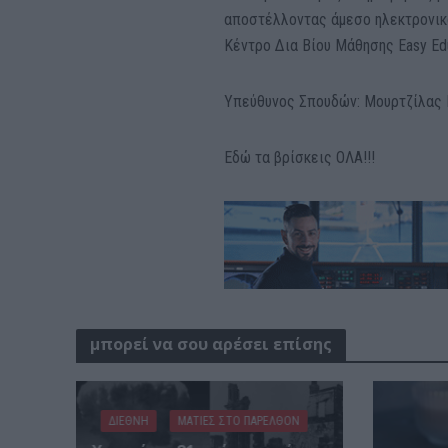
αποστέλλοντας άμεσο ηλεκτρονικ
Κέντρο Δια Βίου Μάθησης Easy Ed
Υπεύθυνος Σπουδών: Μουρτζίλας 
Εδώ τα βρίσκεις ΟΛΑ!!!
μπορεί να σου αρέσει επίσης
ΔΙΕΘΝΗ
ΜΑΤΙΕΣ ΣΤΟ ΠΑΡΕΛΘΟΝ