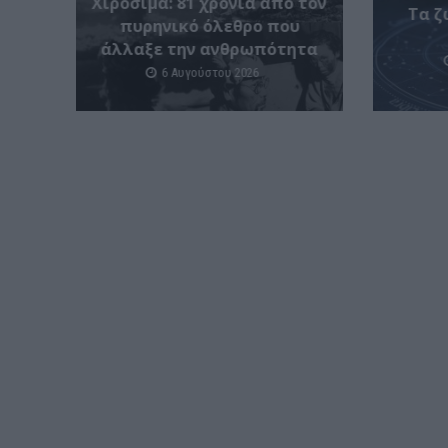
Χιροσίμα: 81 χρόνια από τον
Tα ζ
πυρηνικό όλεθρο που
άλλαξε την ανθρωπότητα
6 Αυγούστου 2026