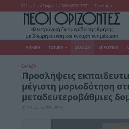
Εβδομαδιαία Εφημερίδα ‘’ΝΕΟΙ ΟΡΙΖΟΝΤΕΣ’’
Ταυτότητα
ΑΡΧΙΚΗ
ΤΟΠΙΚΑ
ΕΛΛΑΔΑ
ΑΓΡΟΤΙΚΑ
Α
ΕΛΛΑΔΑ
Προσλήψεις εκπαιδευτι
μέγιστη μοριοδότηση στ
μεταδευτεροβάθμιες δο
3 Μαρτίου 2021 09:42