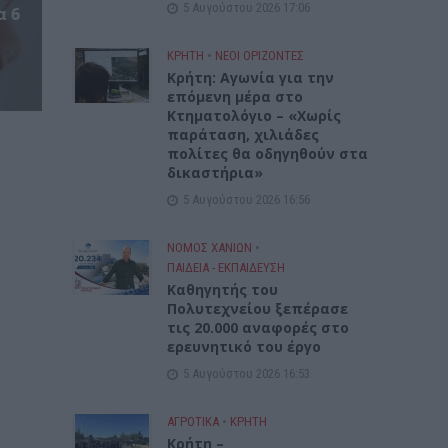
5 Αυγούστου 2026 17:06
α 6
ΚΡΗΤΗ
•
ΝΕΟΙ ΟΡΙΖΟΝΤΕΣ
Kρήτη: Αγωνία για την
επόμενη μέρα στο
Κτηματολόγιο – «Χωρίς
παράταση, χιλιάδες
πολίτες θα οδηγηθούν στα
δικαστήρια»
5 Αυγούστου 2026 16:56
ΝΟΜΌΣ ΧΑΝΊΩΝ
•
ΠΑΙΔΕΙΑ - ΕΚΠΑΙΔΕΥΣΗ
Καθηγητής του
Πολυτεχνείου ξεπέρασε
τις 20.000 αναφορές στο
ερευνητικό του έργο
5 Αυγούστου 2026 16:53
ΑΓΡΟΤΙΚΑ
•
ΚΡΗΤΗ
Κρήτη –