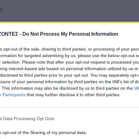
έα
ΖΟΝΤΕΣ -
Do Not Process My Personal Information
to opt-out of the sale, sharing to third parties, or processing of your per
formation for targeted advertising by us, please use the below opt-out s
TOEIC
r selection. Please note that after your opt-out request is processed y
eing interest-based ads based on personal information utilized by us or
disclosed to third parties prior to your opt-out. You may separately opt-
losure of your personal information by third parties on the IAB’s list of
. This information may also be disclosed by us to third parties on the
IA
Participants
that may further disclose it to other third parties.
l Data Processing Opt Outs
o opt-out of the Sharing of my personal data.