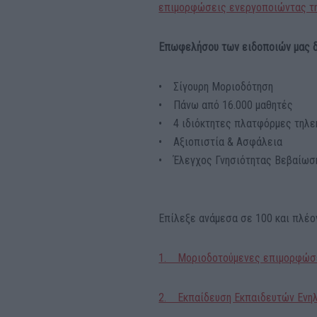
επιμορφώσεις ενεργοποιώντας τη
Επωφελήσου των ειδοποιών μας 
• Σίγουρη Μοριοδότηση
• Πάνω από 16.000 μαθητές
• 4 ιδιόκτητες πλατφόρμες τηλε
• Αξιοπιστία & Ασφάλεια
• Έλεγχος Γνησιότητας Βεβαίωσ
Επίλεξε ανάμεσα σε 100 και πλέ
1. Μοριοδοτούμενες επιμορφώσε
2. Εκπαίδευση Εκπαιδευτών Ενη