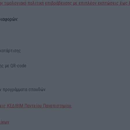
ν τιμολογιακή πολιτική επιβράβευσης με επιπλέον εκπτώσεις έως 
διαφορών:
κατάρτισης
ης με QR-code
ον προγράμματα σπουδών.
ις ΚΕΔΙΒΙΜ Παντείου Πανεπιστημίου.
λίκων