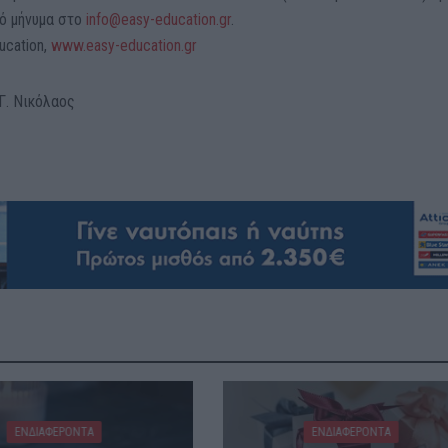
ό μήνυμα στο
info@easy-education.gr
.
ucation,
www.easy-education.gr
Γ. Νικόλαος
ΕΝΔΙΑΦΕΡΟΝΤΑ
ΕΝΔΙΑΦΕΡΟΝΤΑ