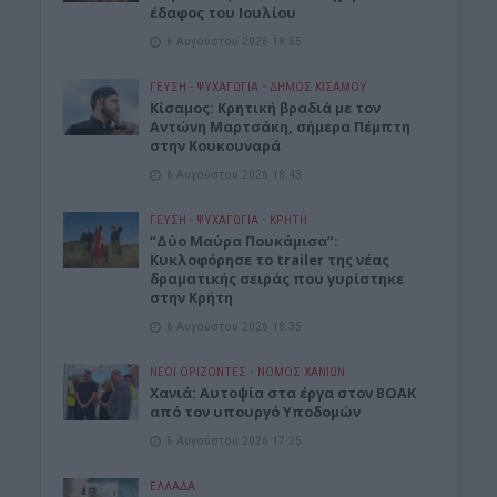
έδαφος του Ιουλίου
6 Αυγούστου 2026 18:55
ΓΕΎΣΗ - ΨΥΧΑΓΩΓΊΑ
•
ΔΉΜΟΣ ΚΙΣΆΜΟΥ
Kίσαμος: Κρητική βραδιά με τον
Αντώνη Μαρτσάκη, σήμερα Πέμπτη
στην Κουκουναρά
6 Αυγούστου 2026 18:43
ΓΕΎΣΗ - ΨΥΧΑΓΩΓΊΑ
•
ΚΡΗΤΗ
“Δύο Μαύρα Πουκάμισα”:
Κυκλοφόρησε το trailer της νέας
δραματικής σειράς που γυρίστηκε
στην Κρήτη
6 Αυγούστου 2026 18:35
ΝΕΟΙ ΟΡΙΖΟΝΤΕΣ
•
ΝΟΜΌΣ ΧΑΝΊΩΝ
Χανιά: Αυτοψία στα έργα στον ΒΟΑΚ
από τον υπουργό Υποδομών
6 Αυγούστου 2026 17:25
ΕΛΛΑΔΑ