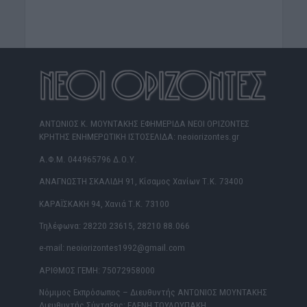
ΑΝΤΩΝΙΟΣ Κ. ΜΟΥΝΤΑΚΗΣ ΕΦΗΜΕΡΙΔΑ ΝΕΟΙ ΟΡΙΖΟΝΤΕΣ
ΚΡΗΤΗΣ ΕΝΗΜΕΡΩΤΙΚΗ ΙΣΤΟΣΕΛΙΔΑ: neoiorizontes.gr
Α.Φ.Μ. 044965796 Δ.Ο.Υ.
ΑΝΑΓΝΩΣΤΗ ΣΚΑΛΙΔΗ 91, Κίσαμος Χανίων Τ.Κ. 73400
ΚΑΡΑΪΣΚΑΚΗ 94, Χανιά Τ.Κ. 73100
Τηλέφωνα: 28220 23615, 28210 88.066
e-mail: neoiorizontes1992@gmail.com
ΑΡΙΘΜΟΣ ΓΕΜΗ: 75072958000
Νόμιμος Εκπρόσωπος – Διευθυντής ΑΝΤΩΝΙΟΣ ΜΟΥΝΤΑΚΗΣ
Διευθυντής Σύνταξης: ΕΛΕΝΗ ΤΟΥΛΟΥΠΑΚΗ