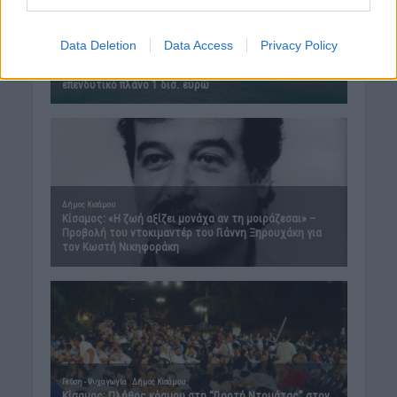
Data Deletion
Data Access
Privacy Policy