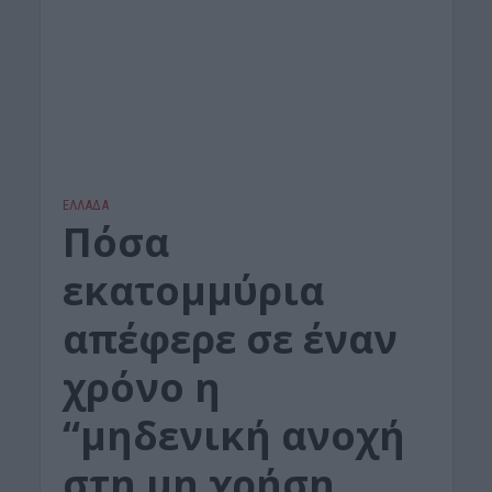
ΕΛΛΑΔΑ
Πόσα
εκατομμύρια
απέφερε σε έναν
χρόνο η
“μηδενική ανοχή
στη μη χρήση