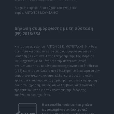
Διαχειριστής και Δικαιούχος του ονόματος
τομέα: ΑΝΤΩΝΙΟΣ ΜΟΥΝΤΑΚΗΣ
Δήλωση συμμόρφωσης με τη σύσταση
(ΕΕ) 2018/334
Η ατομική επιχείρηση ΑΝΤΩΝΙΟΣ Κ. ΜΟΥΝΤΑΚΗΣ δηλώνει
ότι η ίδια και ο παρών ιστότοπος συμμορφώνονται με τη
Σύσταση (ΕΕ) 2018/334 της Επιτροπής της 1ης Μαρτίου
2018 σχετικά με τα μέτρα για την αποτελεσματική
αντιμετώπιση του παράνομου περιεχομένου στο διαδίκτυο
(L 63) και ότι στο πλαίσιο αυτό διατηρεί το δικαίωμα να μην
δημοσιεύει ή/και να αφαιρεί κάθε περιεχόμενο το οποίο
κρίνει ότι είναι παράνομο, χωρίς προηγούμενη ενημέρωση ή
άδεια του χρήστη, καθώς και να λαμβάνει κάθε αναγκαίο
προληπτικό μέτρο για την αποτροπή της διάδοσης
παράνομου περιεχομένου.
Η ιστοσελίδα
neoiorizontes.gr
είναι
πιστοποιημένη στο ηλεκτρονικό