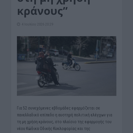
κράνους”
4 Ιουλίου 2026 20:29
Για 52 συνεχόμενες εβδομάδες εφαρμόζεται σε
πανελλαδικό επίπεδο η αυστηρή πολιτική ελέγχων για
τη μη χρήση κράνους, στο πλαίσιο της εφαρμογής του
νέου Κώδικα Οδικής Κυκλοφορίας και της