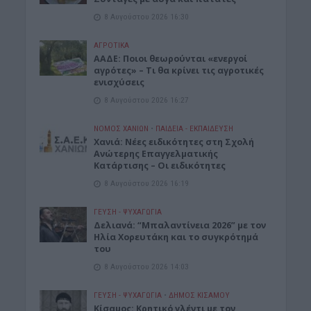
8 Αυγούστου 2026 16:30
ΑΓΡΟΤΙΚΑ
ΑΑΔΕ: Ποιοι θεωρούνται «ενεργοί
αγρότες» – Τι θα κρίνει τις αγροτικές
ενισχύσεις
8 Αυγούστου 2026 16:27
ΝΟΜΌΣ ΧΑΝΊΩΝ
•
ΠΑΙΔΕΙΑ - ΕΚΠΑΙΔΕΥΣΗ
Χανιά: Νέες ειδικότητες στη Σχολή
Ανώτερης Επαγγελματικής
Κατάρτισης – Οι ειδικότητες
8 Αυγούστου 2026 16:19
ΓΕΎΣΗ - ΨΥΧΑΓΩΓΊΑ
Δελιανά: “Μπαλαντίνεια 2026” με τον
Ηλία Χορευτάκη και το συγκρότημά
του
8 Αυγούστου 2026 14:03
ΓΕΎΣΗ - ΨΥΧΑΓΩΓΊΑ
•
ΔΉΜΟΣ ΚΙΣΆΜΟΥ
Kίσαμος: Κρητικό γλέντι με τον