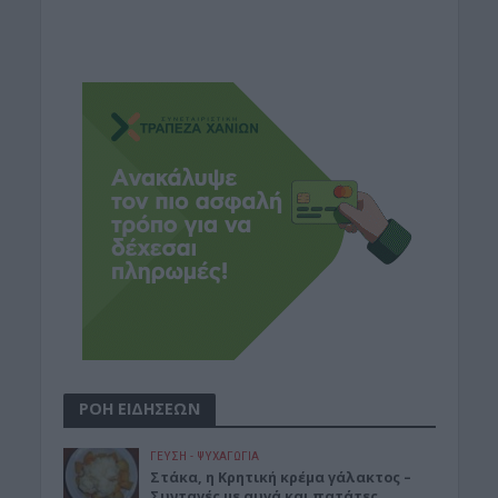
ΡΟΗ ΕΙΔΗΣΕΩΝ
ΓΕΎΣΗ - ΨΥΧΑΓΩΓΊΑ
Στάκα, η Κρητική κρέμα γάλακτος –
Συνταγές με αυγά και πατάτες