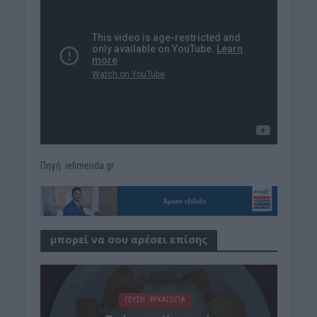
Πηγή: iefimerida.gr
μπορεί να σου αρέσει επίσης
ΓΕΎΣΗ - ΨΥΧΑΓΩΓΊΑ