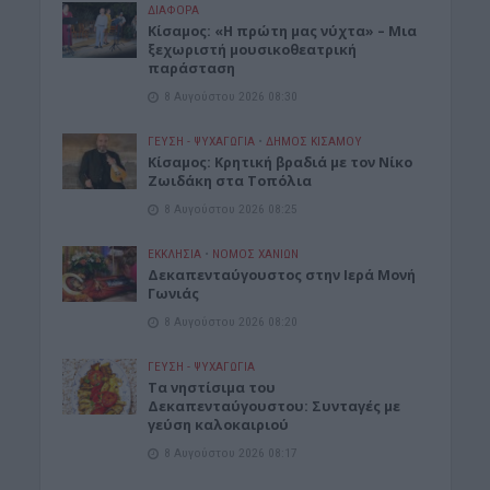
ΔΙΆΦΟΡΑ
Κίσαμος: «Η πρώτη μας νύχτα» – Μια
ξεχωριστή μουσικοθεατρική
παράσταση
8 Αυγούστου 2026 08:30
ΓΕΎΣΗ - ΨΥΧΑΓΩΓΊΑ
•
ΔΉΜΟΣ ΚΙΣΆΜΟΥ
Kίσαμος: Κρητική βραδιά με τον Νίκο
Ζωιδάκη στα Τοπόλια
8 Αυγούστου 2026 08:25
ΕΚΚΛΗΣΙΑ
•
ΝΟΜΌΣ ΧΑΝΊΩΝ
Δεκαπενταύγουστος στην Ιερά Μονή
Γωνιάς
8 Αυγούστου 2026 08:20
ΓΕΎΣΗ - ΨΥΧΑΓΩΓΊΑ
Τα νηστίσιμα του
Δεκαπενταύγουστου: Συνταγές με
γεύση καλοκαιριού
8 Αυγούστου 2026 08:17