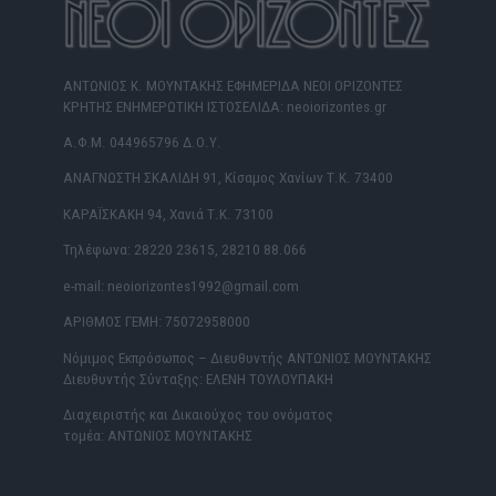
ΑΝΤΩΝΙΟΣ Κ. ΜΟΥΝΤΑΚΗΣ ΕΦΗΜΕΡΙΔΑ ΝΕΟΙ ΟΡΙΖΟΝΤΕΣ
ΚΡΗΤΗΣ ΕΝΗΜΕΡΩΤΙΚΗ ΙΣΤΟΣΕΛΙΔΑ: neoiorizontes.gr
Α.Φ.Μ. 044965796 Δ.Ο.Υ.
ΑΝΑΓΝΩΣΤΗ ΣΚΑΛΙΔΗ 91, Κίσαμος Χανίων Τ.Κ. 73400
ΚΑΡΑΪΣΚΑΚΗ 94, Χανιά Τ.Κ. 73100
Τηλέφωνα: 28220 23615, 28210 88.066
e-mail: neoiorizontes1992@gmail.com
ΑΡΙΘΜΟΣ ΓΕΜΗ: 75072958000
Νόμιμος Εκπρόσωπος – Διευθυντής ΑΝΤΩΝΙΟΣ ΜΟΥΝΤΑΚΗΣ
Διευθυντής Σύνταξης: ΕΛΕΝΗ ΤΟΥΛΟΥΠΑΚΗ
Διαχειριστής και Δικαιούχος του ονόματος
τομέα: ΑΝΤΩΝΙΟΣ ΜΟΥΝΤΑΚΗΣ