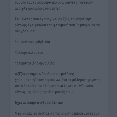
θυμόλη και το ροσμαρινικό οξύ, φαίνεται να έχουν
αντιφλεγμονώδεις ιδιότητες.
Σε μελέτες που έχουν γίνει σε ζώα, το εκχύλισμα
ρίγανης έχει μειώσει τη φλεγμονή που θα μπορούσε να
οδηγήσει σε:
*αυτοάνοση αρθρίτιδα
*αλλεργικό άσθμα
*ρευματοειδής αρθρίτιδα
Αξίζει να σημειωθεί ότι στις μελέτες
χρησιμοποιήθηκαν συμπυκνωμένα εκχυλίσματα ρίγανης.
Αυτό δεν είναι το ίδιο με το να τρώνε οι άνθρωποι
ρίγανη, ως μέρος της διατροφής τους.
Έχει αντικαρκινικές ιδιότητες
Μερικά από τα συστατικά της ρίγανης μπορεί να έχουν