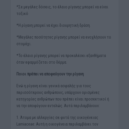
*Σε μεγάλες δόσεις, το έλαιο ρίγανης μπορεί να είναι
τοξικό
*Η ρίγανη μπορεί να έχει διουρητική δράση.
*Μεγάλες ποσότητες ρίγανης μπορεί να ενοχλήσουν το
στομάχι.
*Το έλαιο ρίγανης μπορεί να προκαλέσει εξανθήματα
όταν εφαρμόζεται στο δέρμα.
Ποιοι πρέπει να αποφεύγουν την ρίγανη
Ενώ η ρίγανη είναι γενικά ασφαλής για τους
περισσότερους ανθρώπους, υπάρχουν ορισμένες
κατηγορίες ανθρώπων που πρέπει είναι προσεκτικοί ή
να την αποφύγουν εντελώς. Αυτά περιλαμβάνουν:
1. Άτομα με αλλεργίες σε φυτά της οικογένειας
Lamiaceae: Αυτή η οικογένεια περιλαμβάνει τον