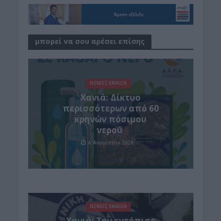
μπορεί να σου αρέσει επίσης
ΝΟΜΌΣ ΧΑΝΊΩΝ
Xανιά: Δίκτυο
περισσότερων από 60
κρηνών πόσιμου
νερού
6 Αυγούστου 2026
ΝΟΜΌΣ ΧΑΝΊΩΝ
Χανιά: Την εντόπισε