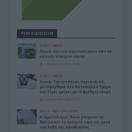
ΡΟΗ ΕΙΔΗΣΕΩΝ
ΝΟΜΌΣ ΧΑΝΊΩΝ
Xανιά: Δίκτυο περισσότερων από 60
κρηνών πόσιμου νερού
6 Αυγούστου 2026 17:03
ΝΟΜΌΣ ΧΑΝΊΩΝ
Χανιά: Την εντόπισε περιπολικό,
μεταφέρθηκε στο Αστυνομικό Τμήμα
και λίγες ημέρες μετά βρέθηκε νεκρή
6 Αυγούστου 2026 16:57
ΚΡΗΤΗ
•
ΝΕΟΙ ΟΡΙΖΟΝΤΕΣ
Κτηματολόγιο: Ποιοι μπορούν να
δηλώσουν το ακίνητό τους και μετά
την λήξη της προθεσμίας