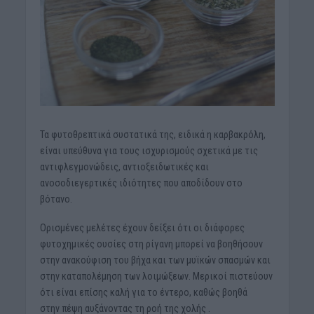
Τα φυτοθρεπτικά συστατικά της, ειδικά η καρβακρόλη,
είναι υπεύθυνα για τους ισχυρισμούς σχετικά με τις
αντιφλεγμονώδεις, αντιοξειδωτικές και
ανοσοδιεγερτικές ιδιότητες που αποδίδουν στο
βότανο.
Ορισμένες μελέτες έχουν δείξει ότι οι διάφορες
φυτοχημικές ουσίες στη ρίγανη μπορεί να βοηθήσουν
στην ανακούφιση του βήχα και των μυϊκών σπασμών και
στην καταπολέμηση των λοιμώξεων. Μερικοί πιστεύουν
ότι είναι επίσης καλή για το έντερο, καθώς βοηθά
στην πέψη αυξάνοντας τη ροή της χολής .