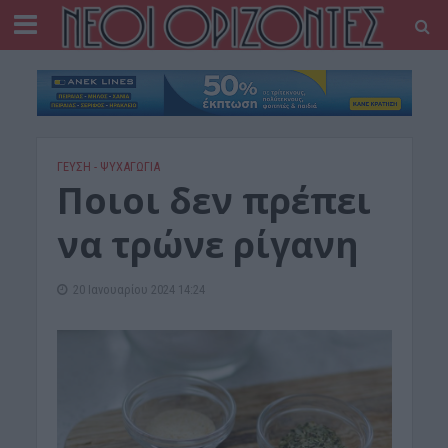
ΓΕΎΣΗ - ΨΥΧΑΓΩΓΊΑ
Ποιοι δεν πρέπει
να τρώνε ρίγανη
20 Ιανουαρίου 2024 14:24