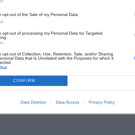
In
o opt-out of the Sale of my Personal Data.
In
to opt-out of processing my Personal Data for Targeted
ing.
In
o opt-out of Collection, Use, Retention, Sale, and/or Sharing
ersonal Data that Is Unrelated with the Purposes for which it
lected.
Out
CONFIRM
Data Deletion
Data Access
Privacy Policy