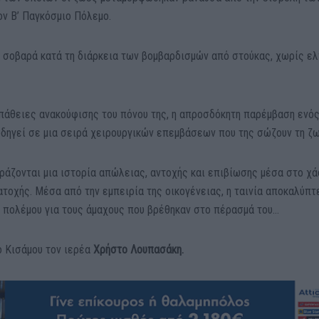
ν Β’ Παγκόσμιο Πόλεμο.
 σοβαρά κατά τη διάρκεια των βομβαρδισμών από στούκας, χωρίς ε
πάθειες ανακούφισης του πόνου της, η απροσδόκητη παρέμβαση ενό
οδηγεί σε μια σειρά χειρουργικών επεμβάσεων που της σώζουν τη ζω
ιράζονται μια ιστορία απώλειας, αντοχής και επιβίωσης μέσα στο χά
ατοχής. Μέσα από την εμπειρία της οικογένειας, η ταινία αποκαλύπτ
 πολέμου για τους άμαχους που βρέθηκαν στο πέρασμά του…
ο Κισάμου τον ιερέα
Χρήστο Λουπασάκη.