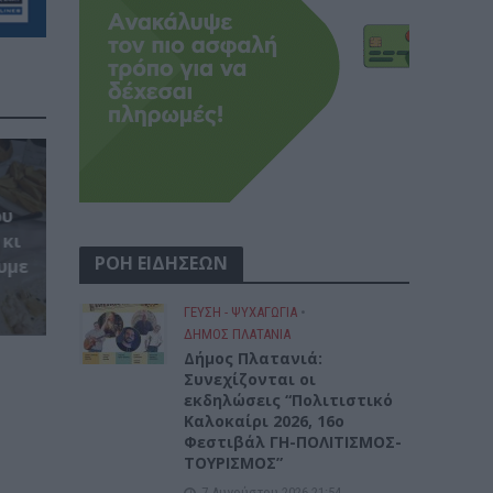
ου
 κι
ΡΟΗ ΕΙΔΗΣΕΩΝ
υμε
ΓΕΎΣΗ - ΨΥΧΑΓΩΓΊΑ
•
ΔΉΜΟΣ ΠΛΑΤΑΝΙΆ
Δήμος Πλατανιά:
Συνεχίζονται οι
εκδηλώσεις “Πολιτιστικό
Καλοκαίρι 2026, 16ο
Φεστιβάλ ΓΗ-ΠΟΛΙΤΙΣΜΟΣ-
ΤΟΥΡΙΣΜΟΣ”
7 Αυγούστου 2026 21:54