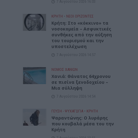
7 Αυγούστου 2026 16:03
ΚΡΗΤΗ
•
ΝΕΟΙ ΟΡΙΖΟΝΤΕΣ
Κρήτη: Στο «κόκκινο» τα
νοσοκομεία – Ασφυκτικές
συνθήκες από την αύξηση
του τουρισμού και την
υποστελέχωση
7 Αυγούστου 2026 14:57
ΝΟΜΌΣ ΧΑΝΊΩΝ
Χανιά: Θάνατος 64χρονου
σε πισίνα ξενοδοχείου –
Μια σύλληψη
7 Αυγούστου 2026 14:54
ΓΕΎΣΗ - ΨΥΧΑΓΩΓΊΑ
•
ΚΡΗΤΗ
Ψαραντώνης: Ο λυράρης
που κουβαλά μέσα του την
Κρήτη
7 Αυγούστου 2026 13:51