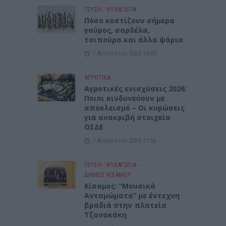
ΓΕΎΣΗ - ΨΥΧΑΓΩΓΊΑ
Πόσο κοστίζουν σήμερα
γαύρος, σαρδέλα,
τσιπούρα και άλλα ψάρια
7 Αυγούστου 2026 18:00
ΑΓΡΟΤΙΚΑ
Αγροτικές ενισχύσεις 2026:
Ποιοι κινδυνεύουν με
αποκλεισμό – Οι κυρώσεις
για ανακριβή στοιχεία
ΟΣΔΕ
7 Αυγούστου 2026 17:56
ΓΕΎΣΗ - ΨΥΧΑΓΩΓΊΑ
•
ΔΉΜΟΣ ΚΙΣΆΜΟΥ
Κίσαμος: “Μουσικά
Ανταμώματα” με έντεχνη
βραδιά στην πλατεία
Τζανακάκη