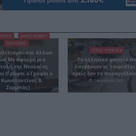
ΑΠΟΨΕΙΣ
ΔΉΜΟΣ ΚΙΣΆΜΟΥ
ΠΟΛΙΤΙΣΜΟΣ
ΓΕΎΣΗ - ΨΥΧΑΓΩΓΊΑ
ολιτισμού και άλλων
ών! Mε αφορμή μια
Το ελληνικό φαγητό π
τολή της Νεολαίας
λατρεύουν οι τουρίστες
υ (Γράφει ο Γράφει ο
εμείς δεν το παραγγέλνο
 Κωνσταντίνος Β.
7 Αυγούστου 2026
Ζορμπάς)
7 Αυγούστου 2026