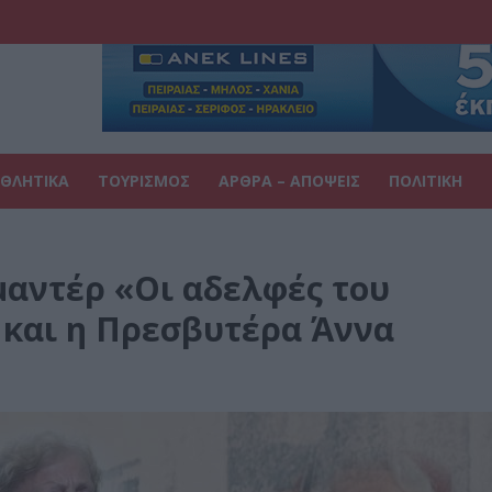
ΘΛΗΤΙΚΑ
ΤΟΥΡΙΣΜΟΣ
ΑΡΘΡΑ – ΑΠΟΨΕΙΣ
ΠΟΛΙΤΙΚΗ
μαντέρ «Οι αδελφές του
 και η Πρεσβυτέρα Άννα