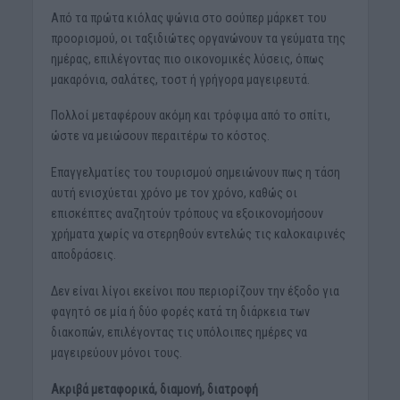
Από τα πρώτα κιόλας ψώνια στο σούπερ μάρκετ του
προορισμού, οι ταξιδιώτες οργανώνουν τα γεύματα της
ημέρας, επιλέγοντας πιο οικονομικές λύσεις, όπως
μακαρόνια, σαλάτες, τοστ ή γρήγορα μαγειρευτά.
Πολλοί μεταφέρουν ακόμη και τρόφιμα από το σπίτι,
ώστε να μειώσουν περαιτέρω το κόστος.
Επαγγελματίες του τουρισμού σημειώνουν πως η τάση
αυτή ενισχύεται χρόνο με τον χρόνο, καθώς οι
επισκέπτες αναζητούν τρόπους να εξοικονομήσουν
χρήματα χωρίς να στερηθούν εντελώς τις καλοκαιρινές
αποδράσεις.
Δεν είναι λίγοι εκείνοι που περιορίζουν την έξοδο για
φαγητό σε μία ή δύο φορές κατά τη διάρκεια των
διακοπών, επιλέγοντας τις υπόλοιπες ημέρες να
μαγειρεύουν μόνοι τους.
Ακριβά μεταφορικά, διαμονή, διατροφή