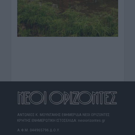
ΑΝΤΩΝΙΟΣ Κ. ΜΟΥΝΤΑΚΗΣ ΕΦΗΜΕΡΙΔΑ ΝΕΟΙ ΟΡΙΖΟΝΤΕΣ
ΚΡΗΤΗΣ ΕΝΗΜΕΡΩΤΙΚΗ ΙΣΤΟΣΕΛΙΔΑ: neoiorizontes.gr
Α.Φ.Μ. 044965796 Δ.Ο.Υ.