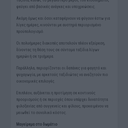
ταξίδια, καθώς το μεγαλύτερο μέρος του εισοδήματος
φεύγει από βασικές ανάγκες και υποχρεώσεις.
Ακόμη όμως και όσοι καταφέρνουν να φύγουν έστω για
λίγες ημέρες, κινούνται με αυστηρά περιορισμένο
προϋπολογισμό.
Οι πολυήμερες διακοπές αποτελούν πλέον εξαίρεση,
δίνοντας τη θέση τους σε σύντομα ταξίδια λίγων
ημερών ή σε τριήμερα.
Παράλληλα, περιορίζονται οι δαπάνες για φαγητό και
ψυχαγωγία, με αρκετούς ταξιδιώτες να αναζητούν πιο
οικονομικές επιλογές.
Επιπλέον, αυξάνεται η προτίμηση σε κοντινούς
προορισμούς ή σε περιοχές όπου υπάρχει δυνατότητα
φιλοξενίας από συγγενείς και φίλους, προκειμένου να
μειωθεί το συνολικό κόστος.
Μαγείρεμα στο δωμάτιο