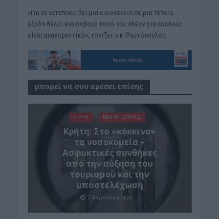
«Για να ανταποκριθεί μια οικογένεια σε μια τέτοια
έξοδο θέλει ένα σοβαρό ποσό που πλέον για πολλούς
είναι απαγορευτικό», τονίζει ο κ. Ραυτόπουλος.
μπορεί να σου αρέσει επίσης
ΚΡΗΤΗ
ΝΕΟΙ ΟΡΙΖΟΝΤΕΣ
Κρήτη: Στο «κόκκινο»
τα νοσοκομεία –
Ασφυκτικές συνθήκες
από την αύξηση του
τουρισμού και την
υποστελέχωση
7 Αυγούστου 2026