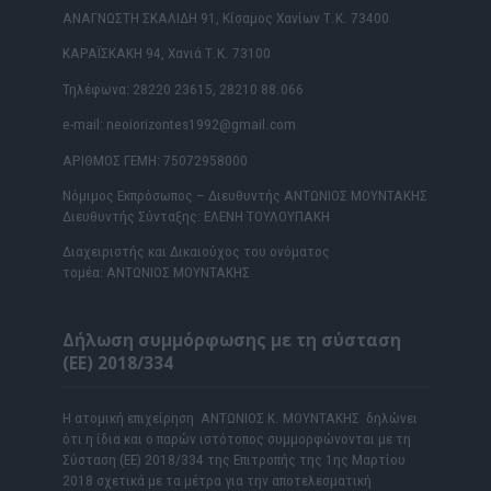
ΑΝΑΓΝΩΣΤΗ ΣΚΑΛΙΔΗ 91, Κίσαμος Χανίων Τ.Κ. 73400
ΚΑΡΑΪΣΚΑΚΗ 94, Χανιά Τ.Κ. 73100
Τηλέφωνα: 28220 23615, 28210 88.066
e-mail: neoiorizontes1992@gmail.com
ΑΡΙΘΜΟΣ ΓΕΜΗ: 75072958000
Νόμιμος Εκπρόσωπος – Διευθυντής ΑΝΤΩΝΙΟΣ ΜΟΥΝΤΑΚΗΣ
Διευθυντής Σύνταξης: ΕΛΕΝΗ ΤΟΥΛΟΥΠΑΚΗ
Διαχειριστής και Δικαιούχος του ονόματος
τομέα: ΑΝΤΩΝΙΟΣ ΜΟΥΝΤΑΚΗΣ
Δήλωση συμμόρφωσης με τη σύσταση
(ΕΕ) 2018/334
Η ατομική επιχείρηση ΑΝΤΩΝΙΟΣ Κ. ΜΟΥΝΤΑΚΗΣ δηλώνει
ότι η ίδια και ο παρών ιστότοπος συμμορφώνονται με τη
Σύσταση (ΕΕ) 2018/334 της Επιτροπής της 1ης Μαρτίου
2018 σχετικά με τα μέτρα για την αποτελεσματική