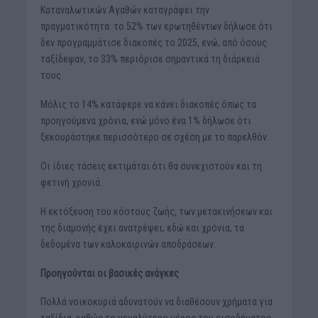
Καταναλωτικών Αγαθών καταγράφει την
πραγματικότητα: το 52% των ερωτηθέντων δήλωσε ότι
δεν προγραμμάτισε διακοπές το 2025, ενώ, από όσους
ταξίδεψαν, το 33% περιόρισε σημαντικά τη διάρκειά
τους.
Μόλις το 14% κατάφερε να κάνει διακοπές όπως τα
προηγούμενα χρόνια, ενώ μόνο ένα 1% δήλωσε ότι
ξεκουράστηκε περισσότερο σε σχέση με το παρελθόν.
Οι ίδιες τάσεις εκτιμάται ότι θα συνεχιστούν και τη
φετινή χρονιά.
Η εκτόξευση του κόστους ζωής, των μετακινήσεων και
της διαμονής έχει ανατρέψει, εδώ και χρόνια, τα
δεδομένα των καλοκαιρινών αποδράσεων.
Προηγούνται οι βασικές ανάγκες
Πολλά νοικοκυριά αδυνατούν να διαθέσουν χρήματα για