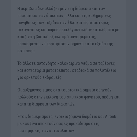
Η ακρίβεια δεν αλλάζει μόνο τη διάρκεια και τον
προορισμό των διακοπών, αλλά και τις καθημερινές
συνήθειες των ταξιδιωτών. Όλο και περισσότερες
οικογένειες και παρέες επιλέγουν πλέον καταλύματα με
κουζίνα ή βασικό εξοπλισμό μαγειρέματος,
προκειμένου να περιορίσουν σημαντικά τα έξοδα της
εστίασης.
Το άλλοτε αυτονόητο καλοκαιρινό γεύμα σε ταβέρνες
και εστιατόρια μετατρέπεται σταδιακά σε πολυτέλεια
για αρκετούς εκδρομείς.
Οι αυξημένες τιμές στα τουριστικά σημεία οδηγούν
πολλούς στην επιλογή του σπιτικού φαγητού, ακόμη και
κατά τη διάρκεια των διακοπών.
Έτσι, διαμερίσματα, ενοικιαζόμενα δωμάτια και Airbnb
με κουζίνα αποκτούν σαφές προβάδισμα στις
προτιμήσεις των καταναλωτών.