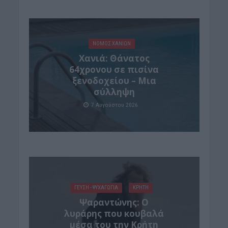
ΝΟΜΌΣ ΧΑΝΊΩΝ
Χανιά: Θάνατος
64χρονου σε πισίνα
ξενοδοχείου – Μια
σύλληψη
7 Αυγούστου 2026
ΓΕΎΣΗ - ΨΥΧΑΓΩΓΊΑ
ΚΡΗΤΗ
Ψαραντώνης: Ο
λυράρης που κουβαλά
μέσα του την Κρήτη