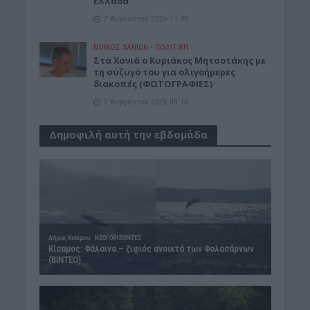
Ελλάδα
7 Αυγούστου 2026 11:43
ΝΟΜΌΣ ΧΑΝΊΩΝ
•
ΠΟΛΙΤΙΚΗ
Στα Χανιά ο Κυριάκος Μητσοτάκης με
τη σύζυγό του για ολιγοήμερες
διακοπές (ΦΩΤΟΓΡΑΦΙΕΣ)
7 Αυγούστου 2026 09:13
Δημοφιλή αυτή την εβδομάδα