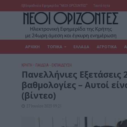
Εβδομαδιαία Εφημερίδα ‘’ΝΕΟΙ ΟΡΙΖΟΝΤΕΣ’’
Ταυτότητα
ΑΡΧΙΚΗ
ΤΟΠΙΚΑ
ΕΛΛΑΔΑ
ΑΓΡΟΤΙΚΑ
Α
ΚΡΗΤΗ
•
ΠΑΙΔΕΙΑ - ΕΚΠΑΙΔΕΥΣΗ
Πανελλήνιες Εξετάσεις 
βαθμολογίες – Αυτοί είν
(βίντεο)
27 Ιουνίου 2025 09:21