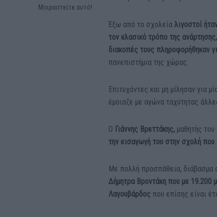
Μοιραστείτε αυτό!
Έξω από το σχολεία
λιγοστοί ήτα
τον κλασικό τρόπο της ανάρτησης,
διακοπές τους πληροφορήθηκαν γι
πανεπιστήμια της χώρας.
Επιτυχόντες και μη μίλησαν για μ
έμοιαζε με αγώνα ταχύτητας άλλε
Ο
Γιάννης Βρεττάκης,
μαθητής του 
την εισαγωγή του στην σχολή που
Με πολλή προσπάθεια, διάβασμα α
Δήμητρα Βροντάκη που με 19.200 
Λαγουβάρδος
που επίσης είναι έτ