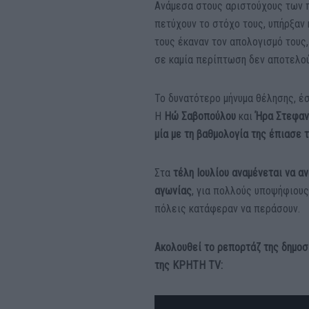
Ανάμεσα στους αριστούχους των 
πετύχουν το στόχο τους, υπήρξαν 
τους έκαναν τον απολογισμό τους,
σε καμία περίπτωση δεν αποτελού
Το δυνατότερο μήνυμα θέλησης, έ
Η
Ηώ Σαβοπούλου
και
Ήρα Στεφαν
μία με τη βαθμολογία της έπιασε τ
Στα
τέλη Ιουλίου αναμένεται να α
αγωνίας
, για πολλούς υποψήφιους
πόλεις κατάφεραν να περάσουν.
Ακολουθεί το ρεπορτάζ της δημοσ
της ΚΡΗΤΗ TV: