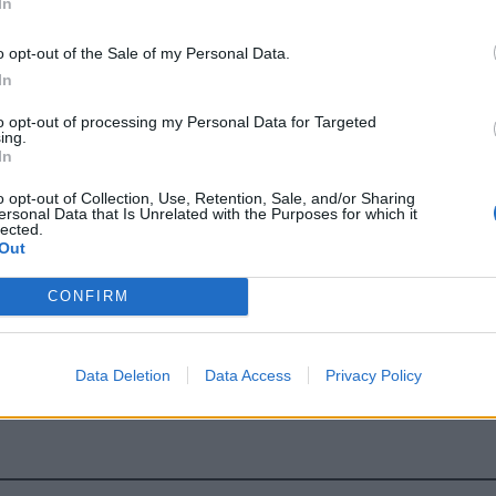
In
o opt-out of the Sale of my Personal Data.
In
to opt-out of processing my Personal Data for Targeted
ing.
In
o opt-out of Collection, Use, Retention, Sale, and/or Sharing
ersonal Data that Is Unrelated with the Purposes for which it
lected.
Out
CONFIRM
Data Deletion
Data Access
Privacy Policy