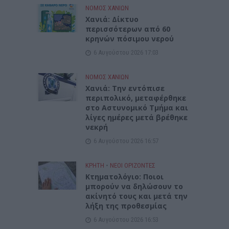
ΝΟΜΌΣ ΧΑΝΊΩΝ
Xανιά: Δίκτυο
περισσότερων από 60
κρηνών πόσιμου νερού
6 Αυγούστου 2026 17:03
ΝΟΜΌΣ ΧΑΝΊΩΝ
Χανιά: Την εντόπισε
περιπολικό, μεταφέρθηκε
στο Αστυνομικό Τμήμα και
λίγες ημέρες μετά βρέθηκε
νεκρή
6 Αυγούστου 2026 16:57
ΚΡΗΤΗ
•
ΝΕΟΙ ΟΡΙΖΟΝΤΕΣ
Κτηματολόγιο: Ποιοι
μπορούν να δηλώσουν το
ακίνητό τους και μετά την
λήξη της προθεσμίας
6 Αυγούστου 2026 16:53