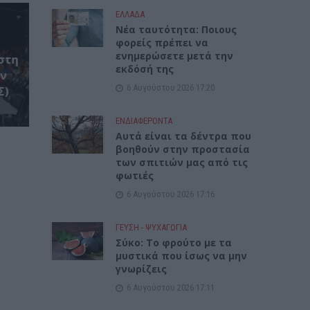
ΕΛΛΑΔΑ
Νέα ταυτότητα: Ποιους
φορείς πρέπει να
ενημερώσετε μετά την
στη
εκδόσή της
ον
6 Αυγούστου 2026 17:20
Σ)
ΕΝΔΙΑΦΕΡΟΝΤΑ
Αυτά είναι τα δέντρα που
βοηθούν στην προστασία
των σπιτιών μας από τις
φωτιές
6 Αυγούστου 2026 17:16
ΓΕΎΣΗ - ΨΥΧΑΓΩΓΊΑ
Σύκο: Το φρούτο με τα
μυστικά που ίσως να μην
γνωρίζεις
6 Αυγούστου 2026 17:11