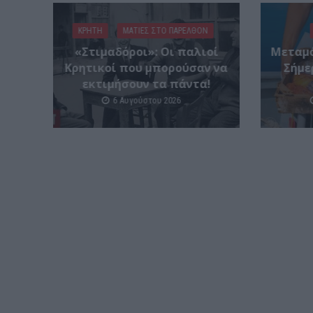
ΚΡΗΤΗ
ΜΑΤΙΕΣ ΣΤΟ ΠΑΡΕΛΘΟΝ
«Στιμαδόροι»: Οι παλιοί
Μεταμό
Κρητικοί που μπορούσαν να
Σήμε
εκτιμήσουν τα πάντα!
6 Αυγούστου 2026