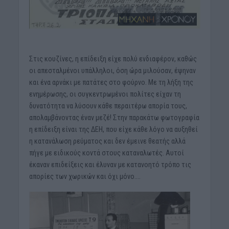
Στις κουζίνες, η επίδειξη είχε πολύ ενδιαφέρον, καθώς
οι απεσταλμένοι υπάλληλοι, όση ώρα μιλούσαν, έψηναν
και ένα αρνάκι με πατάτες στο φούρνο. Με τη λήξη της
ενημέρωσης, οι συγκεντρωμένοι πολίτες είχαν τη
δυνατότητα να λύσουν κάθε περαιτέρω απορία τους,
απολαμβάνοντας έναν μεζέ! Στην παρακάτω φωτογραφία
η επίδειξη είναι της ΔΕΗ, που είχε κάθε λόγο να αυξηθεί
η κατανάλωση ρεύματος και δεν έμεινε θεατής αλλά
πήγε με ειδικούς κοντά στους καταναλωτές. Αυτοί
έκαναν επιδείξεις και έλυναν με κατανοητό τρόπο τις
απορίες των χωρικών και όχι μόνο….