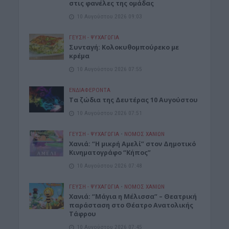
στις φανέλες της ομάδας
10 Αυγούστου 2026 09:03
ΓΕΎΣΗ - ΨΥΧΑΓΩΓΊΑ
Συνταγή: Κολοκυθομπούρεκο με
κρέμα
10 Αυγούστου 2026 07:55
ΕΝΔΙΑΦΕΡΟΝΤΑ
Τα ζώδια της Δευτέρας 10 Αυγούστου
10 Αυγούστου 2026 07:51
ΓΕΎΣΗ - ΨΥΧΑΓΩΓΊΑ
•
ΝΟΜΌΣ ΧΑΝΊΩΝ
Χανιά: “Η μικρή Αμελί” στον Δημοτικό
Κινηματογράφο “Κήπος”
10 Αυγούστου 2026 07:48
ΓΕΎΣΗ - ΨΥΧΑΓΩΓΊΑ
•
ΝΟΜΌΣ ΧΑΝΊΩΝ
Χανιά: “Μάγια η Μέλισσα” – Θεατρική
παράσταση στο Θέατρο Ανατολικής
Τάφρου
10 Αυγούστου 2026 07:45