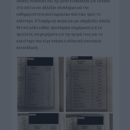
λευκές συσκευές και όχι μόνο εισέβαλλαν για τα καλά
στα σπίτια και άλλαξαν ολοκληρωτικά την
καθημερινότητα εκατομμυρίων πολιτών, προς το
καλύτερο. Η διαφήμιση ακόμη και με υπερβολές έπαιξε
θετικό ρόλο καθώς προσέφερε ενημέρωση για τα
προϊόντα, επιχειρήματα για την αγορά τους και το
κυριότερο που είχε ανάγκη η ελληνική οικονομία:
κατανάλωση….