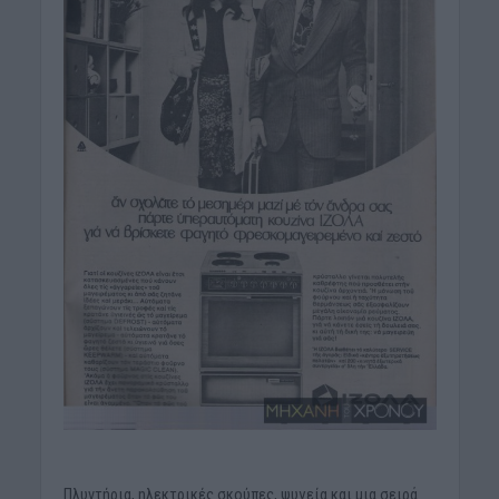
Πλυντήρια, ηλεκτρικές σκούπες, ψυγεία και μια σειρά