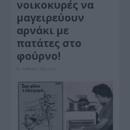
νοικοκυρές να
μαγειρεύουν
αρνάκι με
πατάτες στο
φούρνο!
19 Απριλίου 2024 10:56