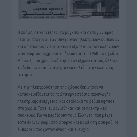
Η σκάφη, οι γκαζιέρες, το μαγκάλι και οι παγωνιέρες
ήταν οι πρόγονοι των σύγχρονων ηλεκτρικών συσκευών
και αποτελούσαν τον οικιακό εξοπλισμό των ελληνικών
νοικοκυριών μέχρι και τη δεκαετία του 1950. Το σχέδιο
Μάρσαλ, που χρηματοδότησε τον εξηλεκτρισμό, άλλαξε
τα δεδομένα και άνοιξε μία νέα σελίδα στην ελληνική
ιστορία.
Με την ηλεκτροδότηση της χώρας ξεκίνησαν να
κατασκευάζονται τα πρώτα εργοστάσια παραγωγής
ηλεκτρικής ενέργειας, και σταδιακά το ρεύμα έφτασε
στα χωριά. Τότε, εμφανίσθηκαν και οι ηλεκτρικές
συσκευές. Για να κερδίσουν τους Έλληνες, που μέχρι
τότε έκαναν ψωμί στο φούρνο και καφέ στη φουφού, οι
έμποροι υπόσχονταν άνεση και ευτυχία.