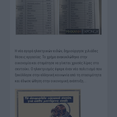
Η νέα αγορά ηλεκτρικών ειδών, δημιούργησε χιλιάδες
θέσεις εργασίας. Το χρήμα ανακυκλώθηκε στην
οικονομία και σταμάτησε να γίνεται χρυσές λίρες στο
σεντούκι. Ο ηλεκτρισμός έφερε έναν νέο πολιτισμό που
ξεκόλλησε στην ελληνική κοινωνία από τη στασιμότητα
και έδωσε ώθηση στην οικονομική ανάπτυξη….