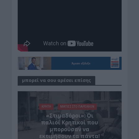
μπορεί να σου αρέσει επίσης
ΚΡΗΤΗ
ΜΑΤΙΕΣ ΣΤΟ ΠΑΡΕΛΘΟΝ
«Στιμαδόροι»: Οι
παλιοί Κρητικοί που
μπορούσαν να
εκτιμήσουν τα πάντα!