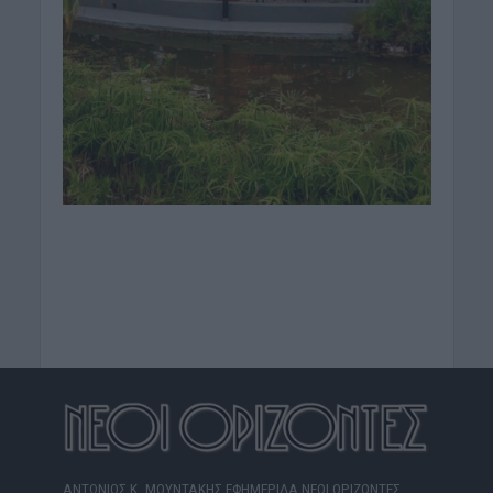
ΑΝΤΩΝΙΟΣ Κ. ΜΟΥΝΤΑΚΗΣ ΕΦΗΜΕΡΙΔΑ ΝΕΟΙ ΟΡΙΖΟΝΤΕΣ