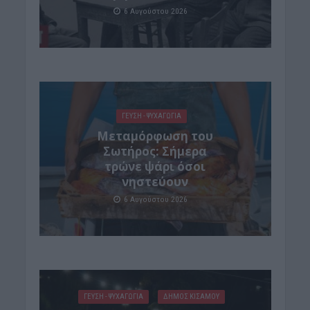
6 Αυγούστου 2026
ΓΕΎΣΗ - ΨΥΧΑΓΩΓΊΑ
Μεταμόρφωση του
Σωτήρος: Σήμερα
τρώνε ψάρι όσοι
νηστεύουν
6 Αυγούστου 2026
ΓΕΎΣΗ - ΨΥΧΑΓΩΓΊΑ
ΔΉΜΟΣ ΚΙΣΆΜΟΥ