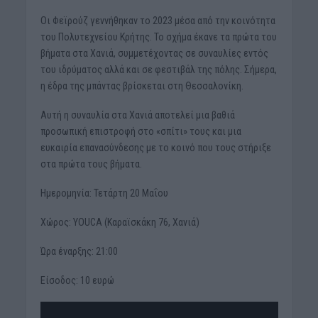
Οι Φεϊρούζ γεννήθηκαν το 2023 μέσα από την κοινότητα
του Πολυτεχνείου Κρήτης. Το σχήμα έκανε τα πρώτα του
βήματα στα Χανιά, συμμετέχοντας σε συναυλίες εντός
του ιδρύματος αλλά και σε φεστιβάλ της πόλης. Σήμερα,
η έδρα της μπάντας βρίσκεται στη Θεσσαλονίκη.
Αυτή η συναυλία στα Χανιά αποτελεί μια βαθιά
προσωπική επιστροφή στο «σπίτι» τους και μια
ευκαιρία επανασύνδεσης με το κοινό που τους στήριξε
στα πρώτα τους βήματα.
Ημερομηνία: Τετάρτη 20 Μαΐου
Χώρος: YOUCA (Καραϊσκάκη 76, Χανιά)
Ώρα έναρξης: 21:00
Είσοδος: 10 ευρώ