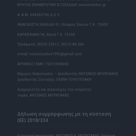
ΚΡΗΤΗΣ ΕΝΗΜΕΡΩΤΙΚΗ ΙΣΤΟΣΕΛΙΔΑ: neoiorizontes.gr
Α.Φ.Μ. 044965796 Δ.Ο.Υ.
ΑΝΑΓΝΩΣΤΗ ΣΚΑΛΙΔΗ 91, Κίσαμος Χανίων Τ.Κ. 73400
ΚΑΡΑΪΣΚΑΚΗ 94, Χανιά Τ.Κ. 73100
Τηλέφωνα: 28220 23615, 28210 88.066
e-mail: neoiorizontes1992@gmail.com
ΑΡΙΘΜΟΣ ΓΕΜΗ: 75072958000
Νόμιμος Εκπρόσωπος – Διευθυντής ΑΝΤΩΝΙΟΣ ΜΟΥΝΤΑΚΗΣ
Διευθυντής Σύνταξης: ΕΛΕΝΗ ΤΟΥΛΟΥΠΑΚΗ
Διαχειριστής και Δικαιούχος του ονόματος
τομέα: ΑΝΤΩΝΙΟΣ ΜΟΥΝΤΑΚΗΣ
Δήλωση συμμόρφωσης με τη σύσταση
(ΕΕ) 2018/334
Η ατομική επιχείρηση ΑΝΤΩΝΙΟΣ Κ. ΜΟΥΝΤΑΚΗΣ δηλώνει