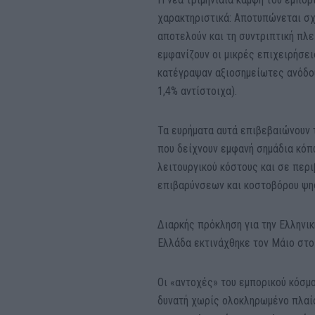
χαρακτηριστικά: Αποτυπώνεται σχε
αποτελούν και τη συντριπτική πλ
εμφανίζουν οι μικρές επιχειρήσει
κατέγραψαν αξιοσημείωτες ανόδους
1,4% αντίστοιχα).
Τα ευρήματα αυτά επιβεβαιώνουν 
που δείχνουν εμφανή σημάδια κόπ
λειτουργικού κόστους και σε περ
επιβαρύνσεων και κοστοβόρου ψη
Διαρκής πρόκληση για την Ελληνικ
Ελλάδα εκτινάχθηκε τον Μάιο στο
Οι «αντοχές» του εμπορικού κόσμο
δυνατή χωρίς ολοκληρωμένο πλαί