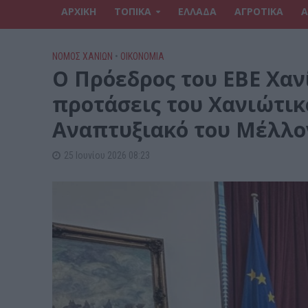
ΑΡΧΙΚΗ
ΤΟΠΙΚΑ
ΕΛΛΑΔΑ
ΑΓΡΟΤΙΚΑ
Α
ΝΟΜΌΣ ΧΑΝΊΩΝ
•
ΟΙΚΟΝΟΜΙΑ
Ο Πρόεδρος του ΕΒΕ Χαν
προτάσεις του Χανιώτικ
Αναπτυξιακό του Μέλλο
25 Ιουνίου 2026 08:23