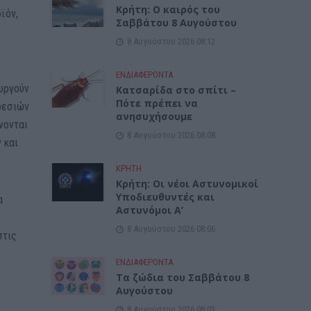
Κρήτη: O καιρός του
ϊόν,
Σαββάτου 8 Αυγούστου
8 Αυγούστου 2026 08:12
ΕΝΔΙΑΦΕΡΟΝΤΑ
ουργούν
Κατσαρίδα στο σπίτι –
Πότε πρέπει να
ρεσιών
ανησυχήσουμε
νονται
8 Αυγούστου 2026 08:08
 και
.
ΚΡΗΤΗ
Κρήτη: Οι νέοι Αστυνομικοί
Υποδιευθυντές και
α
Αστυνόμοι Α’
8 Αυγούστου 2026 08:06
στις
ν
ΕΝΔΙΑΦΕΡΟΝΤΑ
Tα ζώδια του Σαββάτου 8
Αυγούστου
8 Αυγούστου 2026 08:03