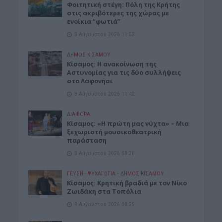
Φοιτητική στέγη: Πόλη της Κρήτης
στις ακριβότερες της χώρας με
ενοίκια “φωτιά”
8 Αυγούστου 2026 11:53
ΔΉΜΟΣ ΚΙΣΆΜΟΥ
Κίσαμος: Η ανακοίνωση της
Αστυνομίας για τις δύο συλλήψεις
στο Λαφονήσι
8 Αυγούστου 2026 11:42
ΔΙΆΦΟΡΑ
Κίσαμος: «Η πρώτη μας νύχτα» – Μια
ξεχωριστή μουσικοθεατρική
παράσταση
8 Αυγούστου 2026 08:30
ΓΕΎΣΗ - ΨΥΧΑΓΩΓΊΑ
•
ΔΉΜΟΣ ΚΙΣΆΜΟΥ
Kίσαμος: Κρητική βραδιά με τον Νίκο
Ζωιδάκη στα Τοπόλια
8 Αυγούστου 2026 08:25