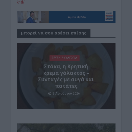
kriti/
μπορεί να σου αρέσει επίσης
ΓΕΎΣΗ - ΨΥΧΑΓΩΓΊΑ
Στάκα, η Κρητική
κρέμα γάλακτος –
Συνταγές με αυγά και
πατάτες
8 Αυγούστου 2026