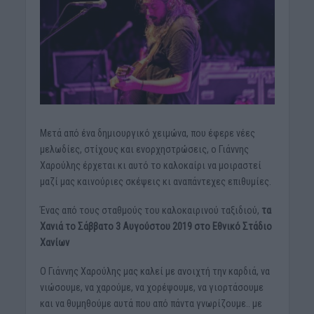
Μετά από ένα δημιουργικό χειμώνα, που έφερε νέες
μελωδίες, στίχους και ενορχηστρώσεις, ο Γιάννης
Χαρούλης έρχεται κι αυτό το καλοκαίρι να μοιραστεί
μαζί μας καινούριες σκέψεις κι αναπάντεχες επιθυμίες.
Ένας από τους σταθμούς του καλοκαιρινού ταξιδιού,
τα
Χανιά το Σάββατο 3 Αυγούστου 2019 στο Εθνικό Στάδιο
Χανίων
Ο Γιάννης Χαρούλης μας καλεί με ανοιχτή την καρδιά, να
νιώσουμε, να χαρούμε, να χορέψουμε, να γιορτάσουμε
και να θυμηθούμε αυτά που από πάντα γνωρίζουμε.. με