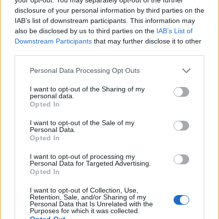
ΕΝΔΙΑΦΕΡΟΝΤΑ
disclosure of your personal information by third parties on the
Κατσαρίδα στο σπίτι – Πότε πρέπει
να ανησυχήσουμε
IAB’s list of downstream participants. This information may
also be disclosed by us to third parties on the
IAB’s List of
8 Αυγούστου 2026 08:08
Downstream Participants
that may further disclose it to other
third parties.
Δημοφιλή αυτή την εβδομάδα
Personal Data Processing Opt Outs
I want to opt-out of the Sharing of my
personal data.
Opted In
I want to opt-out of the Sale of my
Personal Data.
Opted In
I want to opt-out of processing my
Personal Data for Targeted Advertising.
Opted In
I want to opt-out of Collection, Use,
Retention, Sale, and/or Sharing of my
Personal Data that Is Unrelated with the
Purposes for which it was collected.
Opted Out