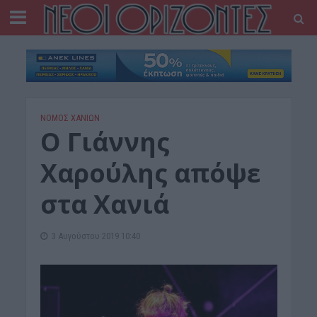
ΝΟΜΌΣ ΧΑΝΊΩΝ
Ο Γιάννης
Χαρούλης απόψε
στα Χανιά
3 Αυγούστου 2019 10:40