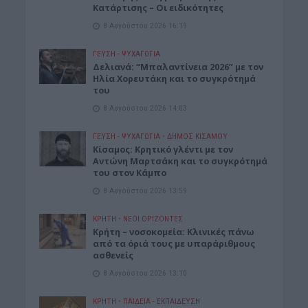
Κατάρτισης – Οι ειδικότητες
8 Αυγούστου 2026 16:19
ΓΕΎΣΗ - ΨΥΧΑΓΩΓΊΑ
Δελιανά: “Μπαλαντίνεια 2026” με τον
Ηλία Χορευτάκη και το συγκρότημά
του
8 Αυγούστου 2026 14:03
ΓΕΎΣΗ - ΨΥΧΑΓΩΓΊΑ
•
ΔΉΜΟΣ ΚΙΣΆΜΟΥ
Kίσαμος: Κρητικό γλέντι με τον
Αντώνη Μαρτσάκη και το συγκρότημά
του στον Κάμπο
8 Αυγούστου 2026 13:59
ΚΡΗΤΗ
•
ΝΕΟΙ ΟΡΙΖΟΝΤΕΣ
Κρήτη – νοσοκομεία: Κλινικές πάνω
από τα όριά τους με υπαράριθμους
ασθενείς
8 Αυγούστου 2026 13:10
ΚΡΗΤΗ
•
ΠΑΙΔΕΙΑ - ΕΚΠΑΙΔΕΥΣΗ